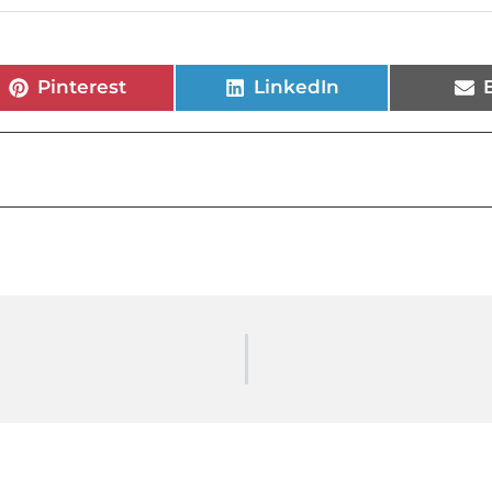
Pinterest
LinkedIn