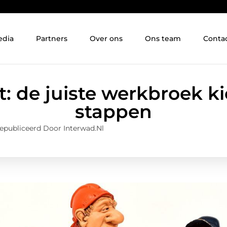
edia
Partners
Over ons
Ons team
Conta
t: de juiste werkbroek ki
stappen
epubliceerd Door Interwad.nl