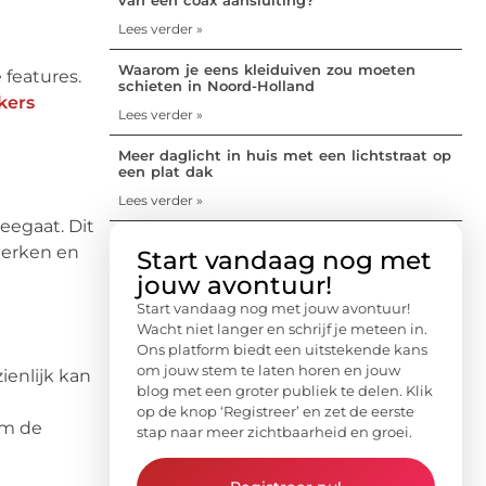
Lees verder »
Waarom je eens kleiduiven zou moeten
 features.
schieten in Noord-Holland
kers
Lees verder »
Meer daglicht in huis met een lichtstraat op
een plat dak
Lees verder »
eegaat. Dit
 merken en
Start vandaag nog met
jouw avontuur!
Start vandaag nog met jouw avontuur!
Wacht niet langer en schrijf je meteen in.
Ons platform biedt een uitstekende kans
om jouw stem te laten horen en jouw
ienlijk kan
blog met een groter publiek te delen. Klik
op de knop ‘Registreer’ en zet de eerste
om de
stap naar meer zichtbaarheid en groei.