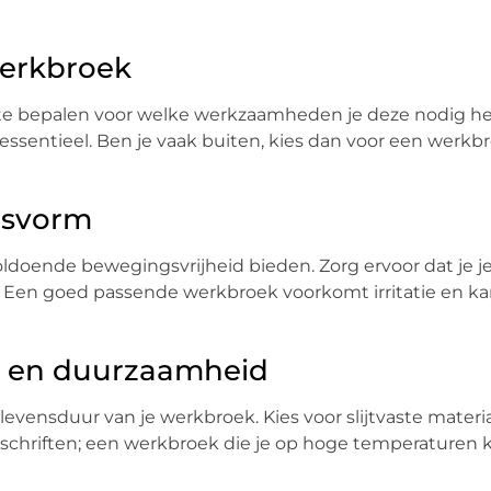
werkbroek
m te bepalen voor welke werkzaamheden je deze nodig he
 essentieel. Ben je vaak buiten, kies dan voor een werk
pasvorm
doende bewegingsvrijheid bieden. Zorg ervoor dat je 
. Een goed passende werkbroek voorkomt irritatie en kan
ze en duurzaamheid
levensduur van je werkbroek. Kies voor slijtvaste materi
schriften; een werkbroek die je op hoge temperaturen 