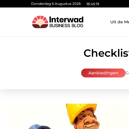
Donderdag 6 Augustus 2026
18:45:20
Uit de M
Checklis
Aanbiedingen
G