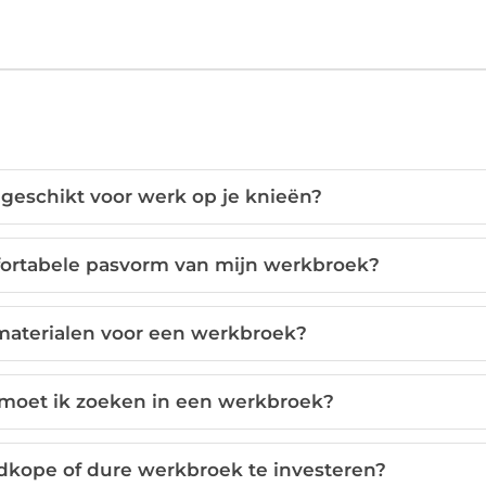
geschikt voor werk op je knieën?
fortabele pasvorm van mijn werkbroek?
 materialen voor een werkbroek?
 moet ik zoeken in een werkbroek?
edkope of dure werkbroek te investeren?