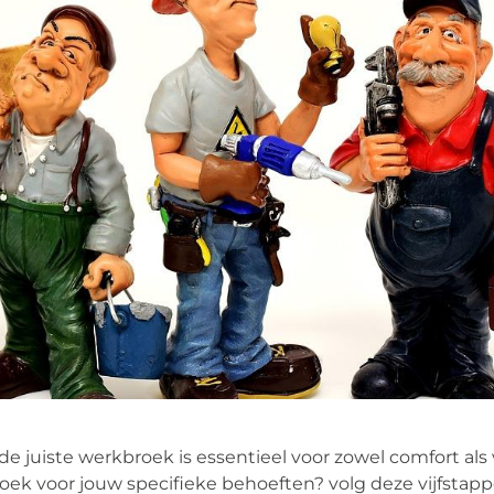
de juiste werkbroek is essentieel voor zowel comfort als 
roek voor jouw specifieke behoeften? volg deze vijfstap