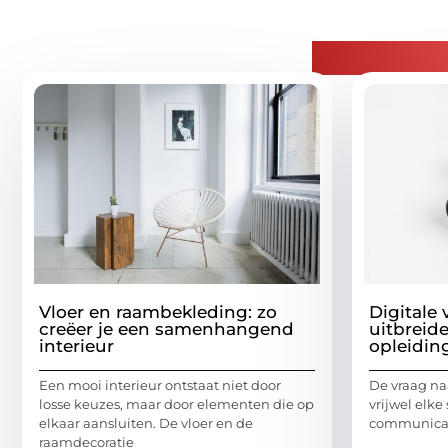
Gerelatee
Vloer en raambekleding: zo
Digitale
creëer je een samenhangend
uitbreide
interieur
opleidin
Een mooi interieur ontstaat niet door
De vraag naa
losse keuzes, maar door elementen die op
vrijwel elke 
elkaar aansluiten. De vloer en de
communicati
raamdecoratie