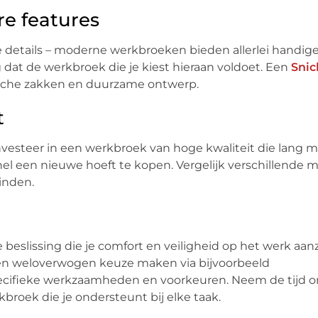
re features
 details – moderne werkbroeken bieden allerlei handige
g dat de werkbroek die je kiest hieraan voldoet. Een
Snic
ische zakken en duurzame ontwerp.
t
Investeer in een werkbroek van hoge kwaliteit die lang m
snel een nieuwe hoeft te kopen. Vergelijk verschillende
inden.
 beslissing die je comfort en veiligheid op het werk aanz
 een weloverwogen keuze maken via bijvoorbeeld
pecifieke werkzaamheden en voorkeuren. Neem de tijd 
broek die je ondersteunt bij elke taak.