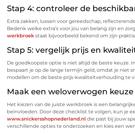
Stap 4: controleer de beschikba
Extra zakken, lussen voor gereedschap, reflecterende
Bedenk welke extra’s voor jou van belang zijn en zor
werkbroek
staat bijvoorbeeld bekend om zijn prakt
Stap 5: vergelijk prijs en kwalitei
De goedkoopste optie is niet altijd de beste keuze. 
bespaart je op de lange termijn geld, omdat je niet 
modellen om de beste prijs-kwaliteitverhouding te v
Maak een weloverwogen keuze
Het kiezen van de juiste werkbroek is een belangrijke
beïnvloeden. Door deze checklist te volgen, kun je
www.snickersshopnederland.nl
die past bij jouw s
verschillende opties te onderzoeken en kies een werk