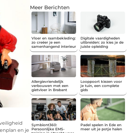
Meer Berichten
Vloer en raambekleding:
Digitale vaardigheden
zo creëer je een
uitbreiden: zo kies je de
samenhangend interieur
juiste opleiding
Allergievriendelijk
Looppoort kiezen voor
verbouwen met een
je tuin, een complete
gietvloer in Brabant
gids
veiligheid
Symbiont360:
Padel spelen in Ede en
Persoonlijke EMS-
meer uit je potje halen
penplan en je