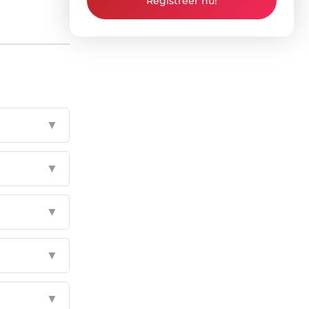
Registreer nu!
▼
▼
▼
▼
▼