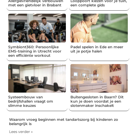
Allergievriendelijk verbouwen
Looppoort kiezen voor je tuin,
met een gietvloer in Brabant
een complete gids
Symbiont360: Persoonlijke
Padel spelen in Ede en meer
EMS-training in Utrecht voor
uit je potje halen
een efficiënte workout
Systeembouw van
Buitengesloten in Baarn? Dit
bedrijfshallen vraagt om
kun je doen voordat je een
slimme keuzes
slotenmaker inschakelt
Waarom vroeg beginnen met tandartszorg bij kinderen zo
belangrijk is
Lees verder »