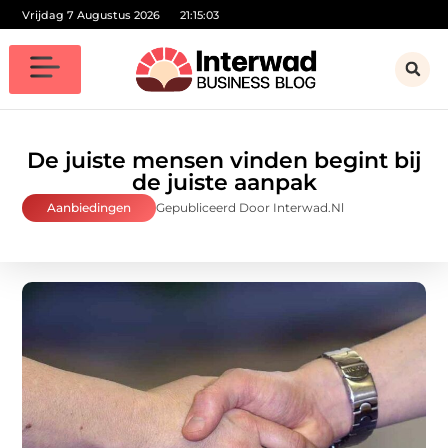
Vrijdag 7 Augustus 2026
21:15:04
De juiste mensen vinden begint bij
de juiste aanpak
Aanbiedingen
Gepubliceerd Door Interwad.nl