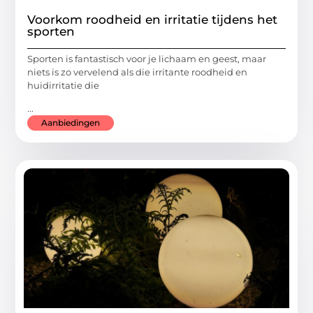
Voorkom roodheid en irritatie tijdens het
sporten
Sporten is fantastisch voor je lichaam en geest, maar
niets is zo vervelend als die irritante roodheid en
huidirritatie die
...
Aanbiedingen