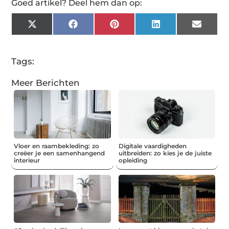
Goed artikel? Deel hem dan op:
X
Facebook
Pinterest
LinkedIn
Email
(Twitter)
Tags:
Meer Berichten
Vloer en raambekleding: zo
Digitale vaardigheden
creëer je een samenhangend
uitbreiden: zo kies je de juiste
interieur
opleiding