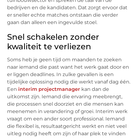
tuinbouwsector en spreken de taal van de
bedrijven en de kandidaten. Dat zorgt ervoor dat
er sneller echte matches ontstaan die verder
gaan dan alleen een ingevulde stoel.
Snel schakelen zonder
kwaliteit te verliezen
Soms heb je geen tijd om maanden te zoeken
naar iemand die past want het werk gaat door en
er liggen deadlines. In zulke gevallen is een
tijdelijke oplossing nodig die werkt vanaf dag één.
Een
interim projectmanager
kan dan de
uitkomst zijn. Iemand die ervaring meebrengt,
die processen snel doorziet en die mensen kan
meenemen in verandering of groei. Interim werk
vraagt om een ander soort professional. Iemand
die flexibel is, resultaatgericht werkt en niet veel
uitleg nodig heeft om zijn of haar plek te vinden