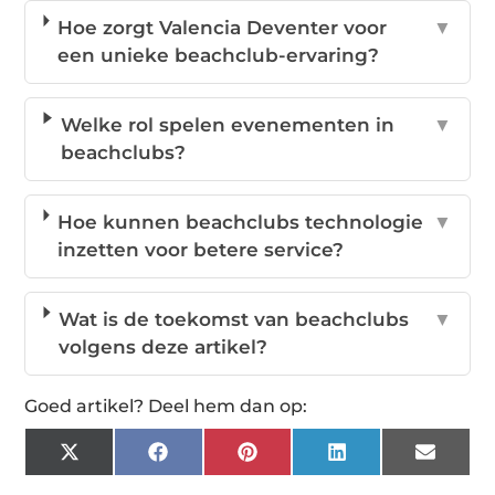
Hoe zorgt Valencia Deventer voor
▼
een unieke beachclub-ervaring?
Welke rol spelen evenementen in
▼
beachclubs?
Hoe kunnen beachclubs technologie
▼
inzetten voor betere service?
Wat is de toekomst van beachclubs
▼
volgens deze artikel?
Goed artikel? Deel hem dan op:
X
Facebook
Pinterest
LinkedIn
Email
(Twitter)