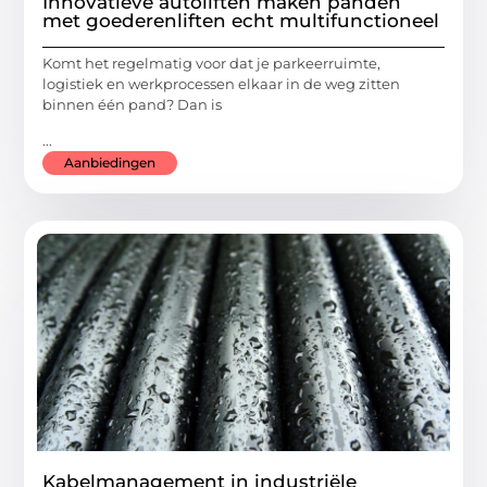
Innovatieve autoliften maken panden
met goederenliften echt multifunctioneel
Komt het regelmatig voor dat je parkeerruimte,
logistiek en werkprocessen elkaar in de weg zitten
binnen één pand? Dan is
...
Aanbiedingen
Kabelmanagement in industriële