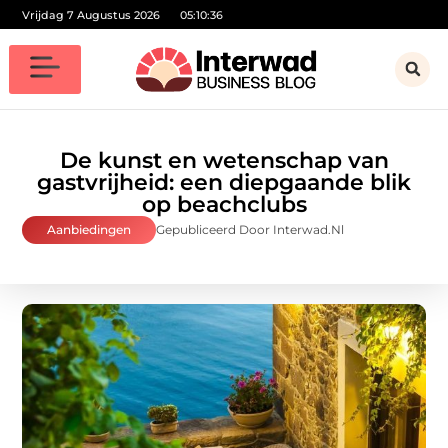
Vrijdag 7 Augustus 2026
05:10:37
De kunst en wetenschap van
gastvrijheid: een diepgaande blik
op beachclubs
Aanbiedingen
Gepubliceerd Door Interwad.nl