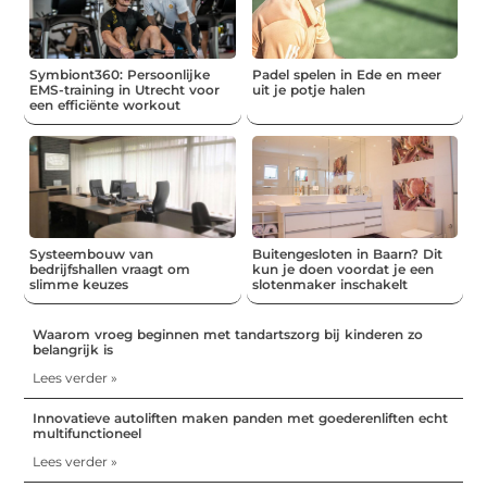
Symbiont360: Persoonlijke
Padel spelen in Ede en meer
EMS-training in Utrecht voor
uit je potje halen
een efficiënte workout
Systeembouw van
Buitengesloten in Baarn? Dit
bedrijfshallen vraagt om
kun je doen voordat je een
slimme keuzes
slotenmaker inschakelt
Waarom vroeg beginnen met tandartszorg bij kinderen zo
belangrijk is
Lees verder »
Innovatieve autoliften maken panden met goederenliften echt
multifunctioneel
Lees verder »