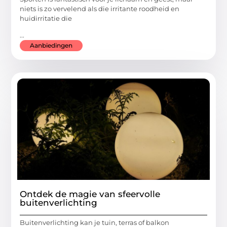
niets is zo vervelend als die irritante roodheid en
huidirritatie die
...
Aanbiedingen
Ontdek de magie van sfeervolle
buitenverlichting
Buitenverlichting kan je tuin, terras of balkon