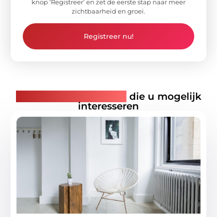
knop ‘Registreer’ en zet de eerste stap naar meer
zichtbaarheid en groei.
Registreer nu!
Gerelateerde artikelen
die u mogelijk
interesseren