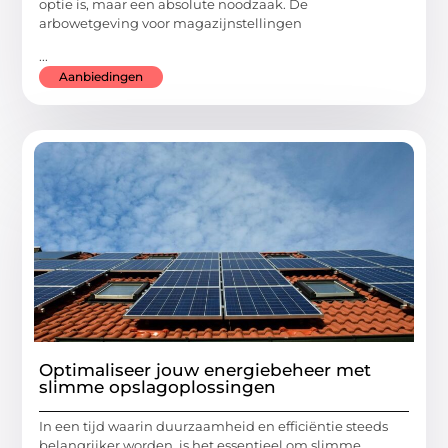
optie is, maar een absolute noodzaak. De
arbowetgeving voor magazijnstellingen
...
Aanbiedingen
Optimaliseer jouw energiebeheer met
slimme opslagoplossingen
In een tijd waarin duurzaamheid en efficiëntie steeds
belangrijker worden, is het essentieel om slimme