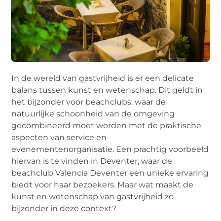
In de wereld van gastvrijheid is er een delicate
balans tussen kunst en wetenschap. Dit geldt in
het bijzonder voor beachclubs, waar de
natuurlijke schoonheid van de omgeving
gecombineerd moet worden met de praktische
aspecten van service en
evenementenorganisatie. Een prachtig voorbeeld
hiervan is te vinden in Deventer, waar de
beachclub Valencia Deventer een unieke ervaring
biedt voor haar bezoekers. Maar wat maakt de
kunst en wetenschap van gastvrijheid zo
bijzonder in deze context?