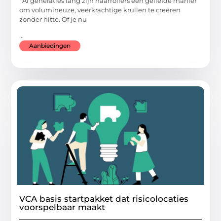
Al generaties lang zijn haarrollers een geliefde manier
om volumineuze, veerkrachtige krullen te creëren
zonder hitte. Of je nu
...
Aanbiedingen
VCA basis startpakket dat risicolocaties
voorspelbaar maakt