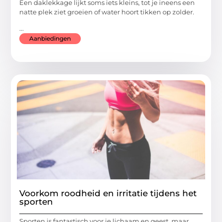
Een daklekkage lijkt soms iets kleins, tot je ineens een
natte plek ziet groeien of water hoort tikken op zolder.
...
Aanbiedingen
Voorkom roodheid en irritatie tijdens het
sporten
Sporten is fantastisch voor je lichaam en geest, maar