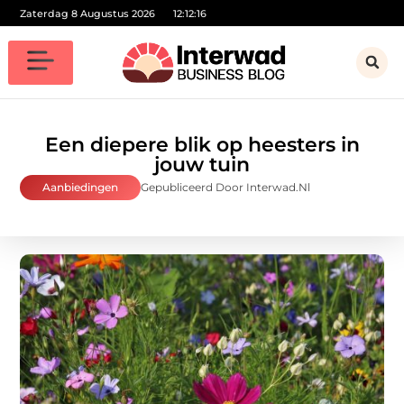
Zaterdag 8 Augustus 2026
12:12:17
Een diepere blik op heesters in
jouw tuin
Aanbiedingen
Gepubliceerd Door Interwad.nl