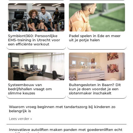
Symbiont360: Persoonlijke
Padel spelen in Ede en meer
EMS-training in Utrecht voor
uit je potje halen
een efficiënte workout
Systeembouw van
Buitengesloten in Baarn? Dit
bedrijfshallen vraagt om
kun je doen voordat je een
slimme keuzes
slotenmaker inschakelt
Waarom vroeg beginnen met tandartszorg bij kinderen zo
belangrijk is
Lees verder »
Innovatieve autoliften maken panden met goederenliften echt