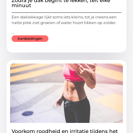
Zodra je dak begint te lekken, telt elke
minuut
Een daklekkage lijkt soms iets kleins, tot je ineens een
natte plek ziet groeien of water hoort tikken op zolder.
...
Aanbiedingen
Voorkom roodheid en irritatie tijdens het