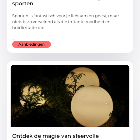
sporten
Sporten is fantastisch voor je lichaam en geest, maar
niets is zo vervelend als die irritante roodheid en
huidirritatie die
...
Aanbiedingen
Ontdek de magie van sfeervolle