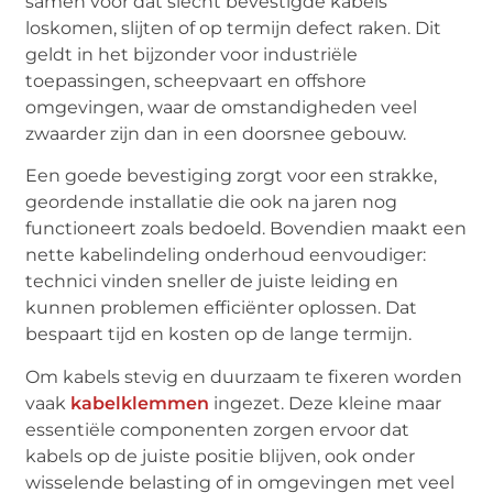
samen voor dat slecht bevestigde kabels
loskomen, slijten of op termijn defect raken. Dit
geldt in het bijzonder voor industriële
toepassingen, scheepvaart en offshore
omgevingen, waar de omstandigheden veel
zwaarder zijn dan in een doorsnee gebouw.
Een goede bevestiging zorgt voor een strakke,
geordende installatie die ook na jaren nog
functioneert zoals bedoeld. Bovendien maakt een
nette kabelindeling onderhoud eenvoudiger:
technici vinden sneller de juiste leiding en
kunnen problemen efficiënter oplossen. Dat
bespaart tijd en kosten op de lange termijn.
Om kabels stevig en duurzaam te fixeren worden
vaak
kabelklemmen
ingezet. Deze kleine maar
essentiële componenten zorgen ervoor dat
kabels op de juiste positie blijven, ook onder
wisselende belasting of in omgevingen met veel