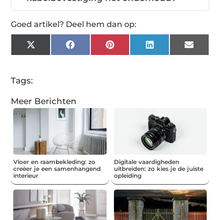
Goed artikel? Deel hem dan op:
X
Facebook
Pinterest
LinkedIn
Email
(Twitter)
Tags:
Meer Berichten
Vloer en raambekleding: zo
Digitale vaardigheden
creëer je een samenhangend
uitbreiden: zo kies je de juiste
interieur
opleiding