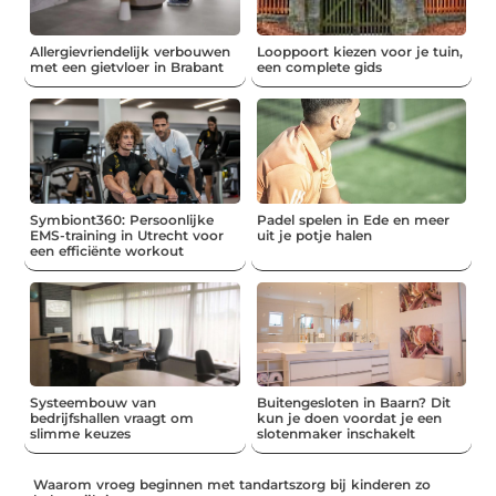
Allergievriendelijk verbouwen
Looppoort kiezen voor je tuin,
met een gietvloer in Brabant
een complete gids
Symbiont360: Persoonlijke
Padel spelen in Ede en meer
EMS-training in Utrecht voor
uit je potje halen
een efficiënte workout
Systeembouw van
Buitengesloten in Baarn? Dit
bedrijfshallen vraagt om
kun je doen voordat je een
slimme keuzes
slotenmaker inschakelt
Waarom vroeg beginnen met tandartszorg bij kinderen zo