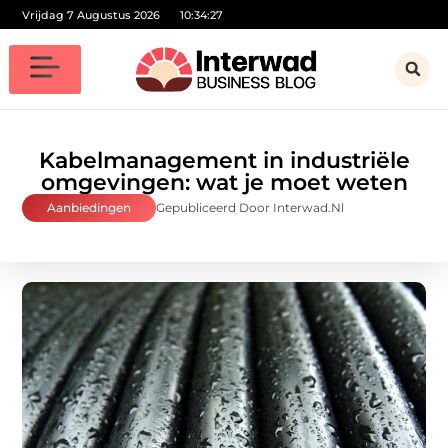
Vrijdag 7 Augustus 2026
10:34:28
Kabelmanagement in industriële
omgevingen: wat je moet weten
Aanbiedingen
Gepubliceerd Door Interwad.nl