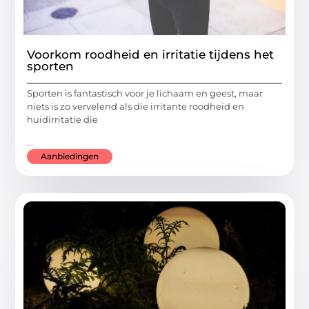
Voorkom roodheid en irritatie tijdens het
sporten
Sporten is fantastisch voor je lichaam en geest, maar
niets is zo vervelend als die irritante roodheid en
huidirritatie die
...
Aanbiedingen