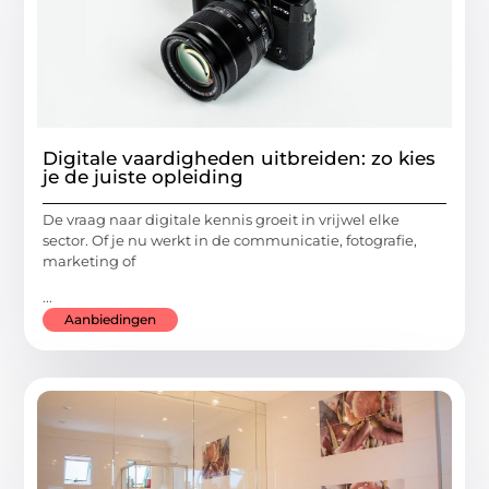
Digitale vaardigheden uitbreiden: zo kies
je de juiste opleiding
De vraag naar digitale kennis groeit in vrijwel elke
sector. Of je nu werkt in de communicatie, fotografie,
marketing of
...
Aanbiedingen