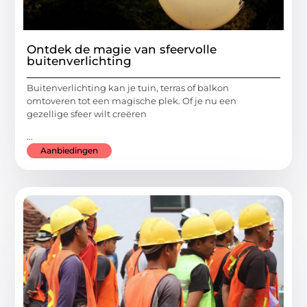
Ontdek de magie van sfeervolle
buitenverlichting
Buitenverlichting kan je tuin, terras of balkon
omtoveren tot een magische plek. Of je nu een
gezellige sfeer wilt creëren
...
Aanbiedingen