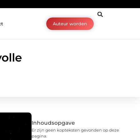
ct
Auteur worden
olle
Inhoudsopgave
Er zijn geen kopteksten gevonden op deze
pagina.