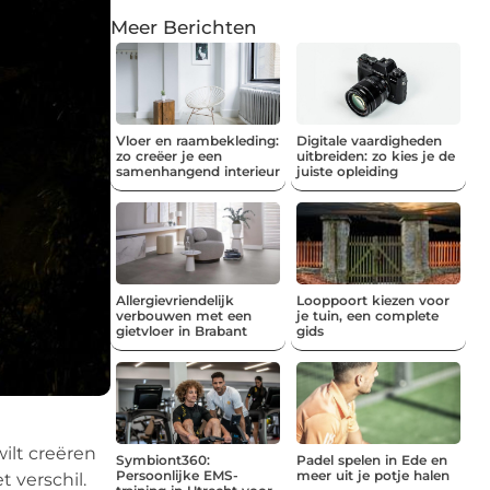
Meer Berichten
Vloer en raambekleding:
Digitale vaardigheden
zo creëer je een
uitbreiden: zo kies je de
samenhangend interieur
juiste opleiding
Allergievriendelijk
Looppoort kiezen voor
verbouwen met een
je tuin, een complete
gietvloer in Brabant
gids
wilt creëren
Symbiont360:
Padel spelen in Ede en
Persoonlijke EMS-
meer uit je potje halen
t verschil.