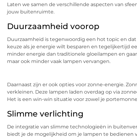
Laten we samen de verschillende aspecten van sfeer
jouw buitenruimte.
Duurzaamheid voorop
Duurzaamheid is tegenwoordig een hot topic en dat g
keuze als je energie wilt besparen en tegelijkertijd
minder energie dan traditionele gloeilampen en gaan
maar ook minder vaak lampen vervangen.
Daarnaast zijn er ook opties voor zonne-energie. Zonn
verkleinen. Deze lampen laden overdag op via zonnecel
Het is een win-win situatie voor zowel je portemonnee
Slimme verlichting
De integratie van slimme technologieën in buitenverl
biedt je de mogelijkheid om je lampen te bedienen v