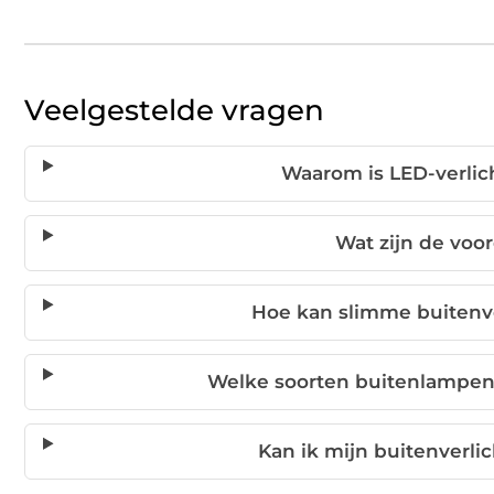
Veelgestelde vragen
Waarom is LED-verlich
Wat zijn de voo
Hoe kan slimme buitenve
Welke soorten buitenlampen
Kan ik mijn buitenverl