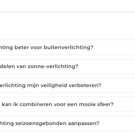
ting beter voor buitenverlichting?
rdelen van zonne-verlichting?
rlichting mijn veiligheid verbeteren?
 kan ik combineren voor een mooie sfeer?
ichting seizoensgebonden aanpassen?