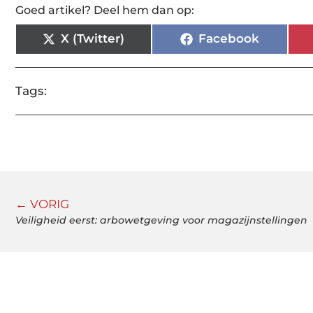
Goed artikel? Deel hem dan op:
X (Twitter)
Facebook
Tags:
← VORIG
Veiligheid eerst: arbowetgeving voor magazijnstellingen