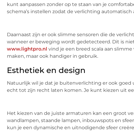
kunt aanpassen zonder op te staan van je comfortabel
schema’s instellen zodat de verlichting automatisch 
Daarnaast zijn er ook slimme sensoren die de verlic
wanneer er beweging wordt gedetecteerd. Dit is niet 
www.lightpro.nl
vind je een breed scala aan slimme 
maken, maar ook handiger in gebruik.
Esthetiek en design
Natuurlijk wil je dat je buitenverlichting er ook goed 
echt tot zijn recht laten komen. Je kunt kiezen uit 
Het kiezen van de juiste armaturen kan een groot ver
wandlampen, staande lampen, inbouwspots en sfeerve
kun je een dynamische en uitnodigende sfeer creëre