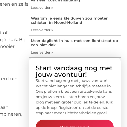
eren en zelfs
Lees verder »
Waarom je eens kleiduiven zou moeten
schieten in Noord-Holland
Lees verder »
t of
e huis. Bij
Meer daglicht in huis met een lichtstraat op
een plat dak
 mooier
Lees verder »
Start vandaag nog met
jouw avontuur!
s en tuin
Start vandaag nog met jouw avontuur!
Wacht niet langer en schrijf je meteen in.
Ons platform biedt een uitstekende kans
om jouw stem te laten horen en jouw
blog met een groter publiek te delen. Klik
 aan
op de knop ‘Registreer’ en zet de eerste
stap naar meer zichtbaarheid en groei.
ombineren,