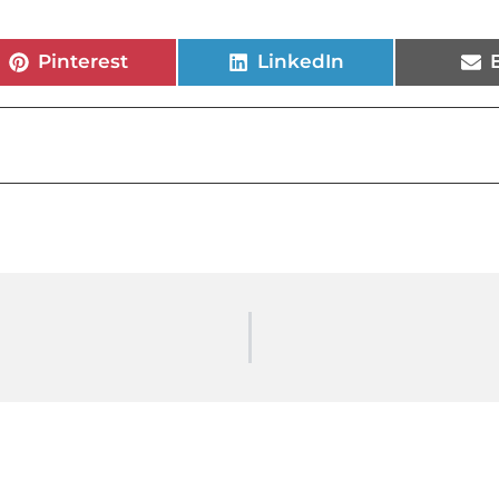
Pinterest
LinkedIn