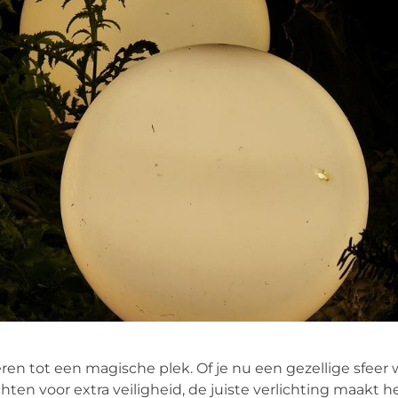
eren tot een magische plek. Of je nu een gezellige sfeer 
ten voor extra veiligheid, de juiste verlichting maakt he