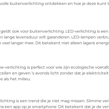
volle buitenverlichting ontdekken en hoe je deze kunt 
eldt ook voor buitenverlichting. LED-verlichting is ee
 een lange levensduur wilt garanderen. LED-lampen verbr
 veel langer mee. Dit betekent niet alleen lagere energ
e-verlichting is perfect voor wie zijn ecologische voetaf
len en geven ’s avonds licht zonder dat je elektriciteit
 als het milieu.
ichting is een trend die je niet mag missen. Slimme ver
ia een app op je smartphone. Dit betekent dat je de ver