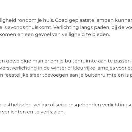
veiligheid rondom je huis. Goed geplaatste lampen kunne
 je ’s avonds thuiskomt. Verlichting langs paden, bij de v
omen en een gevoel van veiligheid te bieden.
 een geweldige manier om je buitenruimte aan te passen
 kerstverlichting in de winter of kleurrijke lampjes voor
 feestelijke sfeer toevoegen aan je buitenruimte en is 
, esthetische, veilige of seizoensgebonden verlichtings
 verlichten en te verfraaien.