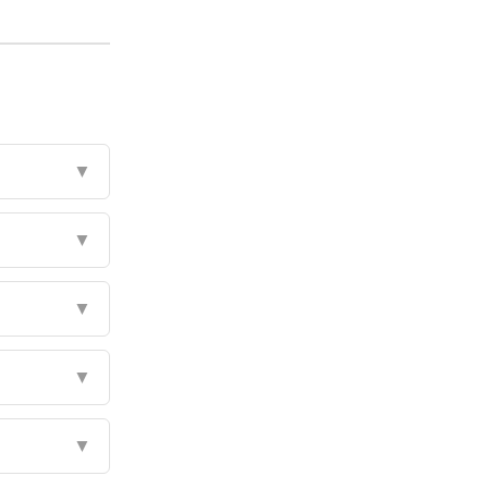
▼
▼
▼
▼
▼