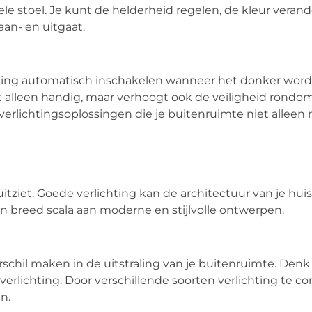
e stoel. Je kunt de helderheid regelen, de kleur verand
aan- en uitgaat.
hting automatisch inschakelen wanneer het donker word
alleen handig, maar verhoogt ook de veiligheid rondom j
verlichtingsoplossingen die je buitenruimte niet alleen
uitziet. Goede verlichting kan de architectuur van je hui
een breed scala aan moderne en stijlvolle ontwerpen.
schil maken in de uitstraling van je buitenruimte. Denk
rlichting. Door verschillende soorten verlichting te c
n.