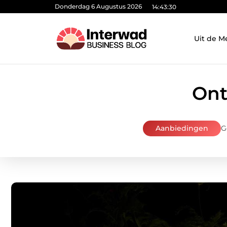
Donderdag 6 Augustus 2026
14:43:31
Uit de M
Ont
Aanbiedingen
G