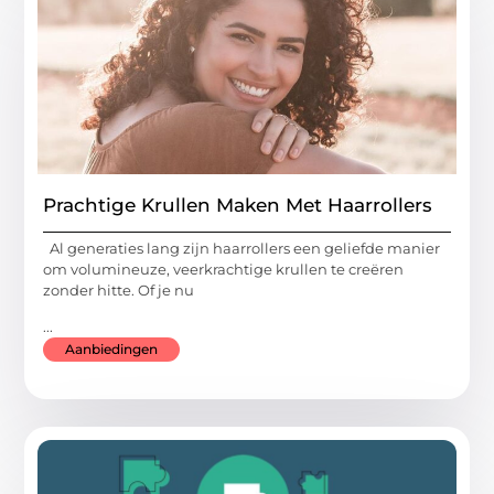
Prachtige Krullen Maken Met Haarrollers
Al generaties lang zijn haarrollers een geliefde manier
om volumineuze, veerkrachtige krullen te creëren
zonder hitte. Of je nu
...
Aanbiedingen