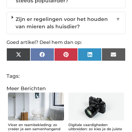
steeds populairder?
Zijn er regelingen voor het houden
▼
van mieren als huisdier?
Goed artikel? Deel hem dan op:
X
Facebook
Pinterest
LinkedIn
Email
(Twitter)
Tags:
Meer Berichten
Vloer en raambekleding: zo
Digitale vaardigheden
creëer je een samenhangend
uitbreiden: zo kies je de juiste