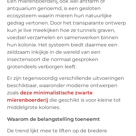
Een mierenboerderij, ook wel
antfarm
of
antquarium
genoemd, is een gesloten
ecosysteem waarin mieren hun natuurlijke
gedrag vertonen. Door het transparante ontwerp
kun je live meekijken hoe ze tunnels graven,
voedsel verzamelen en samenwerken binnen
hun kolonie. Het systeem biedt daarmee een
zeldzaam inkijkje in de wereld van een
insectensoort die normaal gesproken
grotendeels verborgen leeft.
Er zijn tegenwoordig verschillende uitvoeringen
beschikbaar, waaronder moderne ontwerpen
zoals
deze minimalistische zwarte
mierenboerderij
die geschikt is voor kleine tot
middelgrote kolonies.
Waarom de belangstelling toeneemt
De trend lijkt mee te liften op de bredere