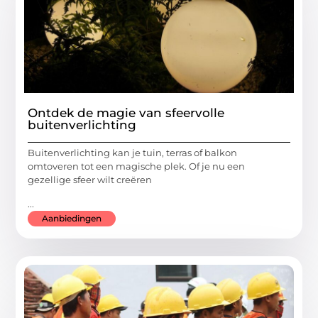
Ontdek de magie van sfeervolle
buitenverlichting
Buitenverlichting kan je tuin, terras of balkon
omtoveren tot een magische plek. Of je nu een
gezellige sfeer wilt creëren
...
Aanbiedingen