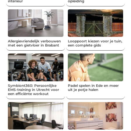
interieur
opleiding
Allergievriendelijk verbouwen
Looppoort kiezen voor je tuin,
met een gietvloer in Brabant
een complete gids
Symbiont360: Persoonlijke
Padel spelen in Ede en meer
EMS-training in Utrecht voor
uit je potje halen
een efficiënte workout