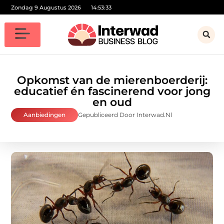
Zondag 9 Augustus 2026
14:53:34
Opkomst van de mierenboerderij:
educatief én fascinerend voor jong
en oud
Aanbiedingen
Gepubliceerd Door Interwad.nl