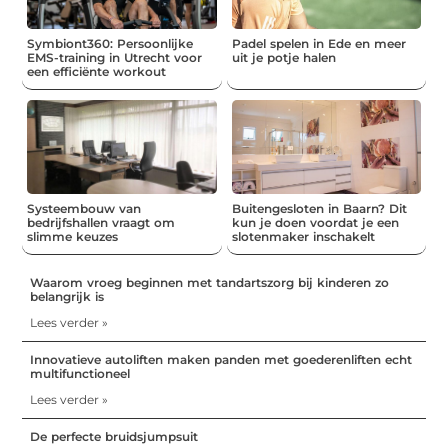
Symbiont360: Persoonlijke
Padel spelen in Ede en meer
EMS-training in Utrecht voor
uit je potje halen
een efficiënte workout
Systeembouw van
Buitengesloten in Baarn? Dit
bedrijfshallen vraagt om
kun je doen voordat je een
slimme keuzes
slotenmaker inschakelt
Waarom vroeg beginnen met tandartszorg bij kinderen zo
belangrijk is
Lees verder »
Innovatieve autoliften maken panden met goederenliften echt
multifunctioneel
Lees verder »
De perfecte bruidsjumpsuit