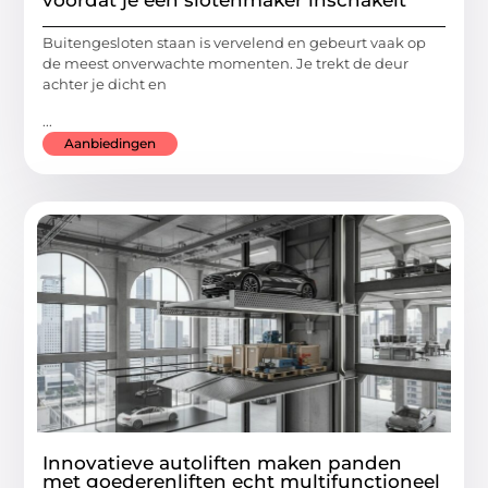
voordat je een slotenmaker inschakelt
Buitengesloten staan is vervelend en gebeurt vaak op
de meest onverwachte momenten. Je trekt de deur
achter je dicht en
...
Aanbiedingen
Innovatieve autoliften maken panden
met goederenliften echt multifunctioneel