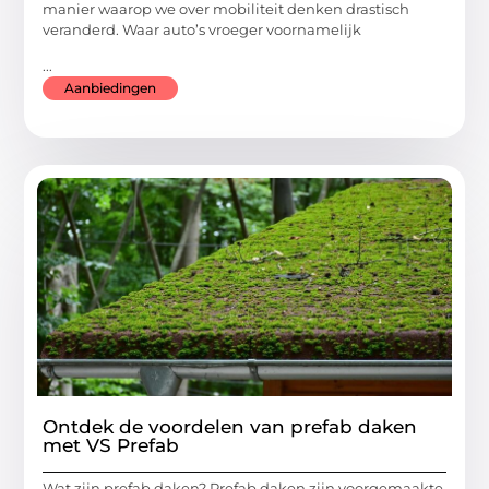
manier waarop we over mobiliteit denken drastisch
veranderd. Waar auto’s vroeger voornamelijk
...
Aanbiedingen
Ontdek de voordelen van prefab daken
met VS Prefab
Wat zijn prefab daken? Prefab daken zijn voorgemaakte