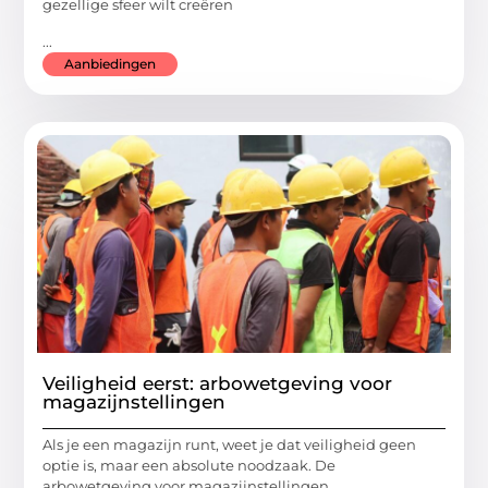
gezellige sfeer wilt creëren
...
Aanbiedingen
Veiligheid eerst: arbowetgeving voor
magazijnstellingen
Als je een magazijn runt, weet je dat veiligheid geen
optie is, maar een absolute noodzaak. De
arbowetgeving voor magazijnstellingen