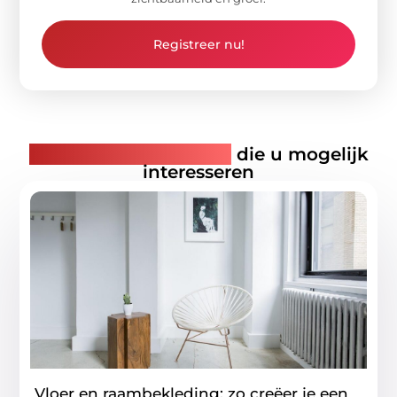
Registreer nu!
Gerelateerde artikelen
die u mogelijk
interesseren
Vloer en raambekleding: zo creëer je een