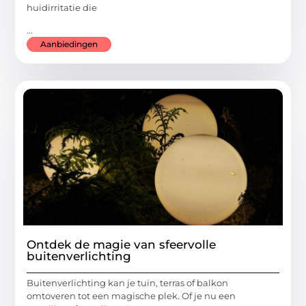
huidirritatie die
...
Aanbiedingen
Ontdek de magie van sfeervolle
buitenverlichting
Buitenverlichting kan je tuin, terras of balkon
omtoveren tot een magische plek. Of je nu een