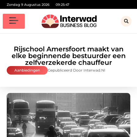
Zondag 9 Augustus 2026
09:25:49
Rijschool Amersfoort maakt van
elke beginnende bestuurder een
zelfverzekerde chauffeur
Aanbiedingen
Gepubliceerd Door Interwad.nl