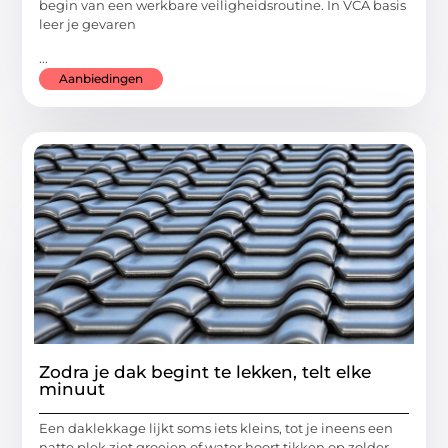
begin van een werkbare veiligheidsroutine. In VCA basis
leer je gevaren
...
Aanbiedingen
Zodra je dak begint te lekken, telt elke
minuut
Een daklekkage lijkt soms iets kleins, tot je ineens een
natte plek ziet groeien of water hoort tikken op zolder.