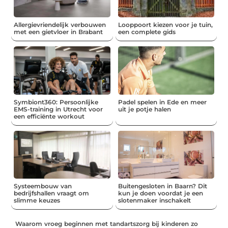
Allergievriendelijk verbouwen
Looppoort kiezen voor je tuin,
met een gietvloer in Brabant
een complete gids
Symbiont360: Persoonlijke
Padel spelen in Ede en meer
EMS-training in Utrecht voor
uit je potje halen
een efficiënte workout
Systeembouw van
Buitengesloten in Baarn? Dit
bedrijfshallen vraagt om
kun je doen voordat je een
slimme keuzes
slotenmaker inschakelt
Waarom vroeg beginnen met tandartszorg bij kinderen zo