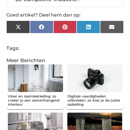
Goed artikel? Deel hem dan op:
X
Facebook
Pinterest
LinkedIn
Email
(Twitter)
Tags:
Meer Berichten
Vloer en raambekleding: zo
Digitale vaardigheden
creëer je een samenhangend
uitbreiden: zo kies je de juiste
interieur
opleiding