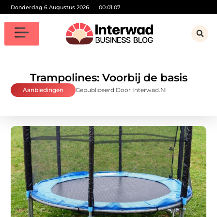
Donderdag 6 Augustus 2026
00:01:08
Trampolines: Voorbij de basis
Aanbiedingen
Gepubliceerd Door Interwad.nl