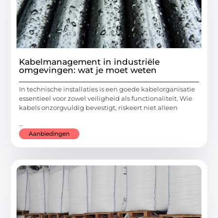
Kabelmanagement in industriële
omgevingen: wat je moet weten
In technische installaties is een goede kabelorganisatie
essentieel voor zowel veiligheid als functionaliteit. Wie
kabels onzorgvuldig bevestigt, riskeert niet alleen
...
Aanbiedingen