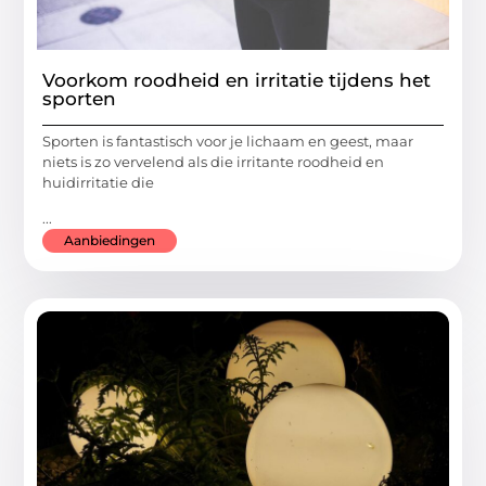
Voorkom roodheid en irritatie tijdens het
sporten
Sporten is fantastisch voor je lichaam en geest, maar
niets is zo vervelend als die irritante roodheid en
huidirritatie die
...
Aanbiedingen