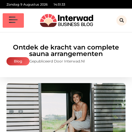
Zondag 9 Augustus 2026
14:51:35
Ontdek de kracht van complete
sauna arrangementen
Blog
Gepubliceerd Door Interwad.nl