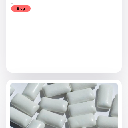
...
Blog