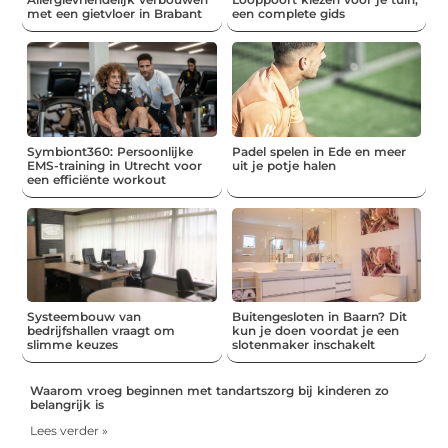
met een gietvloer in Brabant
een complete gids
Symbiont360: Persoonlijke
Padel spelen in Ede en meer
EMS-training in Utrecht voor
uit je potje halen
een efficiënte workout
Systeembouw van
Buitengesloten in Baarn? Dit
bedrijfshallen vraagt om
kun je doen voordat je een
slimme keuzes
slotenmaker inschakelt
Waarom vroeg beginnen met tandartszorg bij kinderen zo
belangrijk is
Lees verder »