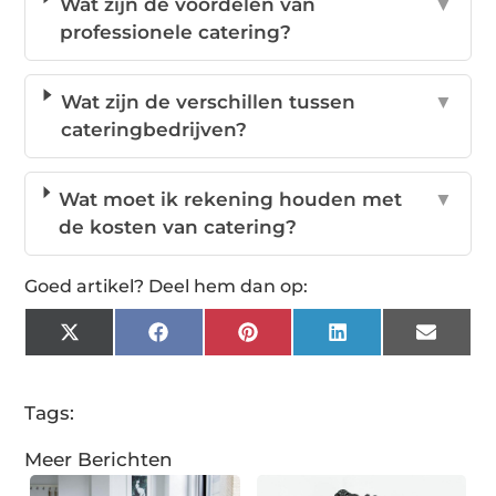
Wat zijn de voordelen van
▼
professionele catering?
Wat zijn de verschillen tussen
▼
cateringbedrijven?
Wat moet ik rekening houden met
▼
de kosten van catering?
Goed artikel? Deel hem dan op:
X
Facebook
Pinterest
LinkedIn
Email
(Twitter)
Tags:
Meer Berichten