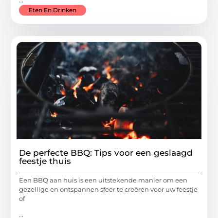
...
Eten En Drinken
De perfecte BBQ: Tips voor een geslaagd
feestje thuis
Een BBQ aan huis is een uitstekende manier om een
gezellige en ontspannen sfeer te creëren voor uw feestje
of
...