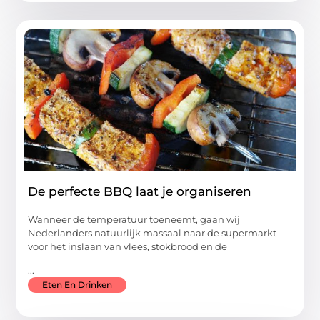
De perfecte BBQ laat je organiseren
Wanneer de temperatuur toeneemt, gaan wij
Nederlanders natuurlijk massaal naar de supermarkt
voor het inslaan van vlees, stokbrood en de
...
Eten En Drinken