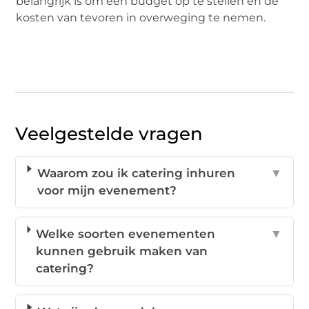
belangrijk is om een budget op te stellen en de
kosten van tevoren in overweging te nemen.
Veelgestelde vragen
Waarom zou ik catering inhuren
▼
voor mijn evenement?
Welke soorten evenementen
▼
kunnen gebruik maken van
catering?