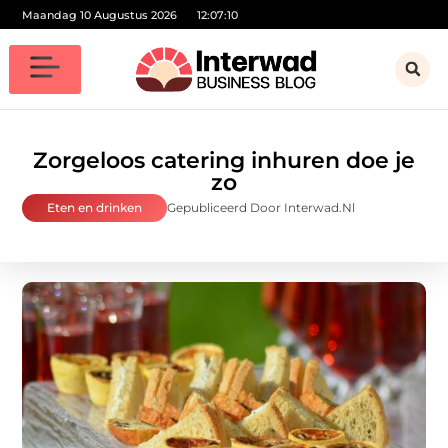
Maandag 10 Augustus 2026
12:07:12
Zorgeloos catering inhuren doe je
zo
Eten en drinken
Gepubliceerd Door Interwad.nl