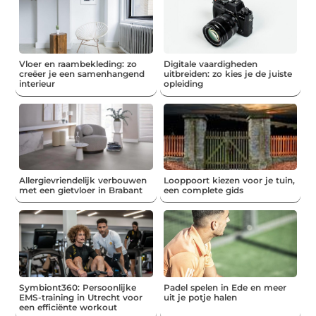
Vloer en raambekleding: zo
Digitale vaardigheden
creëer je een samenhangend
uitbreiden: zo kies je de juiste
interieur
opleiding
Allergievriendelijk verbouwen
Looppoort kiezen voor je tuin,
met een gietvloer in Brabant
een complete gids
Symbiont360: Persoonlijke
Padel spelen in Ede en meer
EMS-training in Utrecht voor
uit je potje halen
een efficiënte workout