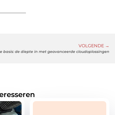
VOLGENDE →
de basis: de diepte in met geavanceerde cloudoplossingen
teresseren