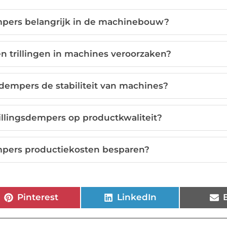
empers belangrijk in de machinebouw?
 trillingen in machines veroorzaken?
sdempers de stabiliteit van machines?
trillingsdempers op productkwaliteit?
mpers productiekosten besparen?
Pinterest
LinkedIn