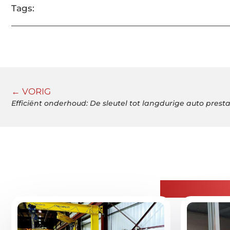
Tags:
← VORIG
Efficiënt onderhoud: De sleutel tot langdurige auto presta
Gerelatee