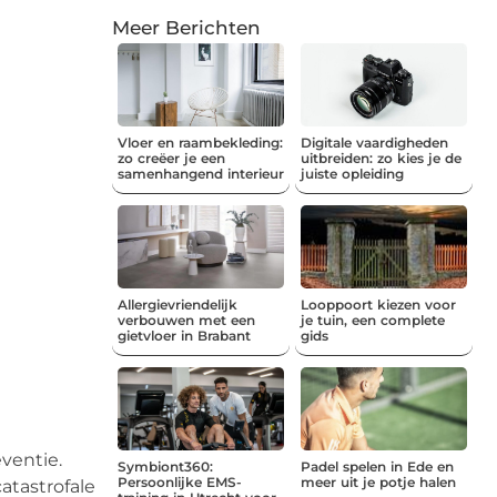
Meer Berichten
Vloer en raambekleding:
Digitale vaardigheden
zo creëer je een
uitbreiden: zo kies je de
samenhangend interieur
juiste opleiding
Allergievriendelijk
Looppoort kiezen voor
verbouwen met een
je tuin, een complete
gietvloer in Brabant
gids
ventie.
Symbiont360:
Padel spelen in Ede en
Persoonlijke EMS-
meer uit je potje halen
atastrofale