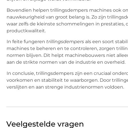
Bovendien helpen trillingsdempers machines ook om co
nauwkeurigheid van groot belang is. Zo zijn trilling
waar zelfs de kleinste schommelingen in prestaties,
productkwaliteit.
In feite fungeren
trillingsdempers
als een soort stabi
machines te beheren en te controleren, zorgen trill
normen blijven. Dit helpt machinebouwers niet alle
aan de strikte normen van de industrie en overheid.
In conclusie, trillingsdempers zijn een cruciaal o
voorkomen en stabiliteit te waarborgen. Door trillin
verslijten en aan strenge industrienormen voldoen.
Veelgestelde vragen