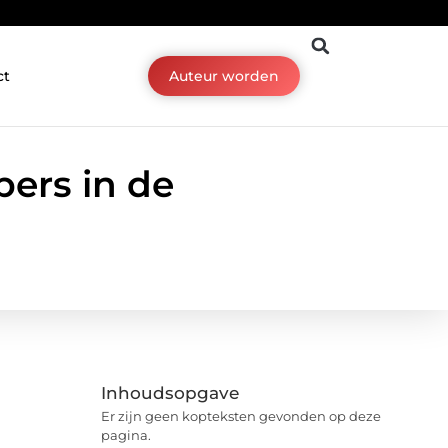
ct
Auteur worden
ers in de
Inhoudsopgave
Er zijn geen kopteksten gevonden op deze
pagina.