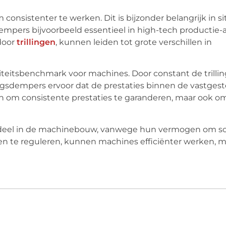
nsistenter te werken. Dit is bijzonder belangrijk in si
sdempers bijvoorbeeld essentieel in high-tech productie-
 door
trillingen
, kunnen leiden tot grote verschillen in
liteitsbenchmark voor machines. Door constant de trilli
ingsdempers ervoor dat de prestaties binnen de vastges
en om consistente prestaties te garanderen, maar ook o
nderdeel in de machinebouw, vanwege hun vermogen om s
gen te reguleren, kunnen machines efficiënter werken, m