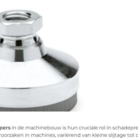
pers
in de machinebouw is hun cruciale rol in schadepre
orzaken in machines, variërend van kleine slijtage tot c