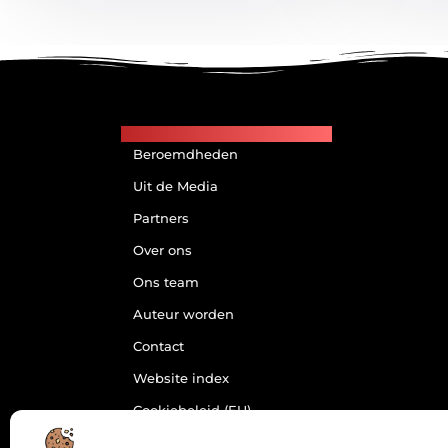
Main Links
Beroemdheden
Uit de Media
Partners
Over ons
Ons team
Auteur worden
Contact
Website index
Cookiebeleid (EU)
Goede Backlinks: