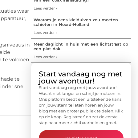
Lees verder »
tuaties waar
apparatuur,
Waarom je eens kleiduiven zou moeten
schieten in Noord-Holland
Lees verder »
Meer daglicht in huis met een lichtstraat op
ngsniveaus in
een plat dak
telde
Lees verder »
m te voldoen
Start vandaag nog met
chade te
jouw avontuur!
inder snel
Start vandaag nog met jouw avontuur!
Wacht niet langer en schrijf je meteen in.
Ons platform biedt een uitstekende kans
om jouw stem te laten horen en jouw
blog met een groter publiek te delen. Klik
op de knop ‘Registreer’ en zet de eerste
stap naar meer zichtbaarheid en groei.