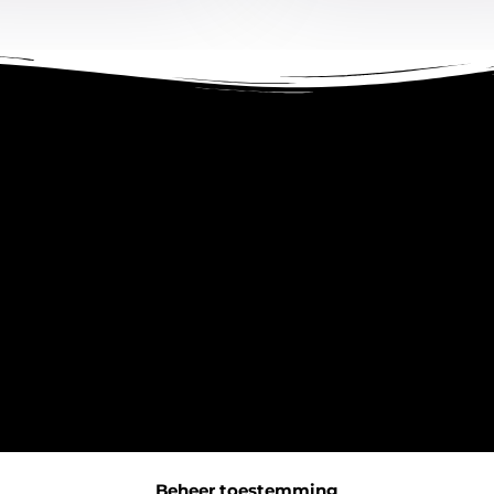
Beheer toestemming