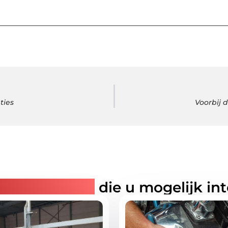
ties
Voorbij 
rde artikelen
die u mogelijk in