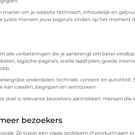
grijpen.
n manier om je website technisch, inhoudelijk en gebrui
de juiste mensen jouw pagina’s vinden op het moment da
om alle verbeteringen die je aanbrengt om beter vindba
sten, logische pagina’s, snelle laadtijden, goede interne
roep.
e belangrijke onderdelen: techniek, content en autoriteit
 kan crawlen, begrijpen en vertrouwen.
te doel is relevante bezoekers aantrekken: mensen die i
 meer bezoekers
ogle. Ze typen een vraag, probleem of productnaam in