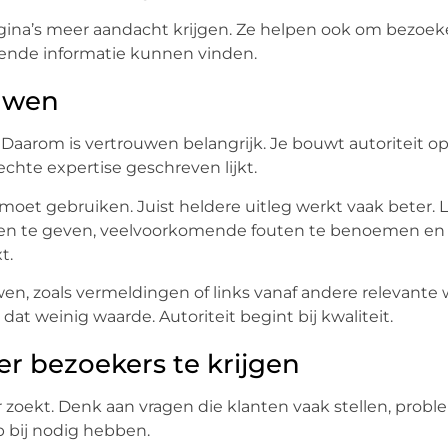
agina’s meer aandacht krijgen. Ze helpen ook om bezoek
lende informatie kunnen vinden.
ouwen
aarom is vertrouwen belangrijk. Je bouwt autoriteit o
 echte expertise geschreven lijkt.
moet gebruiken. Juist heldere uitleg werkt vaak beter. L
den te geven, veelvoorkomende fouten te benoemen en e
t.
n, zoals vermeldingen of links vanaf andere relevante 
at weinig waarde. Autoriteit begint bij kwaliteit.
r bezoekers te krijgen
zoekt. Denk aan vragen die klanten vaak stellen, probl
 bij nodig hebben.