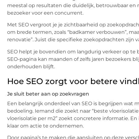
meestal op resultaten die duidelijk, betrouwbaar en re
bezoeker voor een concurrent.
Met SEO vergroot je je zichtbaarheid op zoekopdracht
om brede termen, zoals “badkamer verbouwen”, maar
renovatie”. Juist die specifieke zoekopdrachten zijn
SEO helpt je bovendien om langdurig verkeer op te b
SEO-pagina kan maanden of zelfs jaren bezoekers bli
onderhouden blijft.
Hoe SEO zorgt voor betere vin
Je sluit beter aan op zoekvragen
Een belangrijk onderdeel van SEO is begrijpen wat m
bedoeling. Iemand die zoekt naar “beste vloerisolatie
vloerisolatie per m2” zoekt concretere informatie. En 
klaar om actie te ondernemen.
Door pagina’s te maken die aansluiten op deze verschi