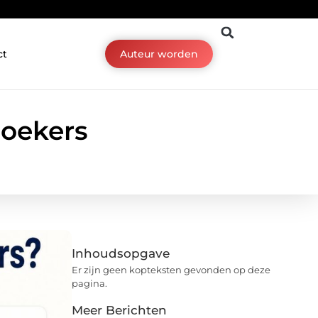
ct
Auteur worden
zoekers
Inhoudsopgave
Er zijn geen kopteksten gevonden op deze
pagina.
Meer Berichten