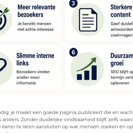
dig: je maakt een goede pagina, publiceert die en wach
anders. Zonder duidelijke vindbaarheid blijft zelfs waar
e beter te laten aansluiten op wat mensen zoeken én o