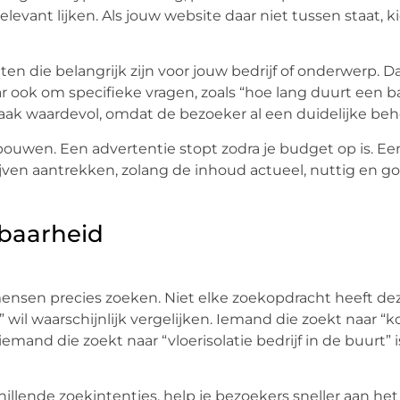
levant lijken. Als jouw website daar niet tussen staat, k
en die belangrijk zijn voor jouw bedrijf of onderwerp. D
 ook om specifieke vragen, zoals “hoe lang duurt een 
 vaak waardevol, omdat de bezoeker al een duidelijke beh
ouwen. Een advertentie stopt zodra je budget op is. Ee
jven aantrekken, zolang de inhoud actueel, nuttig en g
dbaarheid
ensen precies zoeken. Niet elke zoekopdracht heeft de
” wil waarschijnlijk vergelijken. Iemand die zoekt naar “
iemand die zoekt naar “vloerisolatie bedrijf in de buurt” 
llende zoekintenties, help je bezoekers sneller aan het 