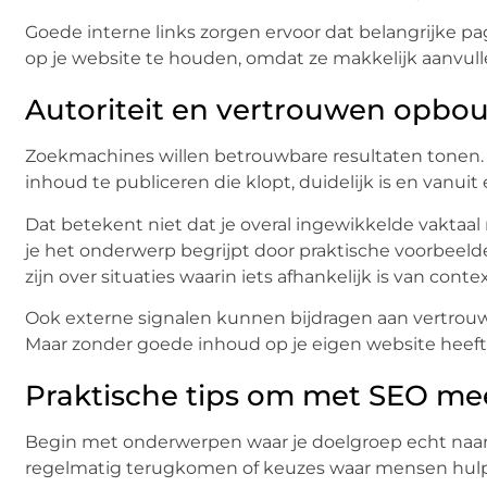
Goede interne links zorgen ervoor dat belangrijke p
op je website te houden, omdat ze makkelijk aanvul
Autoriteit en vertrouwen opb
Zoekmachines willen betrouwbare resultaten tonen. D
inhoud te publiceren die klopt, duidelijk is en vanuit
Dat betekent niet dat je overal ingewikkelde vaktaal 
je het onderwerp begrijpt door praktische voorbeel
zijn over situaties waarin iets afhankelijk is van contex
Ook externe signalen kunnen bijdragen aan vertrouwe
Maar zonder goede inhoud op je eigen website heeft d
Praktische tips om met SEO mee
Begin met onderwerpen waar je doelgroep echt naar 
regelmatig terugkomen of keuzes waar mensen hulp