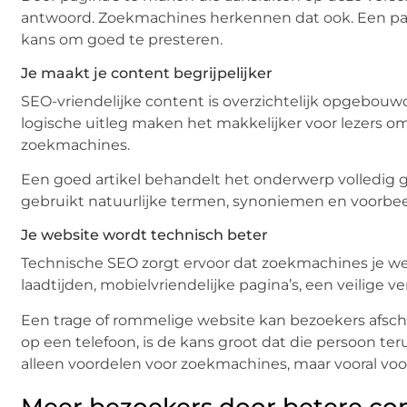
antwoord. Zoekmachines herkennen dat ook. Een pag
kans om goed te presteren.
Je maakt je content begrijpelijker
SEO-vriendelijke content is overzichtelijk opgebouwd
logische uitleg maken het makkelijker voor lezers om 
zoekmachines.
Een goed artikel behandelt het onderwerp volledig g
gebruikt natuurlijke termen, synoniemen en voorbeelde
Je website wordt technisch beter
Technische SEO zorgt ervoor dat zoekmachines je w
laadtijden, mobielvriendelijke pagina’s, een veilige
Een trage of rommelige website kan bezoekers afsch
op een telefoon, is de kans groot dat die persoon te
alleen voordelen voor zoekmachines, maar vooral voo
Meer bezoekers door betere co