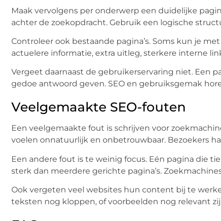
Maak vervolgens per onderwerp een duidelijke pagina
achter de zoekopdracht. Gebruik een logische struct
Controleer ook bestaande pagina’s. Soms kun je met k
actuelere informatie, extra uitleg, sterkere interne lin
Vergeet daarnaast de gebruikerservaring niet. Een p
gedoe antwoord geven. SEO en gebruiksgemak horen 
Veelgemaakte SEO-fouten
Een veelgemaakte fout is schrijven voor zoekmachin
voelen onnatuurlijk en onbetrouwbaar. Bezoekers haken
Een andere fout is te weinig focus. Eén pagina die t
sterk dan meerdere gerichte pagina’s. Zoekmachines 
Ook vergeten veel websites hun content bij te werke
teksten nog kloppen, of voorbeelden nog relevant zij