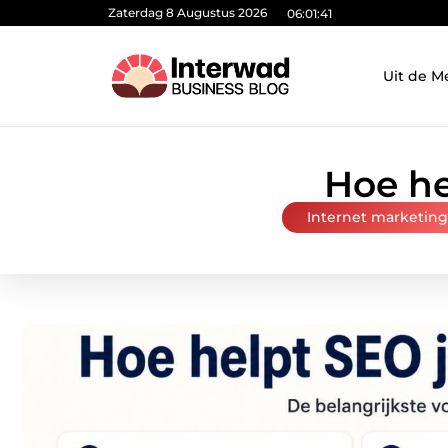
Zaterdag 8 Augustus 2026
06:01:42
Uit de M
Hoe he
Internet marketing