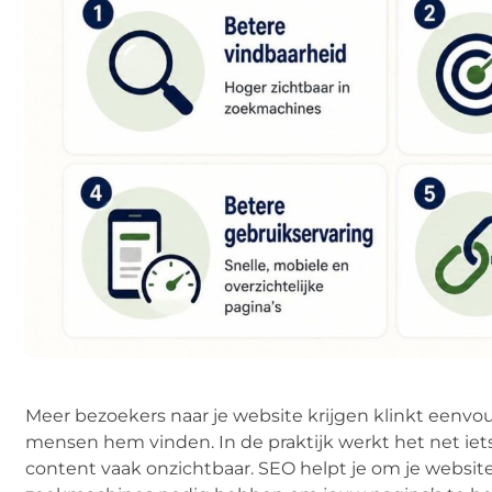
Meer bezoekers naar je website krijgen klinkt eenvou
mensen hem vinden. In de praktijk werkt het net iets 
content vaak onzichtbaar. SEO helpt je om je websit