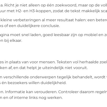
. Richt je niet alleen op één zoekwoord, maar op de vol
uur met H2- en H3-koppen, zodat de tekst makkelijk sca
leine verbeteringen al meer resultaat halen: een betere 
ks of een duidelijkere conclusie.
agina moet snel laden, goed leesbaar zijn op mobiel en 
bij elkaar.
es in plaats van voor mensen. Teksten vol herhaalde z
 af, en dat helpt je uiteindelijk niet vooruit.
ien verschillende onderwerpen tegelijk behandelt, word
én bezoekers willen duidelijkheid.
n. Informatie kan verouderen. Controleer daarom regelm
n en of interne links nog werken.