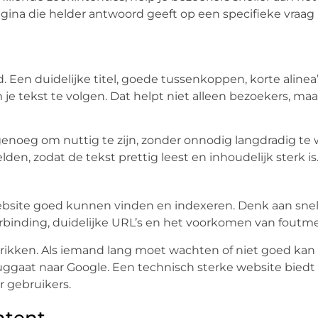
ina die helder antwoord geeft op een specifieke vraag
. Een duidelijke titel, goede tussenkoppen, korte alinea
je tekst te volgen. Dat helpt niet alleen bezoekers, maa
enoeg om nuttig te zijn, zonder onnodig langdradig te 
n, zodat de tekst prettig leest en inhoudelijk sterk is
ebsite goed kunnen vinden en indexeren. Denk aan snel
 verbinding, duidelijke URL’s en het voorkomen van foutm
rikken. Als iemand lang moet wachten of niet goed kan
ruggaat naar Google. Een technisch sterke website biedt
r gebruikers.
ntent