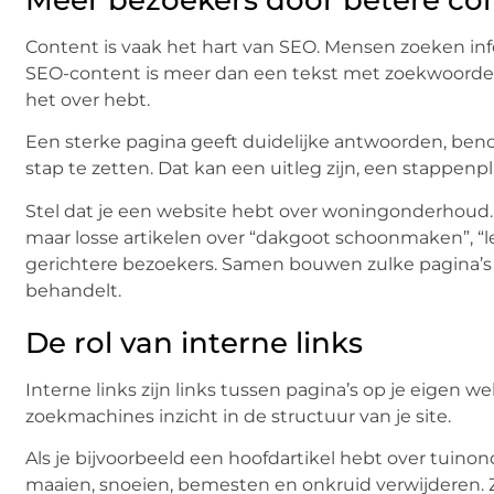
Content is vaak het hart van SEO. Mensen zoeken inf
SEO-content is meer dan een tekst met zoekwoorden.
het over hebt.
Een sterke pagina geeft duidelijke antwoorden, be
stap te zetten. Dat kan een uitleg zijn, een stappenpla
Stel dat je een website hebt over woningonderhoud. 
maar losse artikelen over “dakgoot schoonmaken”, “
gerichtere bezoekers. Samen bouwen zulke pagina’s to
behandelt.
De rol van interne links
Interne links zijn links tussen pagina’s op je eigen 
zoekmachines inzicht in de structuur van je site.
Als je bijvoorbeeld een hoofdartikel hebt over tuinon
maaien, snoeien, bemesten en onkruid verwijderen. Z