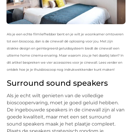
Als je een echte filmliefhebber bent en je wilt je woonkamer omtoveren
tot een bioscoop, dan is de cinewall dé oplossing voor jou. Met zijn
strakke design en geïntegreerd geluidssysteem biedt de cinewall een
ultieme home cinema-ervaring. Maar waarom zou je het daarbij laten? In
dit artikel bespreken we vier accessoires voor je cinewall. Lees verder en
ontdek hoe je je thuisbioscoop nog indrukwekkender kunt maken!
Surround sound speakers
Als je echt wilt genieten van de volledige
bioscoopervaring, moet je goed geluid hebben.
De ingebouwde speakers in de cinewall zijn al van
goede kwaliteit, maar met een set surround
sound speakers maak je het plaatje compleet.
Plaats de speakers strategisch rondom je