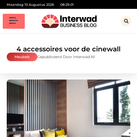
Maandag 10 Augustus 2026
08:29:01
4 accessoires voor de cinewall
Meubels
Gepubliceerd Door Interwad.nl