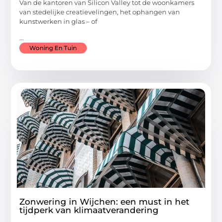
Van de kantoren van Silicon Valley tot de woonkamers
van stedelijke creatievelingen, het ophangen van
kunstwerken in glas – of
...
Woning En Tuin
Zonwering in Wijchen: een must in het
tijdperk van klimaatverandering