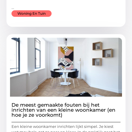
...
Woning En Tuin
De meest gemaakte fouten bij het
inrichten van een kleine woonkamer (en
hoe je ze voorkomt)
Een kleine woonkamer inrichten lijkt simpel. Je kiest
wat meubels, zet ze neer en klaar. In de praktijk gaat het