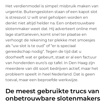
Het verdienmodel is simpel: misbruik maken van
urgentie. Buitengesloten staan of een kapot slot
is stressvol. U wilt snel geholpen worden en
denkt niet altijd helder na. Een onbetrouwbare
slotenmaker weet dat. Hij adverteert online met
lage starttarieven, komt snel ter plaatse en
verhoogt de rekening ter plekke met smoesjes
als “uw slot is te oud” of “er is speciaal
gereedschap nodig”. Tegen de tijd dat u
doorheeft wat er gebeurt, staat er al een factuur
van honderden euro’s op tafel. In Den Haag zijn
meerdere van dit soort bedrijven actief, maar het
probleem speelt in heel Nederland. Dat is geen
toeval, maar een beproefde werkwijze.
De meest gebruikte trucs van
onbetrouwbare slotenmakers