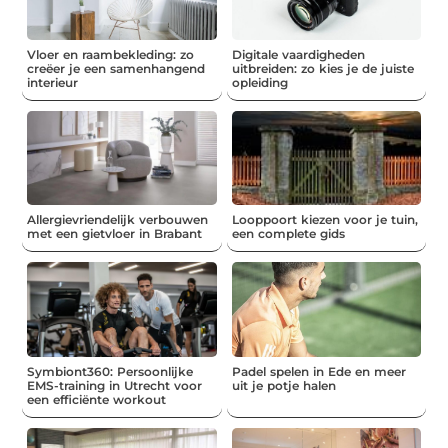
Vloer en raambekleding: zo
Digitale vaardigheden
creëer je een samenhangend
uitbreiden: zo kies je de juiste
interieur
opleiding
Allergievriendelijk verbouwen
Looppoort kiezen voor je tuin,
met een gietvloer in Brabant
een complete gids
Symbiont360: Persoonlijke
Padel spelen in Ede en meer
EMS-training in Utrecht voor
uit je potje halen
een efficiënte workout