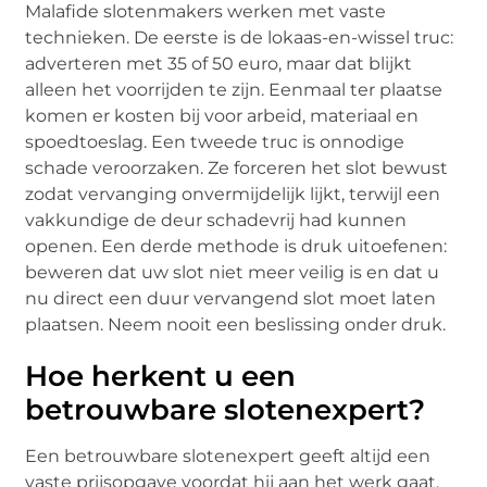
Malafide slotenmakers werken met vaste
technieken. De eerste is de lokaas-en-wissel truc:
adverteren met 35 of 50 euro, maar dat blijkt
alleen het voorrijden te zijn. Eenmaal ter plaatse
komen er kosten bij voor arbeid, materiaal en
spoedtoeslag. Een tweede truc is onnodige
schade veroorzaken. Ze forceren het slot bewust
zodat vervanging onvermijdelijk lijkt, terwijl een
vakkundige de deur schadevrij had kunnen
openen. Een derde methode is druk uitoefenen:
beweren dat uw slot niet meer veilig is en dat u
nu direct een duur vervangend slot moet laten
plaatsen. Neem nooit een beslissing onder druk.
Hoe herkent u een
betrouwbare slotenexpert?
Een betrouwbare slotenexpert geeft altijd een
vaste prijsopgave voordat hij aan het werk gaat,