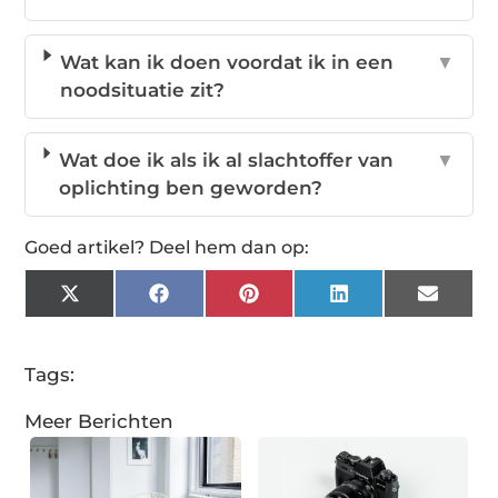
Wat kan ik doen voordat ik in een
▼
noodsituatie zit?
Wat doe ik als ik al slachtoffer van
▼
oplichting ben geworden?
Goed artikel? Deel hem dan op:
X
Facebook
Pinterest
LinkedIn
Email
(Twitter)
Tags:
Meer Berichten