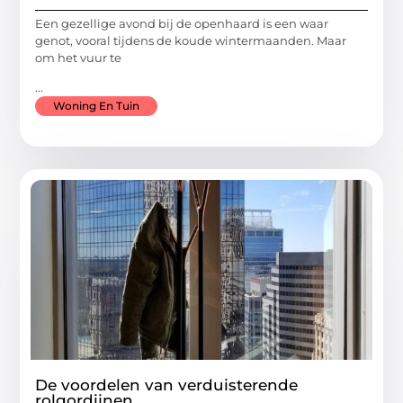
Een gezellige avond bij de openhaard is een waar
genot, vooral tijdens de koude wintermaanden. Maar
om het vuur te
...
Woning En Tuin
De voordelen van verduisterende
rolgordijnen