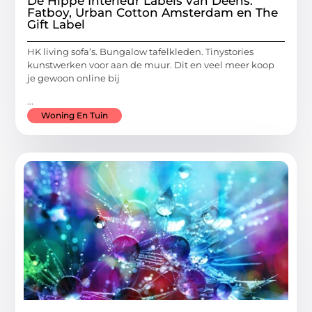
De Hippe Interieur Labels van Deens:
Fatboy, Urban Cotton Amsterdam en The
Gift Label
HK living sofa’s. Bungalow tafelkleden. Tinystories
kunstwerken voor aan de muur. Dit en veel meer koop
je gewoon online bij
...
Woning En Tuin