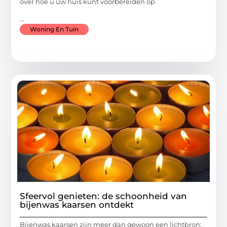
over hoe u uw huis kunt voorbereiden op
...
Woning En Tuin
Sfeervol genieten: de schoonheid van
bijenwas kaarsen ontdekt
Bijenwas kaarsen zijn meer dan gewoon een lichtbron;