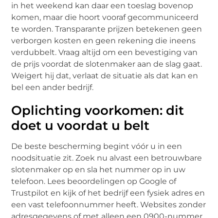
in het weekend kan daar een toeslag bovenop
komen, maar die hoort vooraf gecommuniceerd
te worden. Transparante prijzen betekenen geen
verborgen kosten en geen rekening die ineens
verdubbelt. Vraag altijd om een bevestiging van
de prijs voordat de slotenmaker aan de slag gaat.
Weigert hij dat, verlaat de situatie als dat kan en
bel een ander bedrijf.
Oplichting voorkomen: dit
doet u voordat u belt
De beste bescherming begint vóór u in een
noodsituatie zit. Zoek nu alvast een betrouwbare
slotenmaker op en sla het nummer op in uw
telefoon. Lees beoordelingen op Google of
Trustpilot en kijk of het bedrijf een fysiek adres en
een vast telefoonnummer heeft. Websites zonder
adresgegevens of met alleen een 0900-nummer