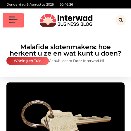
Donderdag 6 Augustus 2026
20:46:27
Malafide slotenmakers: hoe
herkent u ze en wat kunt u doen?
Woning en Tuin
Gepubliceerd Door Interwad.nl