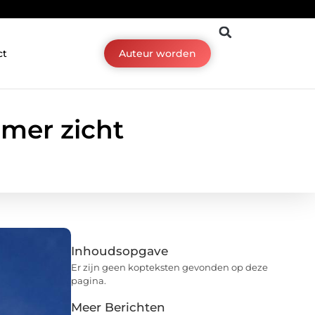
ct
Auteur worden
mmer zicht
Inhoudsopgave
Er zijn geen kopteksten gevonden op deze
pagina.
Meer Berichten