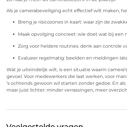
Als je camerabeveiliging echt effectief wilt maken, h
Breng je risicozones in kaart:
waar zijn de zwakke
Maak opvolging concreet:
wie doet wat bij een
Zorg voor heldere routines:
denk aan controle va
Evalueer regelmatig:
beelden en meldingen late
Wat je uiteindelijk wilt, is een situatie waarin camera’
gevoel. Voor medewerkers die laat werken, voor manag
’s ochtends gewoon wil starten zonder gedoe. En als j
maar juist lichter: minder verrassingen, meer overzich
Veelgestelde vragen