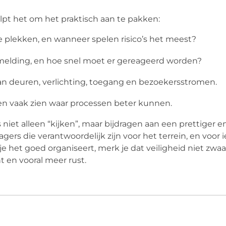
elpt het om het praktisch aan te pakken:
 plekken, en wanneer spelen risico’s het meest?
 melding, en hoe snel moet er gereageerd worden?
n deuren, verlichting, toegang en bezoekersstromen.
n vaak zien waar processen beter kunnen.
s niet alleen “kijken”, maar bijdragen aan een prettiger en
ers die verantwoordelijk zijn voor het terrein, en voor 
e het goed organiseert, merk je dat veiligheid niet zwaa
t en vooral meer rust.