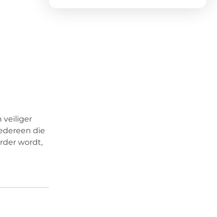
 veiliger
iedereen die
rder wordt,