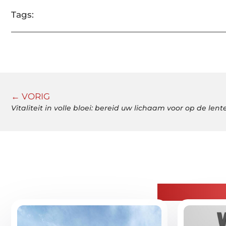
Tags:
← VORIG
Vitaliteit in volle bloei: bereid uw lichaam voor op de len
Gerelatee