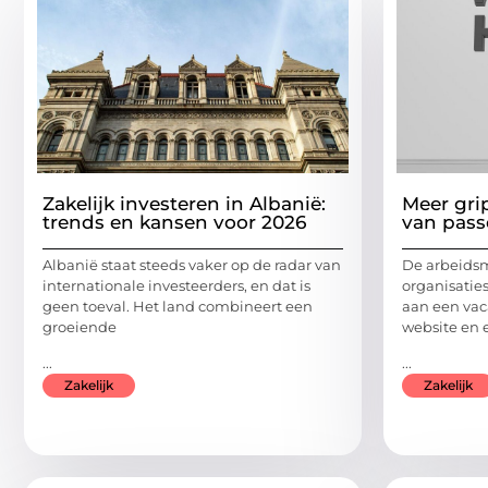
Zakelijk investeren in Albanië:
Meer gri
trends en kansen voor 2026
van pass
Albanië staat steeds vaker op de radar van
De arbeidsm
internationale investeerders, en dat is
organisatie
geen toeval. Het land combineert een
aan een vac
groeiende
website en 
...
...
Zakelijk
Zakelijk