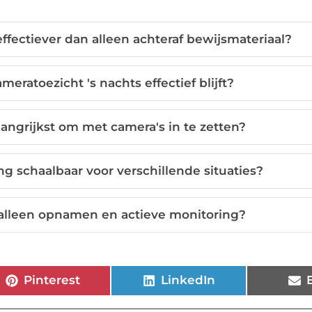
ffectiever dan alleen achteraf bewijsmateriaal?
meratoezicht 's nachts effectief blijft?
angrijkst om met camera's in te zetten?
g schaalbaar voor verschillende situaties?
n alleen opnamen en actieve monitoring?
Pinterest
LinkedIn