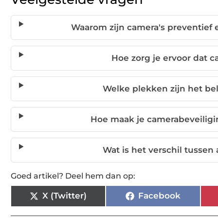
Waarom zijn camera's preventief e
Hoe zorg je ervoor dat ca
Welke plekken zijn het bel
Hoe maak je camerabeveiligin
Wat is het verschil tusse
Goed artikel? Deel hem dan op:
X (Twitter)
Facebook