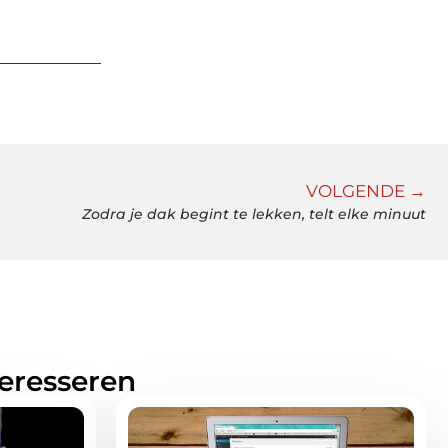
VOLGENDE →
Zodra je dak begint te lekken, telt elke minuut
teresseren