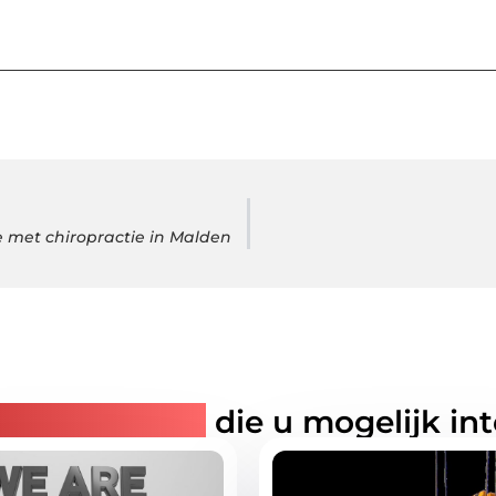
te met chiropractie in Malden
rde artikelen
die u mogelijk in