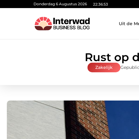
Donderdag 6 Augustus 2026
22:36:54
Uit de M
Rust op d
Zakelijk
Gepublic