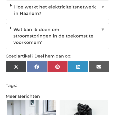
Hoe werkt het elektriciteitsnetwerk
▼
in Haarlem?
Wat kan ik doen om
▼
stroomstoringen in de toekomst te
voorkomen?
Goed artikel? Deel hem dan op:
X
Facebook
Pinterest
LinkedIn
Email
(Twitter)
Tags:
Meer Berichten