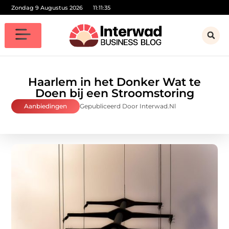
Zondag 9 Augustus 2026
11:11:37
Haarlem in het Donker Wat te
Doen bij een Stroomstoring
Aanbiedingen
Gepubliceerd Door Interwad.nl