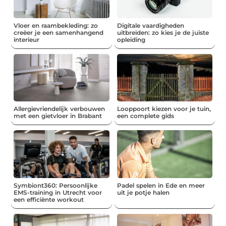
Vloer en raambekleding: zo
Digitale vaardigheden
creëer je een samenhangend
uitbreiden: zo kies je de juiste
interieur
opleiding
Allergievriendelijk verbouwen
Looppoort kiezen voor je tuin,
met een gietvloer in Brabant
een complete gids
Symbiont360: Persoonlijke
Padel spelen in Ede en meer
EMS-training in Utrecht voor
uit je potje halen
een efficiënte workout