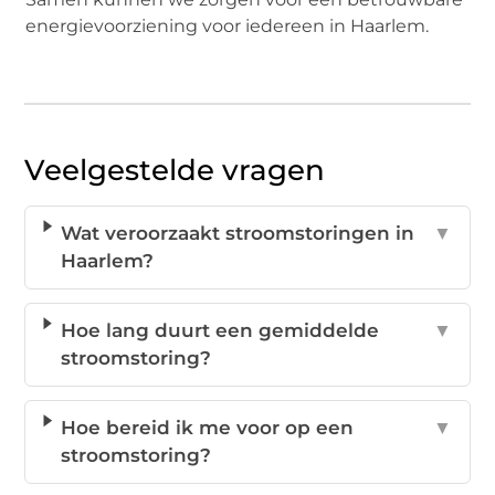
energievoorziening voor iedereen in Haarlem.
Veelgestelde vragen
Wat veroorzaakt stroomstoringen in
▼
Haarlem?
Hoe lang duurt een gemiddelde
▼
stroomstoring?
Hoe bereid ik me voor op een
▼
stroomstoring?