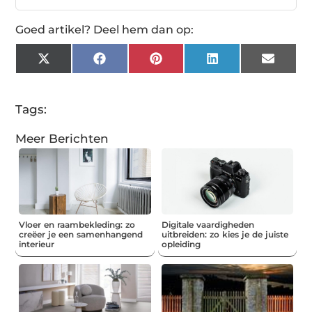
Goed artikel? Deel hem dan op:
X
Facebook
Pinterest
LinkedIn
Email
(Twitter)
Tags:
Meer Berichten
Vloer en raambekleding: zo
Digitale vaardigheden
creëer je een samenhangend
uitbreiden: zo kies je de juiste
interieur
opleiding