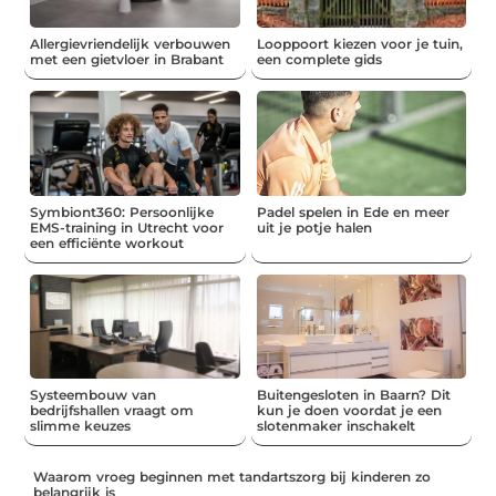
Allergievriendelijk verbouwen
Looppoort kiezen voor je tuin,
met een gietvloer in Brabant
een complete gids
Symbiont360: Persoonlijke
Padel spelen in Ede en meer
EMS-training in Utrecht voor
uit je potje halen
een efficiënte workout
Systeembouw van
Buitengesloten in Baarn? Dit
bedrijfshallen vraagt om
kun je doen voordat je een
slimme keuzes
slotenmaker inschakelt
Waarom vroeg beginnen met tandartszorg bij kinderen zo
belangrijk is