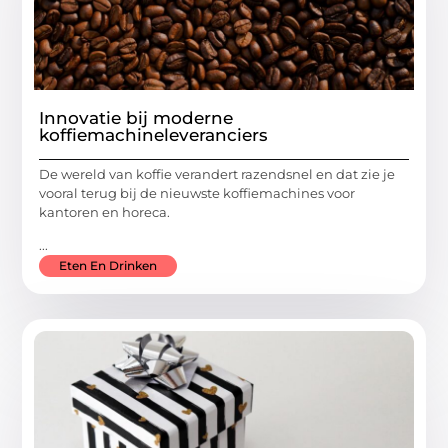
Innovatie bij moderne
koffiemachineleveranciers
De wereld van koffie verandert razendsnel en dat zie je
vooral terug bij de nieuwste koffiemachines voor
kantoren en horeca.
...
Eten En Drinken