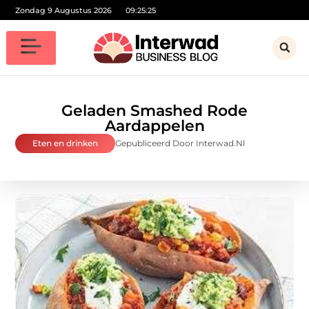
Zondag 9 Augustus 2026
09:25:27
Geladen Smashed Rode
Aardappelen
Eten en drinken
Gepubliceerd Door Interwad.nl