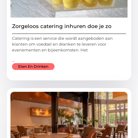
Zorgeloos catering inhuren doe je zo
Catering is een service die wordt aangeboden aan
klanten om voedsel en dranken te leveren voor
evenementen en bijeenkomsten. Het
...
Eten En Drinken