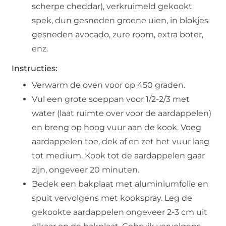
scherpe cheddar), verkruimeld gekookt
spek, dun gesneden groene uien, in blokjes
gesneden avocado, zure room, extra boter,
enz.
Instructies:
Verwarm de oven voor op 450 graden.
Vul een grote soeppan voor 1/2-2/3 met
water (laat ruimte over voor de aardappelen)
en breng op hoog vuur aan de kook. Voeg
aardappelen toe, dek af en zet het vuur laag
tot medium. Kook tot de aardappelen gaar
zijn, ongeveer 20 minuten.
Bedek een bakplaat met aluminiumfolie en
spuit vervolgens met kookspray. Leg de
gekookte aardappelen ongeveer 2-3 cm uit