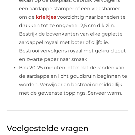
elkaar op de bakplaat. Gebruik vervolgens
een aardappelstamper of een vleeshamer
om de
krieltjes
voorzichtig naar beneden te
drukken tot ze ongeveer 2,5 cm dik zijn.
Bestrijk de bovenkanten van elke geplette
aardappel royaal met boter of olijfolie.
Bestrooi vervolgens royaal met gekruid zout
en zwarte peper naar smaak.
Bak 20-25 minuten, of totdat de randen van
de aardappelen licht goudbruin beginnen te
worden. Verwijder en bestrooi onmiddellijk
met de gewenste toppings. Serveer warm.
Veelgestelde vragen