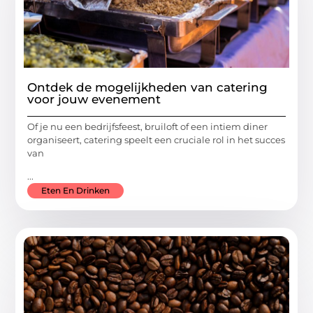
Ontdek de mogelijkheden van catering
voor jouw evenement
Of je nu een bedrijfsfeest, bruiloft of een intiem diner
organiseert, catering speelt een cruciale rol in het succes
van
...
Eten En Drinken