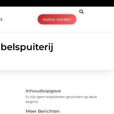
ct
Auteur worden
elspuiterij
Inhoudsopgave
Er zijn geen kopteksten gevonden op deze
pagina.
Meer Berichten