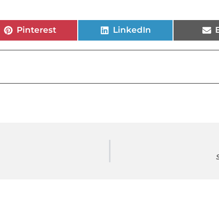
Pinterest
LinkedIn