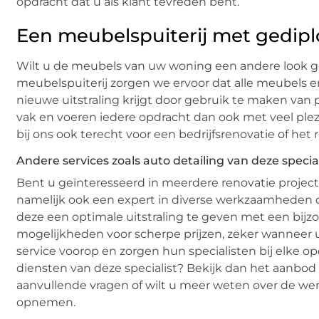
opdracht dat u als klant tevreden bent.
Een meubelspuiterij met gedi
Wilt u de meubels van uw woning een andere look gev
meubelspuiterij zorgen we ervoor dat alle meubels er 
nieuwe uitstraling krijgt door gebruik te maken van
vak en voeren iedere opdracht dan ook met veel plezier
bij ons ook terecht voor een bedrijfsrenovatie of he
Andere services zoals auto detailing van deze special
Bent u geïnteresseerd in meerdere renovatie project
namelijk ook een expert in diverse werkzaamheden 
deze een optimale uitstraling te geven met een bijzon
mogelijkheden voor scherpe prijzen, zeker wanneer u 
service voorop en zorgen hun specialisten bij elke 
diensten van deze specialist? Bekijk dan het aanbod
aanvullende vragen of wilt u meer weten over de wer
opnemen.