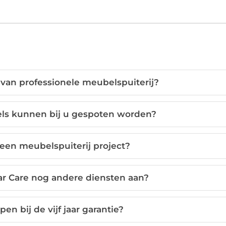
 van professionele meubelspuiterij?
ls kunnen bij u gespoten worden?
een meubelspuiterij project?
ar Care nog andere diensten aan?
en bij de vijf jaar garantie?