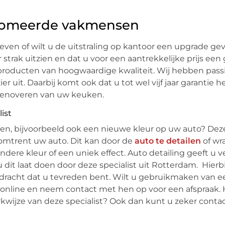
plomeerde vakmensen
en of wilt u de uitstraling op kantoor een upgrade gev
strak uitzien en dat u voor een aantrekkelijke prijs een
 producten van hoogwaardige kwaliteit. Wij hebben pass
 uit. Daarbij komt ook dat u tot wel vijf jaar garantie h
t renoveren van uw keuken.
ist
en, bijvoorbeeld ook een nieuwe kleur op uw auto? Deze 
omtrent uw auto. Dit kan door de
auto te detailen
of w
dere kleur of een uniek effect. Auto detailing geeft u v
dit laat doen door deze specialist uit Rotterdam. Hierbi
opdracht dat u tevreden bent. Wilt u gebruikmaken van e
 online en neem contact met hen op voor een afspraak. 
kwijze van deze specialist? Ook dan kunt u zeker cont