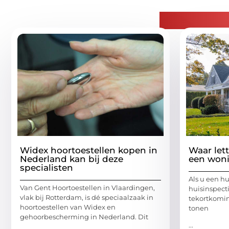
Gerelatee
Widex hoortoestellen kopen in
Waar let
Nederland kan bij deze
een woni
specialisten
Als u een hu
Van Gent Hoortoestellen in Vlaardingen,
huisinspect
vlak bij Rotterdam, is dé speciaalzaak in
tekortkomin
hoortoestellen van Widex en
tonen
gehoorbescherming in Nederland. Dit
...