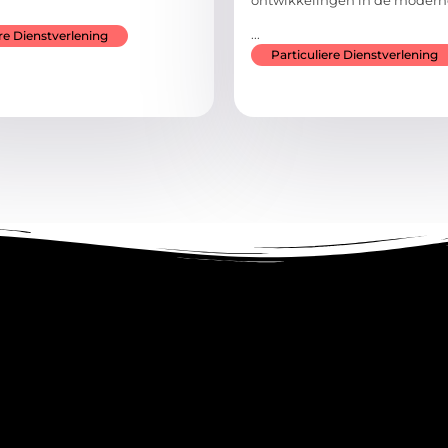
ontwikkelingen in de modern
...
ere Dienstverlening
Particuliere Dienstverlening