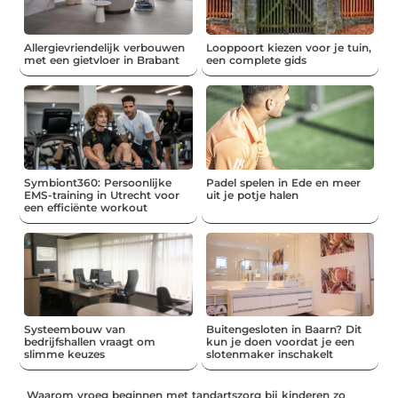
Allergievriendelijk verbouwen
Looppoort kiezen voor je tuin,
met een gietvloer in Brabant
een complete gids
Symbiont360: Persoonlijke
Padel spelen in Ede en meer
EMS-training in Utrecht voor
uit je potje halen
een efficiënte workout
Systeembouw van
Buitengesloten in Baarn? Dit
bedrijfshallen vraagt om
kun je doen voordat je een
slimme keuzes
slotenmaker inschakelt
Waarom vroeg beginnen met tandartszorg bij kinderen zo