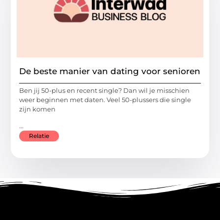
De beste manier van dating voor senioren
Ben jij 50-plus en recent single? Dan wil je misschien
weer beginnen met daten. Veel 50-plussers die single
zijn komen
...
Relatie