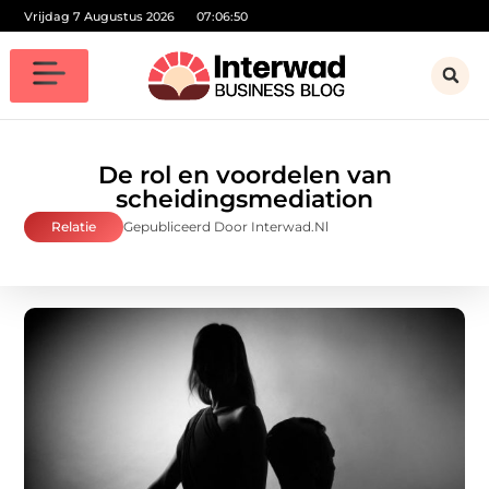
Vrijdag 7 Augustus 2026
07:06:50
De rol en voordelen van
scheidingsmediation
Relatie
Gepubliceerd Door Interwad.nl