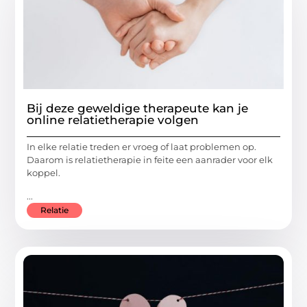
Bij deze geweldige therapeute kan je
online relatietherapie volgen
In elke relatie treden er vroeg of laat problemen op.
Daarom is relatietherapie in feite een aanrader voor elk
koppel.
...
Relatie