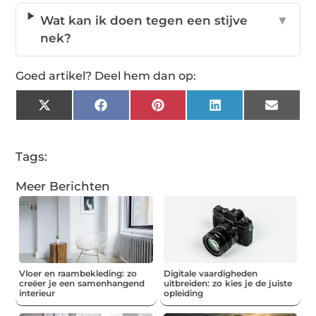
Wat kan ik doen tegen een stijve
▼
nek?
Goed artikel? Deel hem dan op:
X
Facebook
Pinterest
LinkedIn
Email
(Twitter)
Tags:
Meer Berichten
Vloer en raambekleding: zo
Digitale vaardigheden
creëer je een samenhangend
uitbreiden: zo kies je de juiste
interieur
opleiding