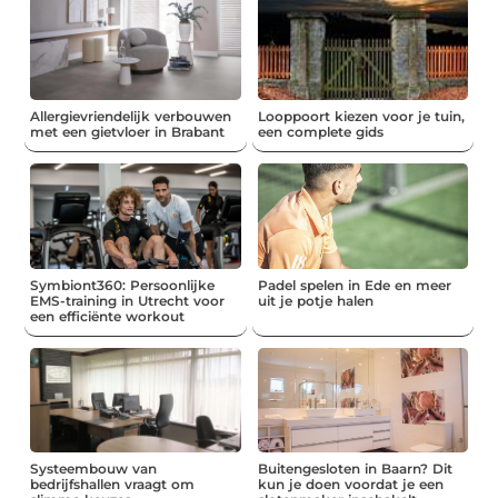
Allergievriendelijk verbouwen
Looppoort kiezen voor je tuin,
met een gietvloer in Brabant
een complete gids
Symbiont360: Persoonlijke
Padel spelen in Ede en meer
EMS-training in Utrecht voor
uit je potje halen
een efficiënte workout
Systeembouw van
Buitengesloten in Baarn? Dit
bedrijfshallen vraagt om
kun je doen voordat je een