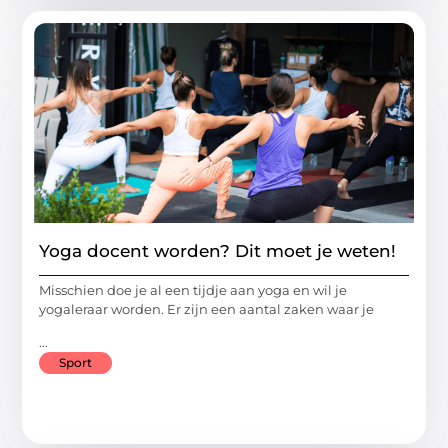
Yoga docent worden? Dit moet je weten!
Misschien doe je al een tijdje aan yoga en wil je
yogaleraar worden. Er zijn een aantal zaken waar je
...
Sport