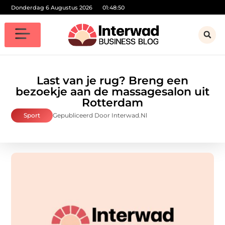
Donderdag 6 Augustus 2026
01:48:51
Last van je rug? Breng een
bezoekje aan de massagesalon uit
Rotterdam
Sport
Gepubliceerd Door Interwad.nl