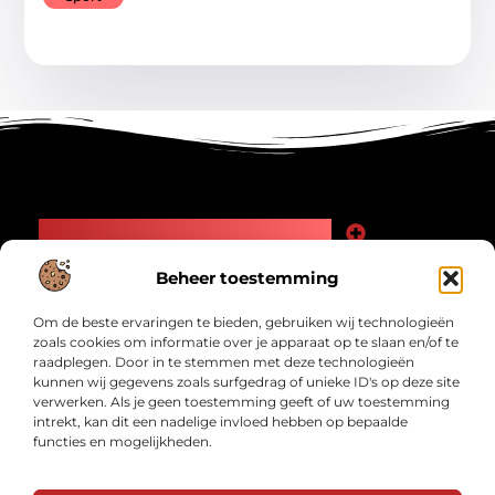
Main Links
Goede Backlinks: Jouw Weg naar Meer Zichtbaarheid en Autoriteit
Geld Verdienen Internet: Zo Maak Jij Online Inkomsten
Beheer toestemming
Bericht categorie
Om de beste ervaringen te bieden, gebruiken wij technologieën
zoals cookies om informatie over je apparaat op te slaan en/of te
raadplegen. Door in te stemmen met deze technologieën
kunnen wij gegevens zoals surfgedrag of unieke ID's op deze site
verwerken. Als je geen toestemming geeft of uw toestemming
intrekt, kan dit een nadelige invloed hebben op bepaalde
functies en mogelijkheden.
Interwad.nl – Jouw bron van inspirerende
verhalen.
Ontdek blogs en artikelen over alles wat het dagelijks leven interessant