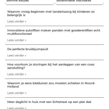
slimme keuzes
slotenmaker inschakelt
Waarom vroeg beginnen met tandartszorg bij kinderen zo
belangrijk is
Lees verder »
Innovatieve autoliften maken panden met goederenliften echt
multifunctioneel
Lees verder »
De perfecte bruidsjumpsuit
Lees verder »
Hoe voorkom je storingen bij het aanleggen van een coax
aansluiting?
Lees verder »
Waarom je eens kleiduiven zou moeten schieten in Noord-
Holland
Lees verder »
Meer daglicht in huis met een lichtstraat op een plat dak
Lees verder »