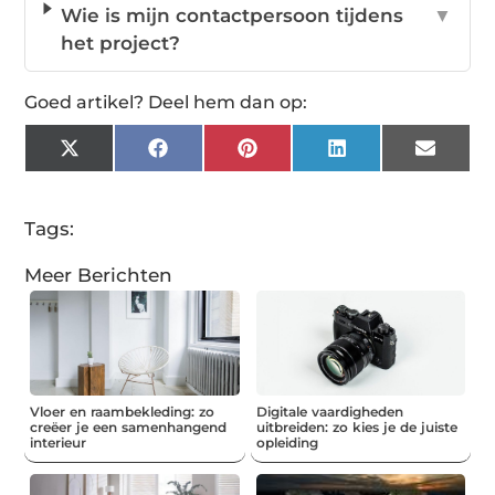
Wie is mijn contactpersoon tijdens
▼
het project?
Goed artikel? Deel hem dan op:
X
Facebook
Pinterest
LinkedIn
Email
(Twitter)
Tags:
Meer Berichten
Vloer en raambekleding: zo
Digitale vaardigheden
creëer je een samenhangend
uitbreiden: zo kies je de juiste
interieur
opleiding