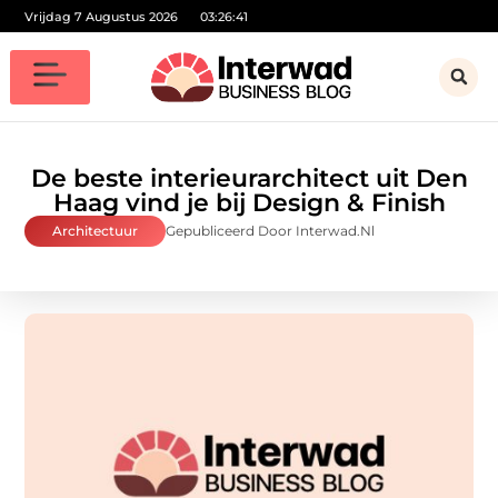
Vrijdag 7 Augustus 2026
03:26:42
De beste interieurarchitect uit Den
Haag vind je bij Design & Finish
Architectuur
Gepubliceerd Door Interwad.nl