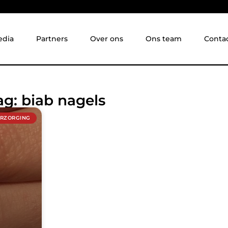
edia
Partners
Over ons
Ons team
Conta
ag: biab nagels
ERZORGING