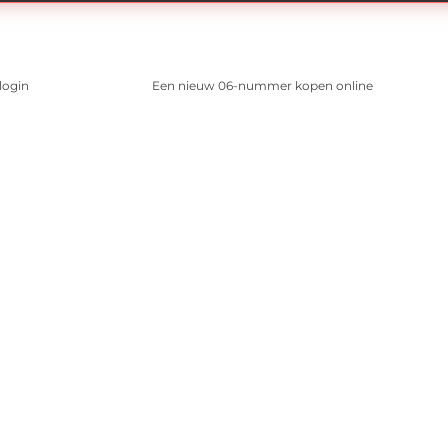
login
Een nieuw 06-nummer kopen online