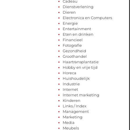
Cadeau
Dienstverlening
Dieren
Electronica en Computers
Energie
Entertainment
Eten en drinken
Financieel
Fotografie
Gezondheid
Groothandel
Haartransplantatie
Hobby en vrije tijd
Horeca
Huishoudelijk
Industrie
Internet
Internet marketing
Kinderen
Links / Index
Management
Marketing
Media
Meubels