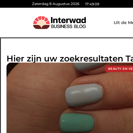
Zaterdag 8 Augustus 2026
17:49:10
Uit de M
Hier zijn uw zoekresultaten T
BEAUTY EN V