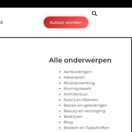
ct
Auteur worden
Alle onderwerpen
Aanbiedingen
Adverteren
Afvalverwerking
Alarmsysteem
Architectuur
Auto’s en Motoren
Banen en opleidingen
Beauty en verzorging
Bedrijven
Blog
Boeken en Tijdschriften