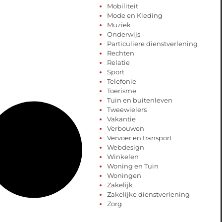
Mobiliteit
Mode en Kleding
Muziek
Onderwijs
Particuliere dienstverlening
Rechten
Relatie
Sport
Telefonie
Toerisme
Tuin en buitenleven
Tweewielers
Vakantie
Verbouwen
Vervoer en transport
Webdesign
Winkelen
Woning en Tuin
Woningen
Zakelijk
Zakelijke dienstverlening
Zorg