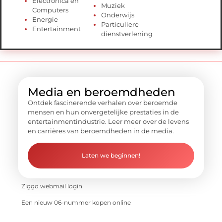
Electronica en
Muziek
Computers
Onderwijs
Energie
Particuliere
Entertainment
dienstverlening
Media en beroemdheden
Ontdek fascinerende verhalen over beroemde
mensen en hun onvergetelijke prestaties in de
entertainmentindustrie. Leer meer over de levens
en carrières van beroemdheden in de media.
Laten we beginnen!
Ziggo webmail login
Een nieuw 06-nummer kopen online