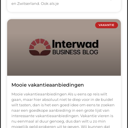
en Zwitserland. Ook als je
VAKANTIE
Mooie vakantieaanbiedingen
Mooie vakantieaanbiedingen Als u eens op reis wilt
gaan, maar hier absoluut niet te diep voor in de buidel
wilt tasten, dan is het een goed idee om eens te zoeken
naar een goedkope aanbieding in een grote lijst van
interessante vakantieaanbiedingen. Vakantie vieren is
nu eenmaal al duur genoeg, dus dan wilt u zo min
mogelijk geld proberen uit te geven. Wij kunnen dat