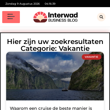
Zondag 9 Augustus 2026
04:16:39
Hier zijn uw zoekresultaten
Categorie: Vakantie
VAKANTIE
Waarom een cruise de beste manier is