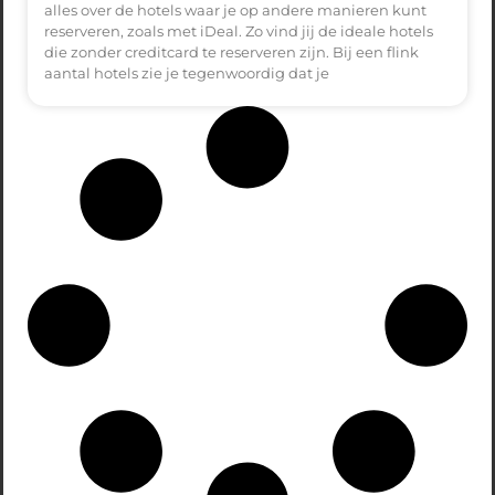
alles over de hotels waar je op andere manieren kunt
reserveren, zoals met iDeal. Zo vind jij de ideale hotels
die zonder creditcard te reserveren zijn. Bij een flink
aantal hotels zie je tegenwoordig dat je