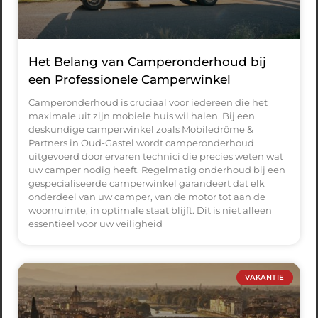
Het Belang van Camperonderhoud bij
een Professionele Camperwinkel
Camperonderhoud is cruciaal voor iedereen die het
maximale uit zijn mobiele huis wil halen. Bij een
deskundige camperwinkel zoals Mobiledrôme &
Partners in Oud-Gastel wordt camperonderhoud
uitgevoerd door ervaren technici die precies weten wat
uw camper nodig heeft. Regelmatig onderhoud bij een
gespecialiseerde camperwinkel garandeert dat elk
onderdeel van uw camper, van de motor tot aan de
woonruimte, in optimale staat blijft. Dit is niet alleen
essentieel voor uw veiligheid
VAKANTIE