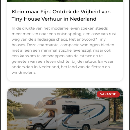
Klein maar Fijn: Ontdek de Vrijheid van
Tiny House Verhuur in Nederland
In de drukte van het moderne leven zoeken steeds
meer mensen naar een ontsnapping, een oase van rust
weg van de alledaagse chaos. Het antwoord? Tiny
houses. Deze charmante, compacte woningen bieden
niet alleen een minimalistische levensstijl, maar ook
een kans om te ontsnappen aan de ratrace en te
genieten van een leven dichter bij de natuur. En waar
anders dan in Nederland, het land van de fietsen en
windmolens,
VAKANTIE