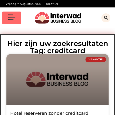
Vrijdag 7 Augustus 2026
08:37:29
Hier zijn uw zoekresultaten
Tag: creditcard
VAKANTIE
Hotel reserveren zonder creditcard