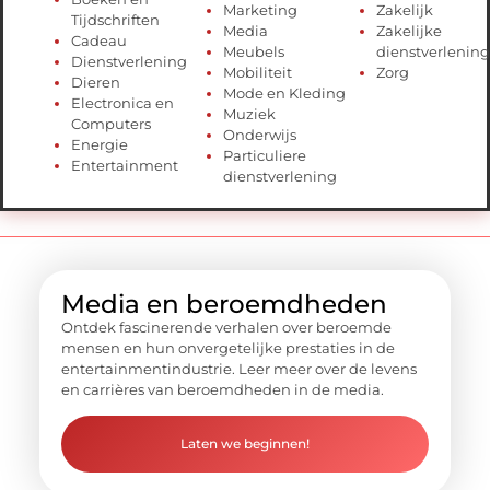
Marketing
Zakelijk
Tijdschriften
Media
Zakelijke
Cadeau
Meubels
dienstverlening
Dienstverlening
Mobiliteit
Zorg
Dieren
Mode en Kleding
Electronica en
Muziek
Computers
Onderwijs
Energie
Particuliere
Entertainment
dienstverlening
Media en beroemdheden
Ontdek fascinerende verhalen over beroemde
mensen en hun onvergetelijke prestaties in de
entertainmentindustrie. Leer meer over de levens
en carrières van beroemdheden in de media.
Laten we beginnen!