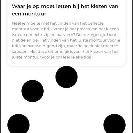
Waar je op moet letten bij het kiezen van
een montuur
Heef je moeite met het vinden van het perfecte
montuur voor je bril? Vrees je het proces van het kiezen
van de perfecte stijl en pasvorm? Geen zorgen, je bent
niet de enige! Het vinden van het juiste montuur voor je
bril kan overweldigend zijn, maar Je hoeft niet meer te
stressen. Met deze ultieme gids voor het kiezen van het
juiste montuur voor je bril leer je alle tips