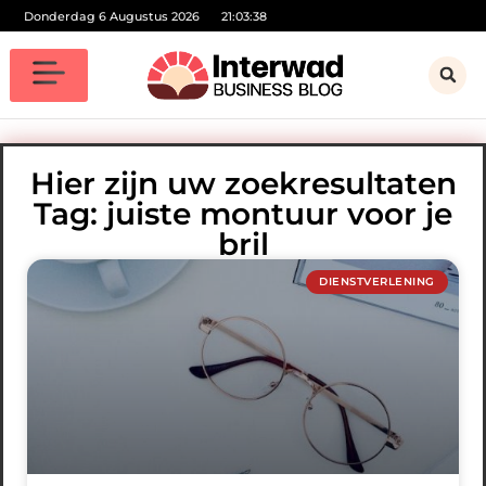
Donderdag 6 Augustus 2026
21:03:39
Hier zijn uw zoekresultaten
Tag: juiste montuur voor je
bril
DIENSTVERLENING