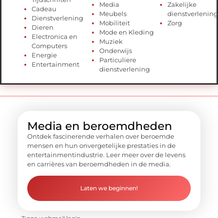
Media
Zakelijke
Cadeau
Meubels
dienstverlening
Dienstverlening
Mobiliteit
Zorg
Dieren
Mode en Kleding
Electronica en
Muziek
Computers
Onderwijs
Energie
Particuliere
Entertainment
dienstverlening
Media en beroemdheden
Ontdek fascinerende verhalen over beroemde
mensen en hun onvergetelijke prestaties in de
entertainmentindustrie. Leer meer over de levens
en carrières van beroemdheden in de media.
Laten we beginnen!