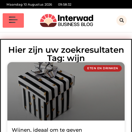
Maandag 10 Augustus 2026
09:58:33
Hier zijn uw zoekresultaten
Tag: wijn
ETEN EN DRINKEN
Wijnen, ideaal om te geven