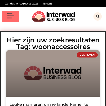
Zondag 9 Augustus 2026
15:42:14
Hier zijn uw zoekresultaten
Tag: woonaccessoires
BEDRIJVEN
Leuke manieren om je kinderkamer te