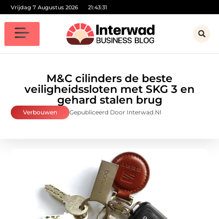
Vrijdag 7 Augustus 2026
21:43:31
M&C cilinders de beste
veiligheidssloten met SKG 3 en
gehard stalen brug
Verbouwen
Gepubliceerd Door Interwad.nl