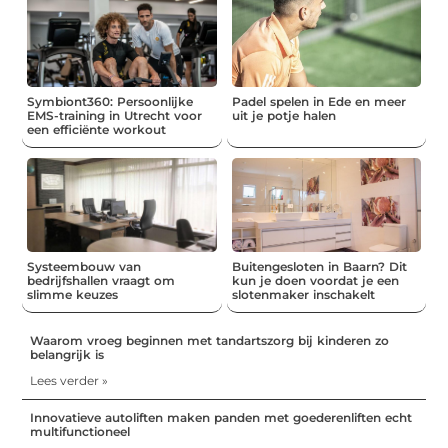
Symbiont360: Persoonlijke
Padel spelen in Ede en meer
EMS-training in Utrecht voor
uit je potje halen
een efficiënte workout
Systeembouw van
Buitengesloten in Baarn? Dit
bedrijfshallen vraagt om
kun je doen voordat je een
slimme keuzes
slotenmaker inschakelt
Waarom vroeg beginnen met tandartszorg bij kinderen zo
belangrijk is
Lees verder »
Innovatieve autoliften maken panden met goederenliften echt
multifunctioneel