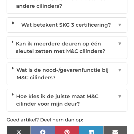
andere cilinders?
Wat betekent SKG 3 certificering?
▼
Kan ik meerdere deuren op één
▼
sleutel zetten met M&C cilinders?
Wat is de nood-/gevarenfunctie bij
▼
M&C cilinders?
Hoe kies ik de juiste maat M&C
▼
cilinder voor mijn deur?
Goed artikel? Deel hem dan op: