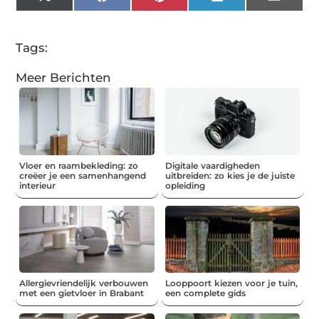
X
Facebook
Pinterest
LinkedIn
Email
(Twitter)
Tags:
Meer Berichten
Vloer en raambekleding: zo
Digitale vaardigheden
creëer je een samenhangend
uitbreiden: zo kies je de juiste
interieur
opleiding
Allergievriendelijk verbouwen
Looppoort kiezen voor je tuin,
met een gietvloer in Brabant
een complete gids