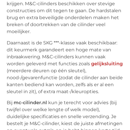
krijgen. M&C-cilinders beschikken over stevige
constructies om dit tegen te gaan. De hardstalen
brug en extra beveiligde onderdelen maken het
breken of doortrekken van de cilinder veel
moeilijker.
Daarnaast is de SKG ***-klasse vaak beschikbaar:
dit keurmerk garandeert een hoge mate van
inbraakwering. M&C-cilinders kunnen vaak
worden geleverd met functies zoals
gelijksluiting
(meerdere deuren op één sleutel),
nood-/gevarenfunctie (zodat de cilinder aan beide
kanten bediend kan worden, zelfs als er al een
sleutel in zit), of extra maat-/kleuropties.
Bij
mc-cilinder.nl
kun je terecht voor advies (bij
twijfel over welke lengte of welk model),
duidelijke specificaties en snelle verzending. Je
bestelt je M&C-cilinder, kiest de juiste afmetingen