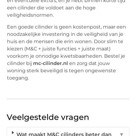
en eventuele extra’s, en je hebt binnen korte tijd
een cilinder die voldoet aan de hoge
veiligheidsnormen.
Een goede cilinder is geen kostenpost, maar een
noodzakelijke investering in de veiligheid van je
huis en de mensen die erin wonen. Door slim te
kiezen (M&C + juiste functies + juiste maat)
voorkom je onnodige kwetsbaarheden. Bestel je
cilinder bij
mc-cilinder.nl
en zorg dat jouw
woning sterk beveiligd is tegen ongewenste
toegang.
Veelgestelde vragen
Wat maakt M&C cilinders beter dan
▼