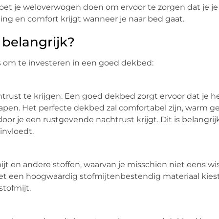
oet je weloverwogen doen om ervoor te zorgen dat je j
ng en comfort krijgt wanneer je naar bed gaat.
belangrijk?
s om te investeren in een goed dekbed:
rust te krijgen. Een goed dekbed zorgt ervoor dat je h
slapen. Het perfecte dekbed zal comfortabel zijn, warm 
oor je een rustgevende nachtrust krijgt. Dit is belangri
ïnvloedt.
t en andere stoffen, waarvan je misschien niet eens wis
t een hoogwaardig stofmijtenbestendig materiaal kiest
tofmijt.