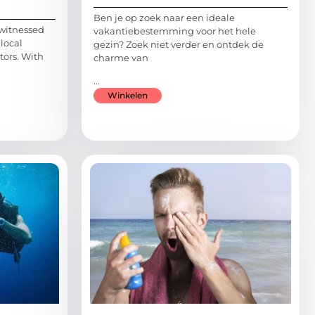
Ben je op zoek naar een ideale
 witnessed
vakantiebestemming voor het hele
local
gezin? Zoek niet verder en ontdek de
ors. With
charme van
...
Winkelen