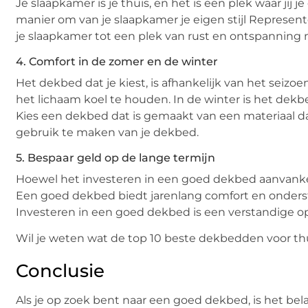
Je slaapkamer is je thuis, en het is een plek waar jij
manier om van je slaapkamer je eigen stijl Represent
je slaapkamer tot een plek van rust en ontspanning
4. Comfort in de zomer en de winter
Het dekbed dat je kiest, is afhankelijk van het seizo
het lichaam koel te houden. In de winter is het dek
Kies een dekbed dat is gemaakt van een materiaal d
gebruik te maken van je dekbed.
5. Bespaar geld op de lange termijn
Hoewel het investeren in een goed dekbed aanvankeli
Een goed dekbed biedt jarenlang comfort en onders
Investeren in een goed dekbed is een verstandige op
Wil je weten wat de top 10 beste dekbedden voor thu
Conclusie
Als je op zoek bent naar een goed dekbed, is het be