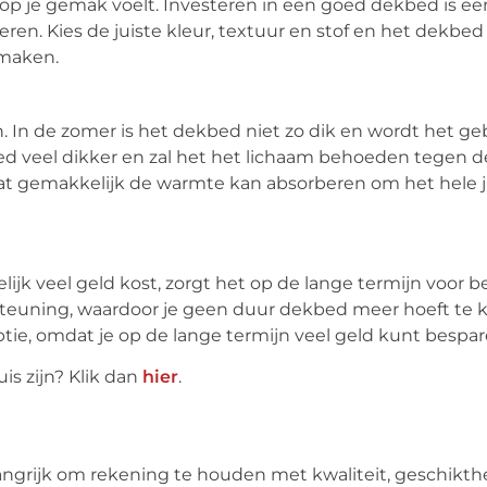
 je op je gemak voelt. Investeren in een goed dekbed is 
eren. Kies de juiste kleur, textuur en stof en het dekbe
 maken.
en. In de zomer is het dekbed niet zo dik en wordt het g
bed veel dikker en zal het het lichaam behoeden tegen 
at gemakkelijk de warmte kan absorberen om het hele j
jk veel geld kost, zorgt het op de lange termijn voor b
teuning, waardoor je geen duur dekbed meer hoeft te 
tie, omdat je op de lange termijn veel geld kunt bespar
is zijn? Klik dan
hier
.
langrijk om rekening te houden met kwaliteit, geschikth