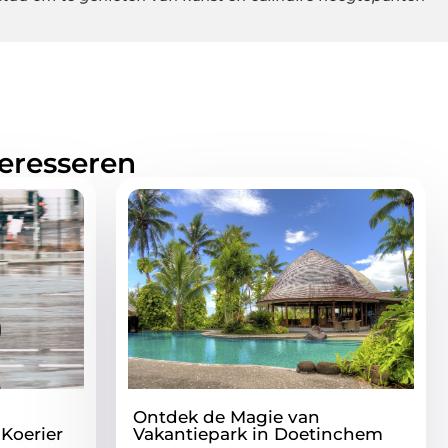
teresseren
Ontdek de Magie van
 Koerier
Vakantiepark in Doetinchem