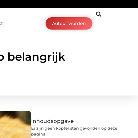
ct
Auteur worden
 belangrijk
Inhoudsopgave
Er zijn geen kopteksten gevonden op deze
pagina.