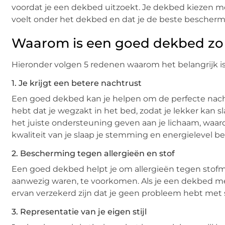
voordat je een dekbed uitzoekt. Je dekbed kiezen m
voelt onder het dekbed en dat je de beste beschermi
Waarom is een goed dekbed zo 
Hieronder volgen 5 redenen waarom het belangrijk i
1. Je krijgt een betere nachtrust
Een goed dekbed kan je helpen om de perfecte nacht
hebt dat je wegzakt in het bed, zodat je lekker kan 
het juiste ondersteuning geven aan je lichaam, waard
kwaliteit van je slaap je stemming en energielevel be
2. Bescherming tegen allergieën en stof
Een goed dekbed helpt je om allergieën tegen stofmij
aanwezig waren, te voorkomen. Als je een dekbed me
ervan verzekerd zijn dat je geen probleem hebt met s
3. Representatie van je eigen stijl