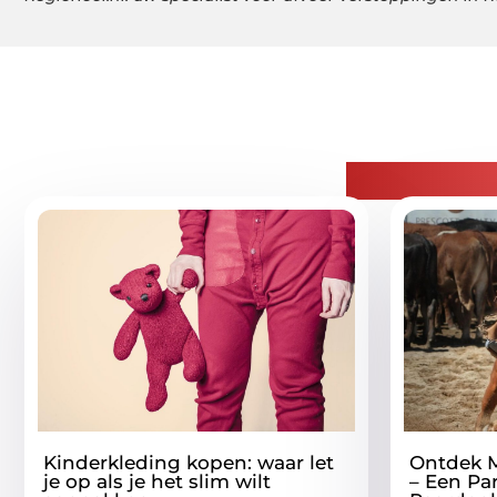
Gerelatee
Kinderkleding kopen: waar let
Ontdek 
je op als je het slim wilt
– Een Par