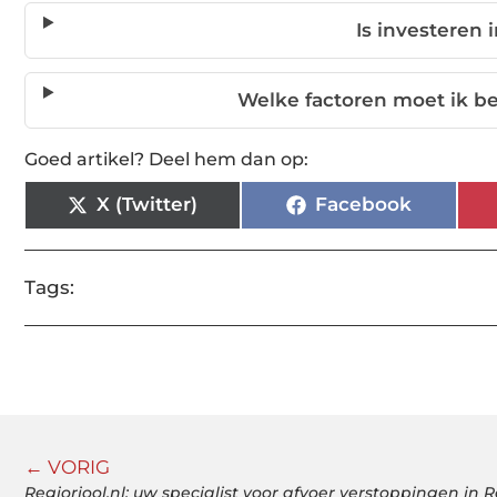
Is investeren
Welke factoren moet ik b
Goed artikel? Deel hem dan op:
X (Twitter)
Facebook
Tags:
← VORIG
Regioriool.nl: uw specialist voor afvoer verstoppingen in