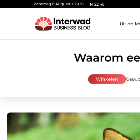
Zaterdag 8 Augustus 2026
14:22:47
Uit de M
Waarom een
Winkelen
Gepubl