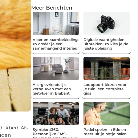
Meer Berichten
Vloer en raambekleding:
Digitale vaardigheden
zo creëer je een
uitbreiden: zo kies je de
samenhangend interieur
juiste opleiding
Allergievriendelijk
Looppoort kiezen voor
verbouwen met een
je tuin, een complete
gietvloer in Brabant
gids
dekbed. Als
Symbiont360:
Padel spelen in Ede en
Persoonlijke EMS-
meer uit je potje halen
ouden