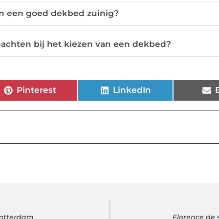
 in een goed dekbed zuinig?
eachten bij het kiezen van een dekbed?
Pinterest
LinkedIn
 Rotterdam
Florence de 