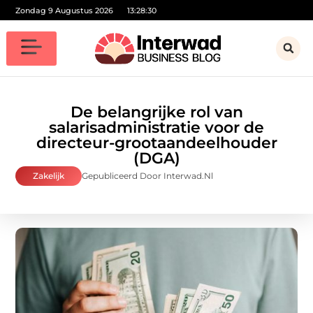
Zondag 9 Augustus 2026
13:28:32
De belangrijke rol van
salarisadministratie voor de
directeur-grootaandeelhouder
(DGA)
Zakelijk
Gepubliceerd Door Interwad.nl