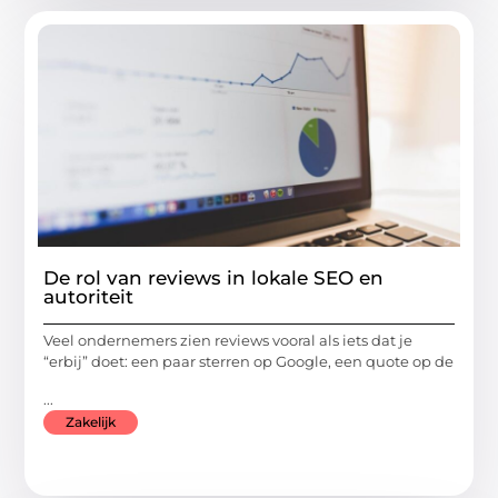
De rol van reviews in lokale SEO en
autoriteit
Veel ondernemers zien reviews vooral als iets dat je
“erbij” doet: een paar sterren op Google, een quote op de
...
Zakelijk