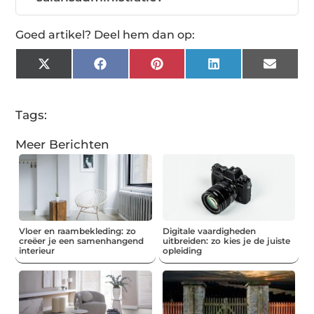
Goed artikel? Deel hem dan op:
X
Facebook
Pinterest
LinkedIn
Email
(Twitter)
Tags:
Meer Berichten
Vloer en raambekleding: zo
Digitale vaardigheden
creëer je een samenhangend
uitbreiden: zo kies je de juiste
interieur
opleiding