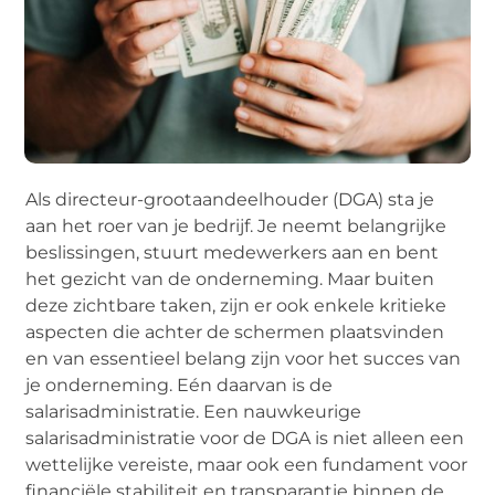
Als directeur-grootaandeelhouder (DGA) sta je
aan het roer van je bedrijf. Je neemt belangrijke
beslissingen, stuurt medewerkers aan en bent
het gezicht van de onderneming. Maar buiten
deze zichtbare taken, zijn er ook enkele kritieke
aspecten die achter de schermen plaatsvinden
en van essentieel belang zijn voor het succes van
je onderneming. Eén daarvan is de
salarisadministratie. Een nauwkeurige
salarisadministratie voor de DGA is niet alleen een
wettelijke vereiste, maar ook een fundament voor
financiële stabiliteit en transparantie binnen de