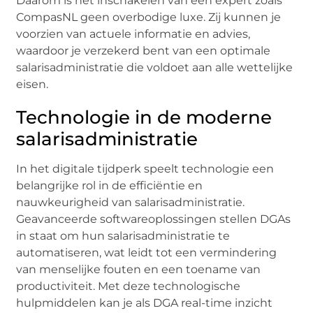
Daarom is het inschakelen van een expert zoals
CompasNL geen overbodige luxe. Zij kunnen je
voorzien van actuele informatie en advies,
waardoor je verzekerd bent van een optimale
salarisadministratie die voldoet aan alle wettelijke
eisen.
Technologie in de moderne
salarisadministratie
In het digitale tijdperk speelt technologie een
belangrijke rol in de efficiëntie en
nauwkeurigheid van salarisadministratie.
Geavanceerde softwareoplossingen stellen DGAs
in staat om hun salarisadministratie te
automatiseren, wat leidt tot een vermindering
van menselijke fouten en een toename van
productiviteit. Met deze technologische
hulpmiddelen kan je als DGA real-time inzicht