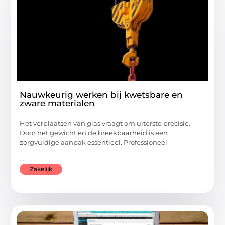
Nauwkeurig werken bij kwetsbare en
zware materialen
Het verplaatsen van glas vraagt om uiterste precisie.
Door het gewicht en de breekbaarheid is een
zorgvuldige aanpak essentieel. Professioneel
...
Zakelijk