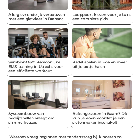
Allergievriendelijk verbouwen
Looppoort kiezen voor je tuin,
met een gietvloer in Brabant
een complete gids
Symbiont360: Persoonlijke
Padel spelen in Ede en meer
EMS-training in Utrecht voor
uit je potje halen
een efficiënte workout
Systeembouw van
Buitengesloten in Baarn? Dit
bedrijfshallen vraagt om
kun je doen voordat je een
slimme keuzes
slotenmaker inschakelt
Waarom vroeg beginnen met tandartszorg bij kinderen zo