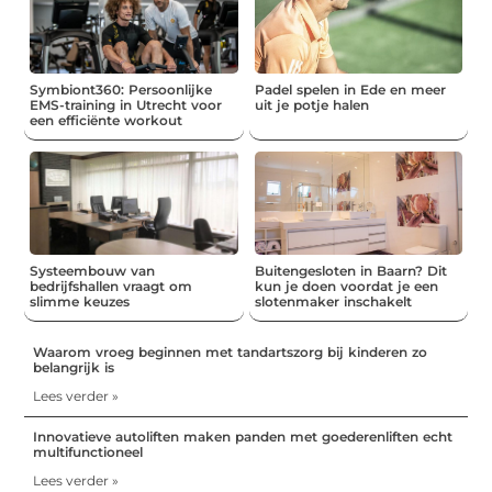
Symbiont360: Persoonlijke
Padel spelen in Ede en meer
EMS-training in Utrecht voor
uit je potje halen
een efficiënte workout
Systeembouw van
Buitengesloten in Baarn? Dit
bedrijfshallen vraagt om
kun je doen voordat je een
slimme keuzes
slotenmaker inschakelt
Waarom vroeg beginnen met tandartszorg bij kinderen zo
belangrijk is
Lees verder »
Innovatieve autoliften maken panden met goederenliften echt
multifunctioneel
Lees verder »