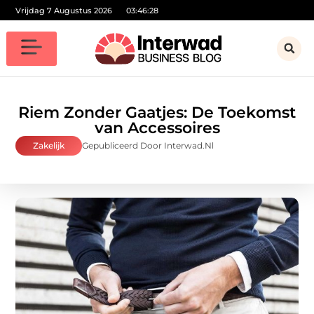
Vrijdag 7 Augustus 2026
03:46:29
Riem Zonder Gaatjes: De Toekomst
van Accessoires
Zakelijk
Gepubliceerd Door Interwad.nl