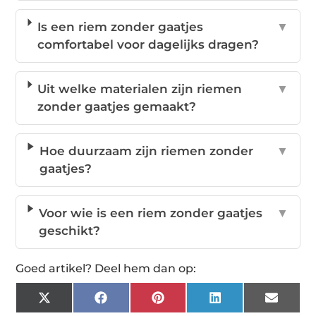
Is een riem zonder gaatjes
▼
comfortabel voor dagelijks dragen?
Uit welke materialen zijn riemen
▼
zonder gaatjes gemaakt?
Hoe duurzaam zijn riemen zonder
▼
gaatjes?
Voor wie is een riem zonder gaatjes
▼
geschikt?
Goed artikel? Deel hem dan op:
X
Facebook
Pinterest
LinkedIn
Email
(Twitter)