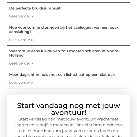
De perfecte bruidsjumpsuit
Lees verder »
Hoe voorkom je storingen bij het aanleggen van een coax
aansluiting?
Lees verder »
Waarom je eens kleiduiven zou moeten schieten in Noord-
Holland
Lees verder »
Meer daglicht in huis met een lichtstraat op een plat dak
Lees verder »
Start vandaag nog met jouw
avontuur!
Start vandaag nog met jouw avontuur! Wacht niet
langer en schrijf je meteen in. Ons platform biedt een
uitstekende kans om jouw stem te laten horen en
jouw blog met een groter publiek te delen. Klik op de