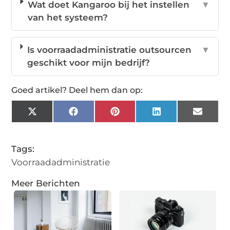
Wat doet Kangaroo bij het instellen
▼
van het systeem?
Is voorraadadministratie outsourcen
▼
geschikt voor mijn bedrijf?
Goed artikel? Deel hem dan op:
X
Facebook
Pinterest
LinkedIn
Email
(Twitter)
Tags:
Voorraadadministratie
Meer Berichten