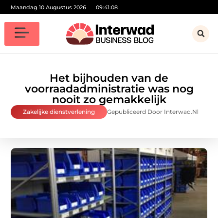
Maandag 10 Augustus 2026
09:41:09
Het bijhouden van de
voorraadadministratie was nog
nooit zo gemakkelijk
Zakelijke dienstverlening
Gepubliceerd Door Interwad.nl