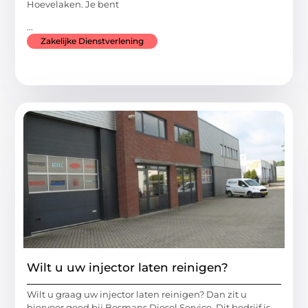
Hoevelaken. Je bent
...
Zakelijke Dienstverlening
Wilt u uw injector laten reinigen?
Wilt u graag uw injector laten reinigen? Dan zit u
hiervoor goed bij Bosmans Diesel Service. Dit bedrijf is