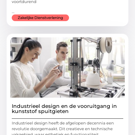
voortdurend
...
Zakelijke Dienstverlening
Industrieel design en de vooruitgang in
kunststof spuitgieten
Industrieel design heeft de afgelopen decennia een
revolutie doorgemaakt. Dit creatieve en technische
vakgebied, waar esthetiek en functionaliteit