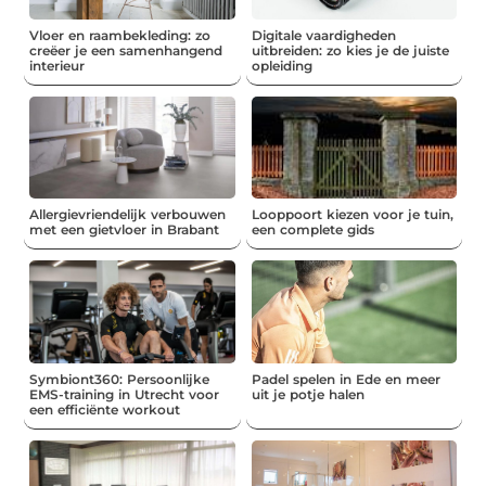
Vloer en raambekleding: zo
Digitale vaardigheden
creëer je een samenhangend
uitbreiden: zo kies je de juiste
interieur
opleiding
Allergievriendelijk verbouwen
Looppoort kiezen voor je tuin,
met een gietvloer in Brabant
een complete gids
Symbiont360: Persoonlijke
Padel spelen in Ede en meer
EMS-training in Utrecht voor
uit je potje halen
een efficiënte workout