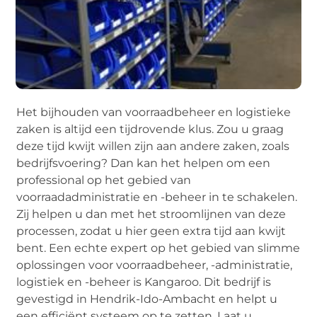
Het bijhouden van voorraadbeheer en logistieke
zaken is altijd een tijdrovende klus. Zou u graag
deze tijd kwijt willen zijn aan andere zaken, zoals
bedrijfsvoering? Dan kan het helpen om een
professional op het gebied van
voorraadadministratie en -beheer in te schakelen.
Zij helpen u dan met het stroomlijnen van deze
processen, zodat u hier geen extra tijd aan kwijt
bent. Een echte expert op het gebied van slimme
oplossingen voor voorraadbeheer, -administratie,
logistiek en -beheer is Kangaroo. Dit bedrijf is
gevestigd in Hendrik-Ido-Ambacht en helpt u
een efficiënt systeem op te zetten. Laat u