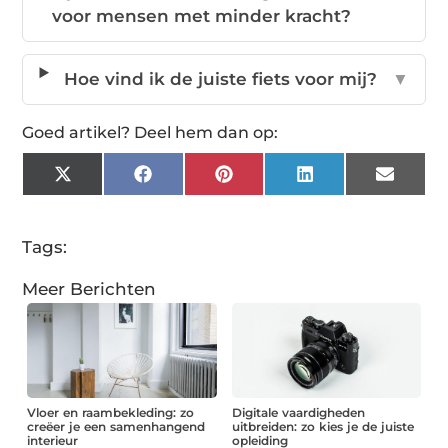
voor mensen met minder kracht?
Hoe vind ik de juiste fiets voor mij?
▼
Goed artikel? Deel hem dan op:
X
Facebook
Pinterest
LinkedIn
Email
(Twitter)
Tags:
Meer Berichten
Vloer en raambekleding: zo
Digitale vaardigheden
creëer je een samenhangend
uitbreiden: zo kies je de juiste
interieur
opleiding