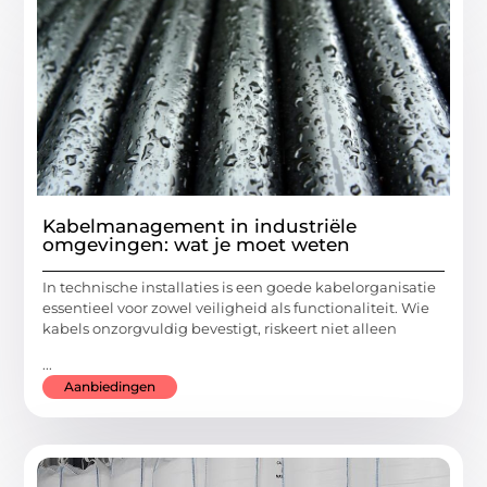
Kabelmanagement in industriële
omgevingen: wat je moet weten
In technische installaties is een goede kabelorganisatie
essentieel voor zowel veiligheid als functionaliteit. Wie
kabels onzorgvuldig bevestigt, riskeert niet alleen
...
Aanbiedingen