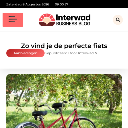
Zaterdag 8 Augustus 2026
09:00:58
Zo vind je de perfecte fiets
Aanbiedingen
Gepubliceerd Door Interwad.nl