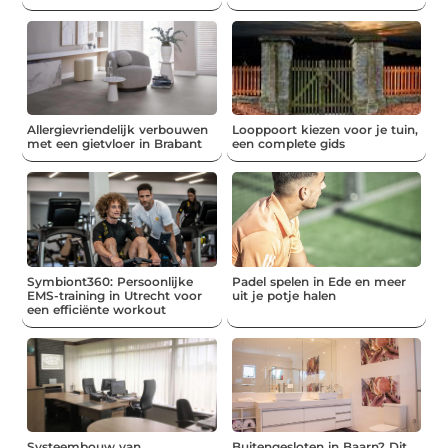
Allergievriendelijk verbouwen
Looppoort kiezen voor je tuin,
met een gietvloer in Brabant
een complete gids
Symbiont360: Persoonlijke
Padel spelen in Ede en meer
EMS-training in Utrecht voor
uit je potje halen
een efficiënte workout
Systeembouw van
Buitengesloten in Baarn? Dit