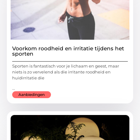
Voorkom roodheid en irritatie tijdens het
sporten
Sporten is fantastisch voor je lichaam en geest, maar
niets is zo vervelend als die irritante roodheid en
huidirritatie die
...
Aanbiedingen