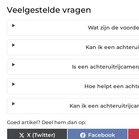
Veelgestelde vragen
Wat zijn de voorde
Kan ik een achterui
Is een achteruitrijcame
Hoe helpt een achte
Kan ik een achteruitrijc
Goed artikel? Deel hem dan op:
X (Twitter)
Facebook