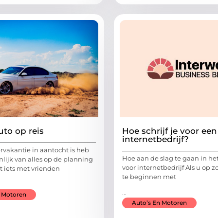
uto op reis
Hoe schrijf je voor een
internetbedrijf?
vakantie in aantocht is heb
Hoe aan de slag te gaan in het
nlijk van alles op de planning
voor internetbedrijf Als u op 
lt iets met vrienden
te beginnen met
...
n Motoren
Auto’s En Motoren