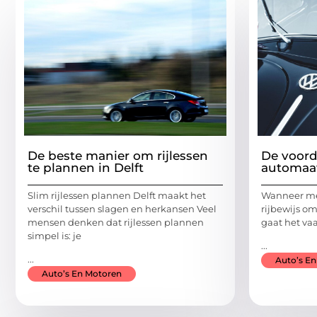
De beste manier om rijlessen
De voord
te plannen in Delft
automaat
Slim rijlessen plannen Delft maakt het
Wanneer me
verschil tussen slagen en herkansen Veel
rijbewijs o
mensen denken dat rijlessen plannen
gaat het vaa
simpel is: je
...
...
Auto’s E
Auto’s En Motoren