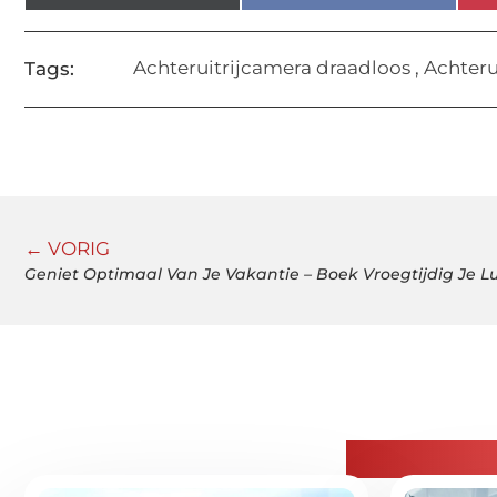
Achteruitrijcamera draadloos
,
Achteru
Tags:
← VORIG
Geniet Optimaal Van Je Vakantie – Boek Vroegtijdig Je 
Gerelatee