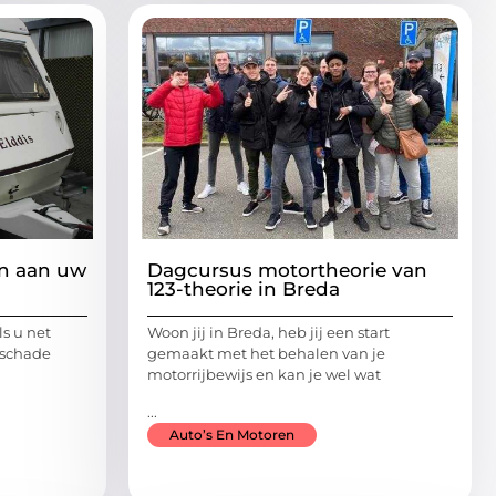
en aan uw
Dagcursus motortheorie van
123-theorie in Breda
ls u net
Woon jij in Breda, heb jij een start
 schade
gemaakt met het behalen van je
motorrijbewijs en kan je wel wat
...
Auto’s En Motoren