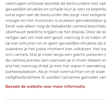
voertuigen ontstaat doordat de bestuurders niet opl
gevaarlijke situaties en schade kun je zien te beper
extra ogen aan de bestuurder die zorgt voor veiligere 
vroeger en het monteren is stukken gemakkelijker g
Eerst was alleen nog de bekabelde camera beschikb
überhaupt beeld te krijgen op het display. Door de ext
veiliger aan om met een groot voertuig in te halen o
op kan schuiven en er geen gevaarlijke situaties op z
waardoor je het juiste moment kan uitkiezen. Het i
zo’n camera. Stel je moet langs een gracht parkeren
de camera precies zien wanneer je in moet draaien 
ana het voertuig of dat je met het water in aanrakin
parkeerplaatsen. Als je moet overnachten en je staa
veiligheidscamera. Er worden opnames gemaakt van a
Bezoek de website voor meer informatie