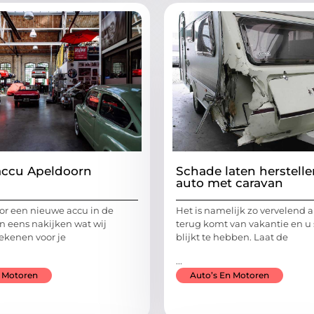
accu Apeldoorn
Schade laten herstell
auto met caravan
voor een nieuwe accu in de
Het is namelijk zo vervelend a
n eens nakijken wat wij
terug komt van vakantie en u
ekenen voor je
blijkt te hebben. Laat de
...
n Motoren
Auto’s En Motoren