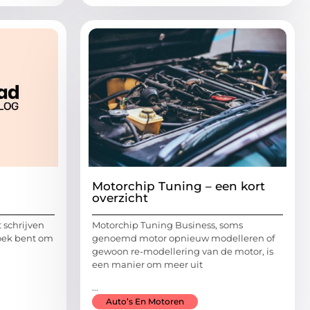
Motorchip Tuning – een kort
overzicht
 schrijven
Motorchip Tuning Business, soms
zoek bent om
genoemd motor opnieuw modelleren of
gewoon re-modellering van de motor, is
een manier om meer uit
...
Auto’s En Motoren