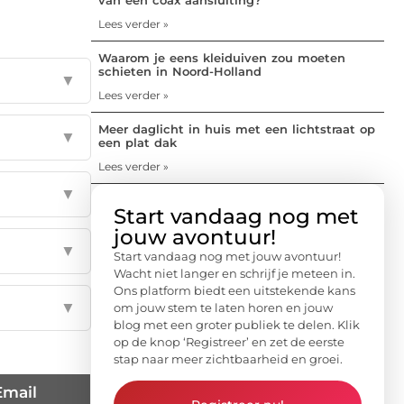
Lees verder »
Waarom je eens kleiduiven zou moeten
schieten in Noord-Holland
▼
Lees verder »
Meer daglicht in huis met een lichtstraat op
▼
een plat dak
Lees verder »
▼
Start vandaag nog met
jouw avontuur!
▼
Start vandaag nog met jouw avontuur!
Wacht niet langer en schrijf je meteen in.
Ons platform biedt een uitstekende kans
▼
om jouw stem te laten horen en jouw
blog met een groter publiek te delen. Klik
op de knop ‘Registreer’ en zet de eerste
stap naar meer zichtbaarheid en groei.
Email