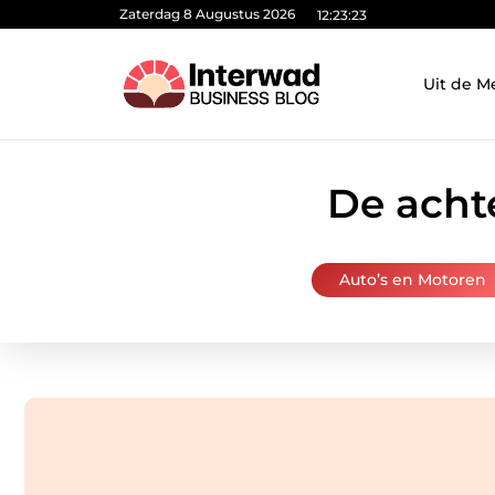
Zaterdag 8 Augustus 2026
12:23:24
Uit de M
De achte
Auto’s en Motoren