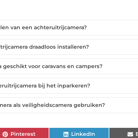
len van een achteruitrijcamera?
trijcamera draadloos installeren?
ra geschikt voor caravans en campers?
ruitrijcamera bij het inparkeren?
amera als veiligheidscamera gebruiken?
Pinterest
LinkedIn