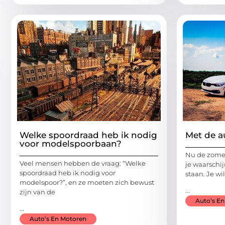
Welke spoordraad heb ik nodig
Met de a
voor modelspoorbaan?
Nu de zomer
Veel mensen hebben de vraag: “Welke
je waarschij
spoordraad heb ik nodig voor
staan. Je wi
modelspoor?”, en ze moeten zich bewust
...
zijn van de
Auto’s E
...
Auto’s En Motoren