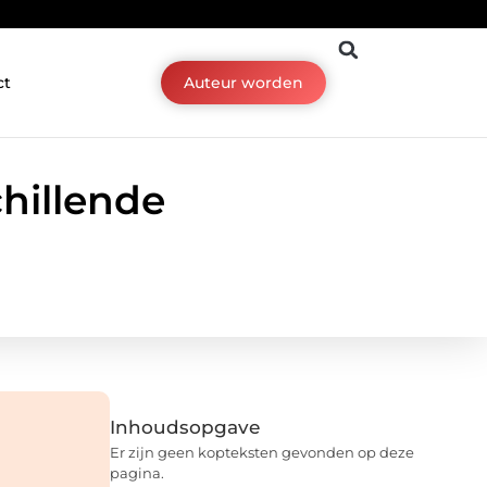
ct
Auteur worden
chillende
Inhoudsopgave
Er zijn geen kopteksten gevonden op deze
pagina.