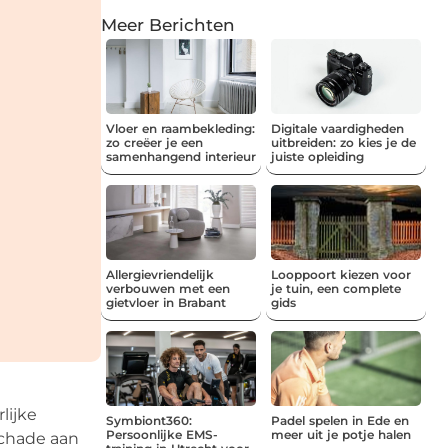
Meer Berichten
Vloer en raambekleding:
Digitale vaardigheden
zo creëer je een
uitbreiden: zo kies je de
samenhangend interieur
juiste opleiding
Allergievriendelijk
Looppoort kiezen voor
verbouwen met een
je tuin, een complete
gietvloer in Brabant
gids
lijke
Symbiont360:
Padel spelen in Ede en
Persoonlijke EMS-
meer uit je potje halen
schade aan