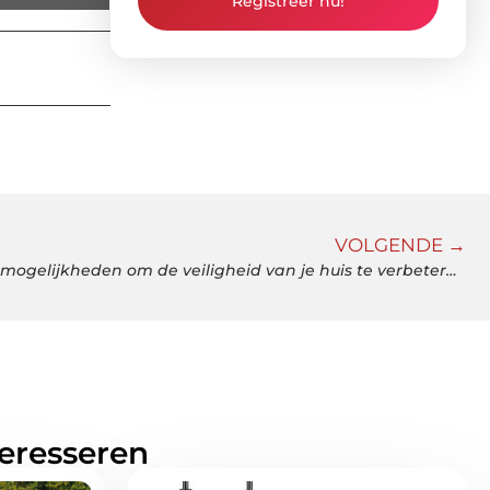
Registreer nu!
VOLGENDE →
Vier extra deurvergrendelingsmogelijkheden om de veiligheid van je huis te verbeteren
teresseren