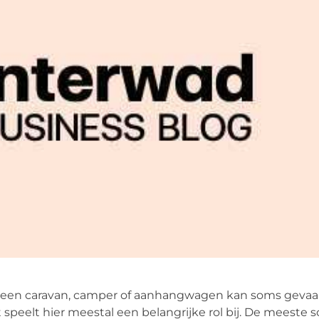
et een caravan, camper of aanhangwagen kan soms gevaar
 speelt hier meestal een belangrijke rol bij. De meeste 