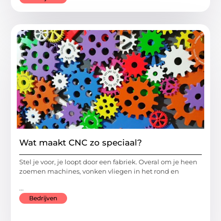
Wat maakt CNC zo speciaal?
Stel je voor, je loopt door een fabriek. Overal om je heen
zoemen machines, vonken vliegen in het rond en
...
Bedrijven