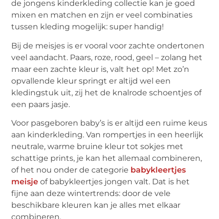
de jongens kinderkleding collectie kan je goed
mixen en matchen en zijn er veel combinaties
tussen kleding mogelijk: super handig!
Bij de meisjes is er vooral voor zachte ondertonen
veel aandacht. Paars, roze, rood, geel – zolang het
maar een zachte kleur is, valt het op! Met zo’n
opvallende kleur springt er altijd wel een
kledingstuk uit, zij het de knalrode schoentjes of
een paars jasje.
Voor pasgeboren baby’s is er altijd een ruime keus
aan kinderkleding. Van rompertjes in een heerlijk
neutrale, warme bruine kleur tot sokjes met
schattige prints, je kan het allemaal combineren,
of het nou onder de categorie
babykleertjes
meisje
of babykleertjes jongen valt. Dat is het
fijne aan deze wintertrends: door de vele
beschikbare kleuren kan je alles met elkaar
combineren.