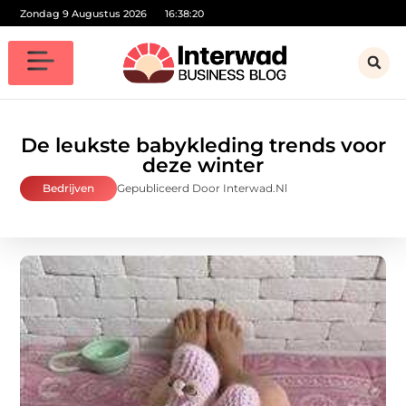
Zondag 9 Augustus 2026
16:38:22
De leukste babykleding trends voor
deze winter
Bedrijven
Gepubliceerd Door Interwad.nl