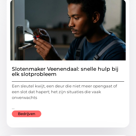
Slotenmaker Veenendaal: snelle hulp bij
elk slotprobleem
Een sleutel kwijt, een deur die niet meer opengaat of
een slot dat hapert; het zijn situaties die vaak
onverwachts
...
Bedrijven