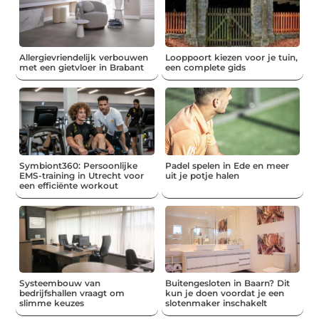
Allergievriendelijk verbouwen
Looppoort kiezen voor je tuin,
met een gietvloer in Brabant
een complete gids
Symbiont360: Persoonlijke
Padel spelen in Ede en meer
EMS-training in Utrecht voor
uit je potje halen
een efficiënte workout
Systeembouw van
Buitengesloten in Baarn? Dit
bedrijfshallen vraagt om
kun je doen voordat je een
slimme keuzes
slotenmaker inschakelt