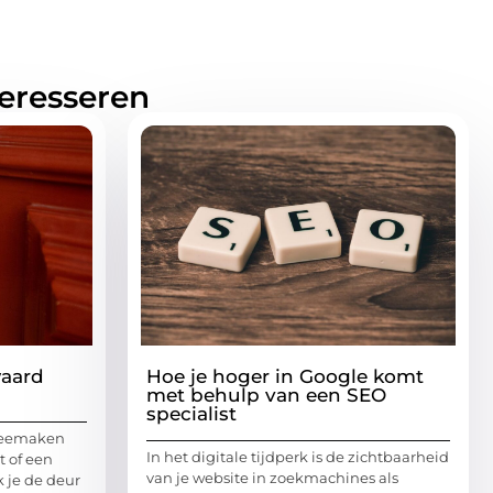
teresseren
waard
Hoe je hoger in Google komt
met behulp van een SEO
specialist
meemaken
In het digitale tijdperk is de zichtbaarheid
t of een
van je website in zoekmachines als
k je de deur