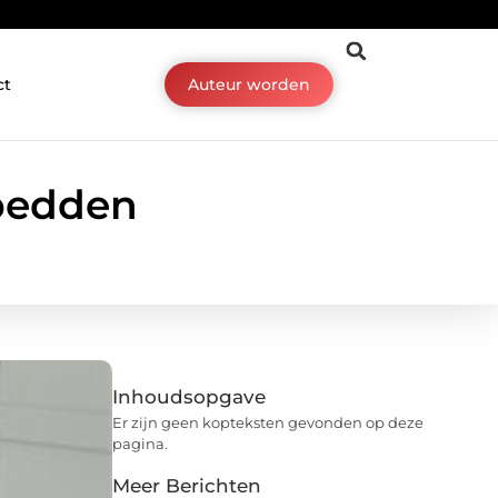
ct
Auteur worden
bedden
Inhoudsopgave
Er zijn geen kopteksten gevonden op deze
pagina.
Meer Berichten