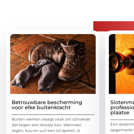
Gerelatee
Betrouwbare bescherming
Slotenm
voor elke buitenkracht
professio
plaatse
Buiten werken vraagt vaak om schoeisel
Een slotenm
dat tegen een stootje kan. Wanneer
opgemerkt 
regen, kou en vuil een rol spelen, is