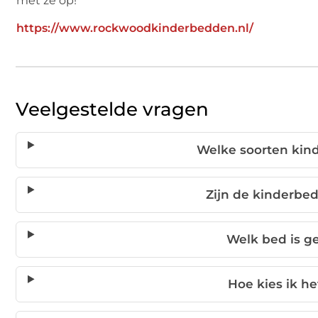
met ze op!
https://www.rockwoodkinderbedden.nl/
Veelgestelde vragen
Welke soorten kin
Zijn de kinderb
Welk bed is g
Hoe kies ik he