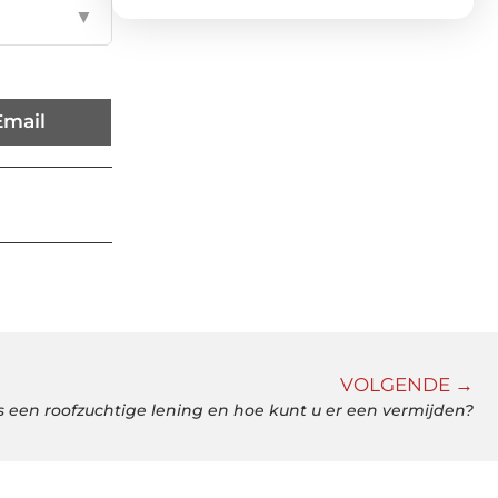
▼
Email
VOLGENDE →
s een roofzuchtige lening en hoe kunt u er een vermijden?