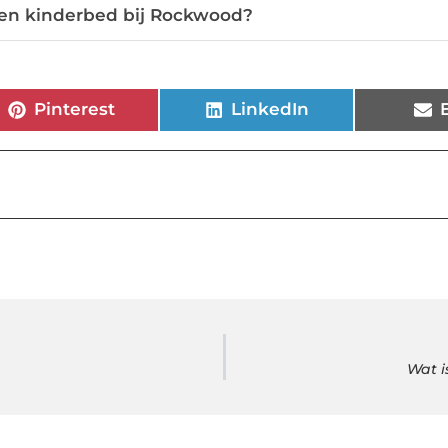
een kinderbed bij Rockwood?
Pinterest
LinkedIn
Wat i