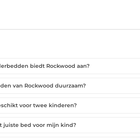
derbedden biedt Rockwood aan?
edden van Rockwood duurzaam?
eschikt voor twee kinderen?
t juiste bed voor mijn kind?