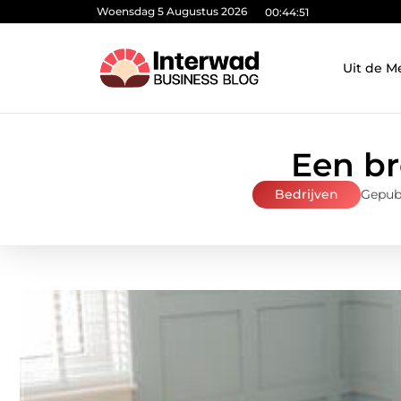
Woensdag 5 Augustus 2026
00:44:52
Uit de M
Een b
Bedrijven
Gepubl