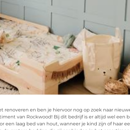
het renoveren en ben je hiervoor nog op zoek naar nieuw
ment van Rockwood! Bij dit bedrijf is er altijd wel een 
oor een laag bed van hout, wanneer je kind zijn of haar e