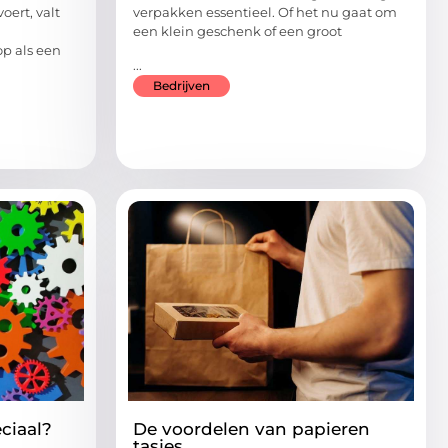
ert, valt
verpakken essentieel. Of het nu gaat om
een klein geschenk of een groot
p als een
...
Bedrijven
ciaal?
De voordelen van papieren
tasjes