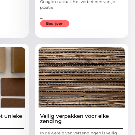
Google cruciaal. Het verbeteren van je
positie
...
Bedrijven
et unieke
Veilig verpakken voor elke
zending
e
In de wereld van verzendingen is veilig