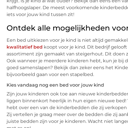
krijgt. Is je kind al wat ouder? Bekijk dan eens een 
halfhoogslaper. De meest voorkomende kinderbedden 
iets voor jouw kind tussen zit!
Ontdek alle mogelijkheden voo
Een bed uitkiezen voor je kind is niet altijd gemakkel
kwalitatief bed
koopt voor je kind. Dit bedrijf geloof
assortiment zijn gemaakt van steigerhout. Dit doen zi
Ook wanneer je meerdere kinderen hebt, kun je bij d
goed samenslapen? Bekijk dan zeker eens het Kinderb
bijvoorbeeld gaan voor een stapelbed.
Kies vandaag nog een bed voor jouw kind
Zijn jouw kinderen ook toe aan nieuwe kinderbedd
liggen binnenkort heerlijk in hun eigen nieuwe bed
hebt over een van de kinderbedden die zij verkopen i
Zij vertellen je graag meer over de bedden die zij aa
juiste bedden zijn voor je kinderen. Wacht niet lange