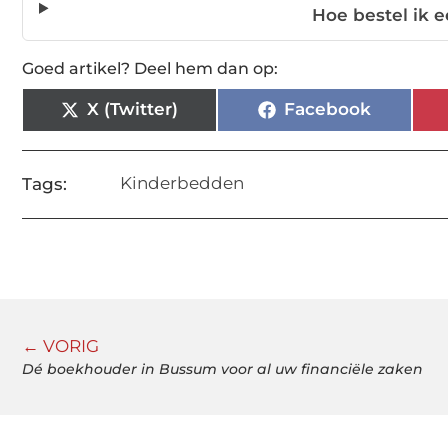
Hoe bestel ik 
Goed artikel? Deel hem dan op:
X (Twitter)
Facebook
Kinderbedden
Tags:
← VORIG
Dé boekhouder in Bussum voor al uw financiële zaken