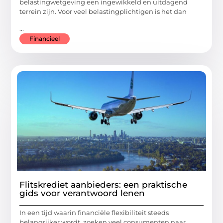
belastingwetgeving een ingewikkeld en uitdagend
terrein zijn. Voor veel belastingplichtigen is het dan
...
Financieel
Flitskrediet aanbieders: een praktische
gids voor verantwoord lenen
In een tijd waarin financiële flexibiliteit steeds
belangrijker wordt, zoeken veel consumenten naar