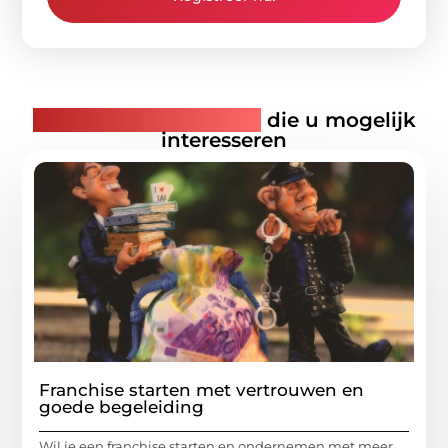
Gerelateerde artikelen
die u mogelijk
interesseren
Franchise starten met vertrouwen en
goede begeleiding
Wil je een franchise starten en ondernemen met meer