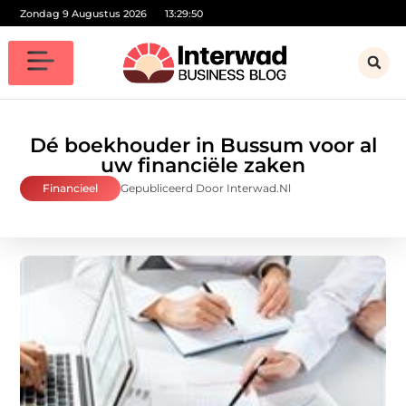
Zondag 9 Augustus 2026
13:29:51
Dé boekhouder in Bussum voor al
uw financiële zaken
Financieel
Gepubliceerd Door Interwad.nl