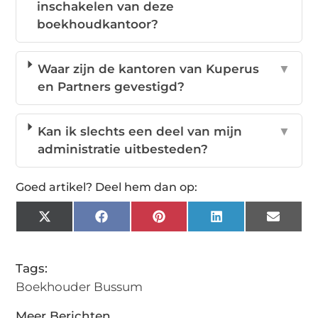
inschakelen van deze
boekhoudkantoor?
Waar zijn de kantoren van Kuperus
▼
en Partners gevestigd?
Kan ik slechts een deel van mijn
▼
administratie uitbesteden?
Goed artikel? Deel hem dan op:
X
Facebook
Pinterest
LinkedIn
Email
(Twitter)
Tags:
Boekhouder Bussum
Meer Berichten