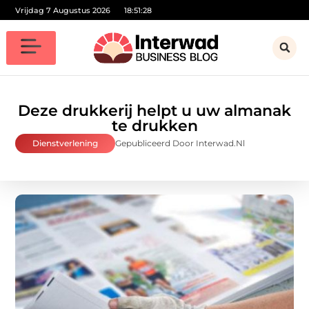
Vrijdag 7 Augustus 2026
18:51:29
Deze drukkerij helpt u uw almanak
te drukken
Dienstverlening
Gepubliceerd Door Interwad.nl