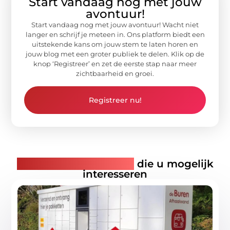
Start vandaag nog met jouw
avontuur!
Start vandaag nog met jouw avontuur! Wacht niet
langer en schrijf je meteen in. Ons platform biedt een
uitstekende kans om jouw stem te laten horen en
jouw blog met een groter publiek te delen. Klik op de
knop ‘Registreer’ en zet de eerste stap naar meer
zichtbaarheid en groei.
Registreer nu!
Gerelateerde artikelen
die u mogelijk
interesseren