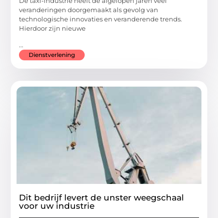
De taxi-industrie heeft de afgelopen jaren veel
veranderingen doorgemaakt als gevolg van
technologische innovaties en veranderende trends.
Hierdoor zijn nieuwe
...
Dienstverlening
Dit bedrijf levert de unster weegschaal
voor uw industrie