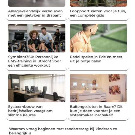
Allergievriendelijk verbouwen
Looppoort kiezen voor je tuin,
met een gietvloer in Brabant
een complete gids
Symbiont360: Persoonlijke
Padel spelen in Ede en meer
EMS-training in Utrecht voor
uit je potje halen
een efficiënte workout
Systeembouw van
Buitengesloten in Baarn? Dit
bedrijfshallen vraagt om
kun je doen voordat je een
slimme keuzes
slotenmaker inschakelt
Waarom vroeg beginnen met tandartszorg bij kinderen zo
belangrijk is