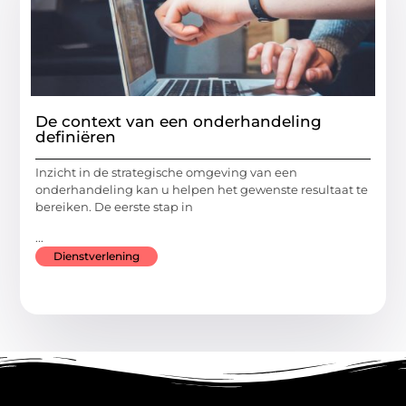
De context van een onderhandeling
definiëren
Inzicht in de strategische omgeving van een
onderhandeling kan u helpen het gewenste resultaat te
bereiken. De eerste stap in
...
Dienstverlening