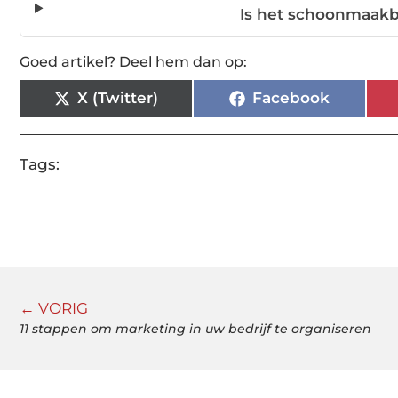
Is het schoonmaakb
Goed artikel? Deel hem dan op:
X (Twitter)
Facebook
Tags:
← VORIG
11 stappen om marketing in uw bedrijf te organiseren