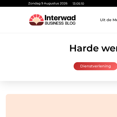
Zondag 9 Augustus 2026
13:05:11
Uit de M
Harde wer
Dienstverlening