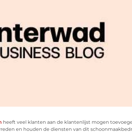
m
heeft veel klanten aan de klantenlijst mogen toevoegen
evreden en houden de diensten van dit schoonmaakbedrij