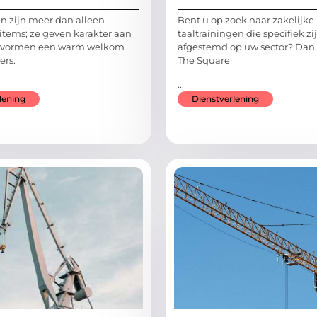
 zijn meer dan alleen
Bent u op zoek naar zakelijke
 items; ze geven karakter aan
taaltrainingen die specifiek zi
n vormen een warm welkom
afgestemd op uw sector? Dan 
ers.
The Square
...
lening
Dienstverlening