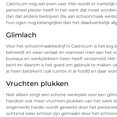
Castricum nog wel even vast. Hier wordt er namelijk 
personeel plezier heeft in het werk dat moet worden 
dan dat andere bedrijven die aan schoonmaak werkz
hun ogen nog belangrijker dan het daadwerkelijk afg
Glimlach
Voor het schoonmaakbedrijf in Castricum is het erg 
betreedt en weer verlaat en wanneer men aan het wer
bureaus en werkplekken heen heeft verzameld. Het we
bent en daarom is het goed om gebruik te maken va
je heen betekent ook ruimte in je hoofd en daar wor
Vruchten plukken
Niet alleen zorgt een schone werkplek voor een glim
hierdoor ook meer vruchten plukken van het werk da
ongemerkt harder wordt gewerkt door het personeel
ochtend weer schoon zijn gemaakt door het schoonm