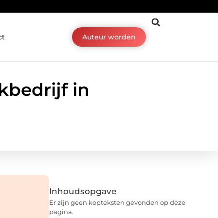
ct
Auteur worden
bedrijf in
Inhoudsopgave
Er zijn geen kopteksten gevonden op deze
pagina.