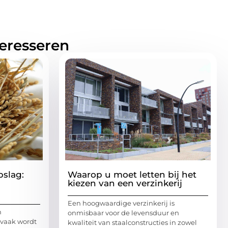
teresseren
pslag:
Waarop u moet letten bij het
kiezen van een verzinkerij
Een hoogwaardige verzinkerij is
n
onmisbaar voor de levensduur en
 vaak wordt
kwaliteit van staalconstructies in zowel