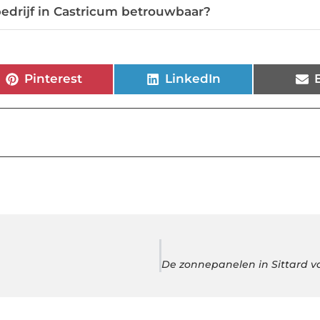
edrijf in Castricum betrouwbaar?
Pinterest
LinkedIn