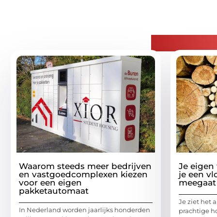
Gerelatee
Waarom steeds meer bedrijven
Je eigen
en vastgoedcomplexen kiezen
je een vl
voor een eigen
meegaat
pakketautomaat
Je ziet het 
In Nederland worden jaarlijks honderden
prachtige ho