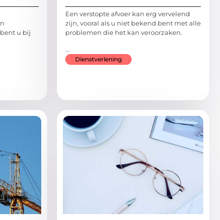
Een verstopte afvoer kan erg vervelend
jn
zijn, vooral als u niet bekend bent met alle
bent u bij
problemen die het kan veroorzaken.
...
Dienstverlening