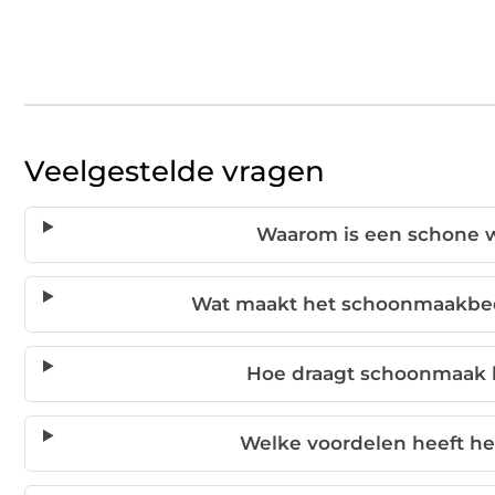
Veelgestelde vragen
Waarom is een schone we
Wat maakt het schoonmaakbedr
Hoe draagt schoonmaak b
Welke voordelen heeft h