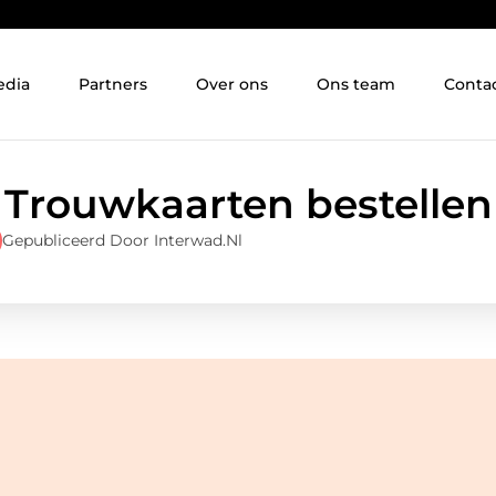
edia
Partners
Over ons
Ons team
Conta
Trouwkaarten bestellen
Gepubliceerd Door Interwad.nl