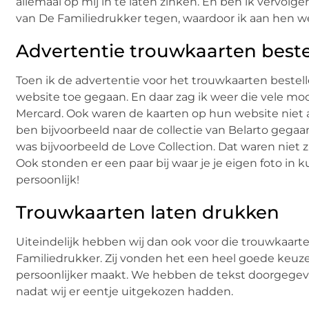
allemaal op mij in te laten zinken. En ben ik vervo
van De Familiedrukker tegen, waardoor ik aan hen w
Advertentie trouwkaarten beste
Toen ik de advertentie voor het trouwkaarten beste
website toe gegaan. En daar zag ik weer die vele mo
Mercard. Ook waren de kaarten op hun website niet a
ben bijvoorbeeld naar de collectie van Belarto gegaan
was bijvoorbeeld de Love Collection. Dat waren niet
Ook stonden er een paar bij waar je je eigen foto in 
persoonlijk!
Trouwkaarten laten drukken
Uiteindelijk hebben wij dan ook voor die trouwkaa
Familiedrukker. Zij vonden het een heel goede keuze
persoonlijker maakt. We hebben de tekst doorgegeve
nadat wij er eentje uitgekozen hadden.