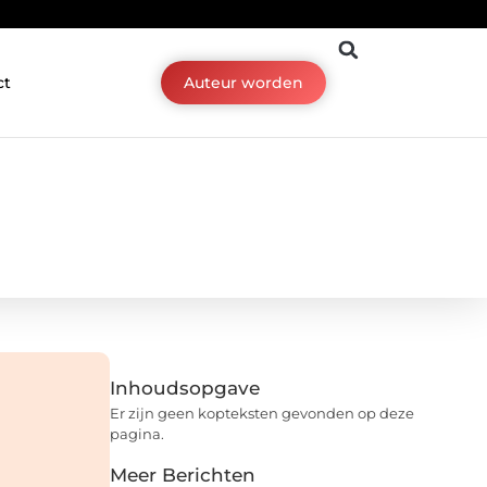
ct
Auteur worden
Inhoudsopgave
Er zijn geen kopteksten gevonden op deze
pagina.
Meer Berichten