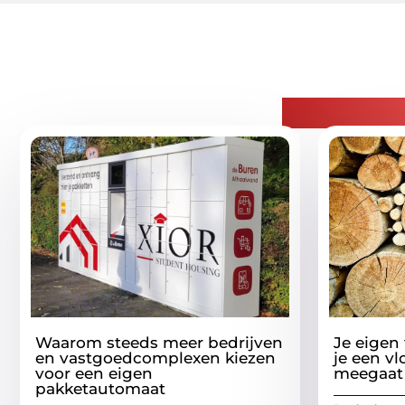
Gerelatee
Waarom steeds meer bedrijven
Je eigen
en vastgoedcomplexen kiezen
je een vl
voor een eigen
meegaat
pakketautomaat