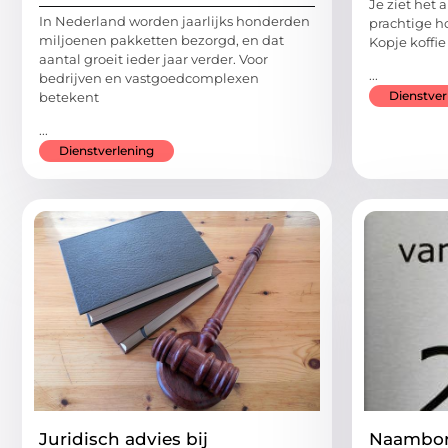
Je ziet het 
In Nederland worden jaarlijks honderden
prachtige ho
miljoenen pakketten bezorgd, en dat
Kopje koffi
aantal groeit ieder jaar verder. Voor
...
bedrijven en vastgoedcomplexen
Dienstver
betekent
...
Dienstverlening
Juridisch advies bij
Naambor