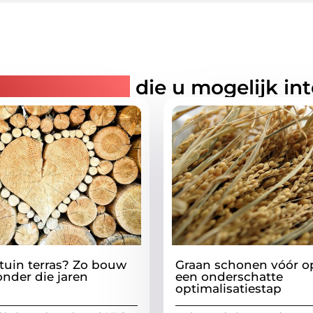
rde artikelen
die u mogelijk in
 tuin terras? Zo bouw
Graan schonen vóór o
onder die jaren
een onderschatte
optimalisatiestap