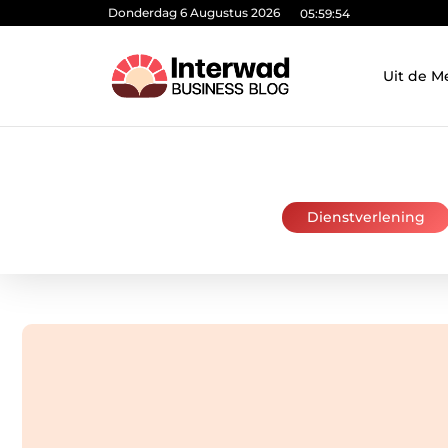
Donderdag 6 Augustus 2026
05:59:55
Uit de M
Dienstverlening