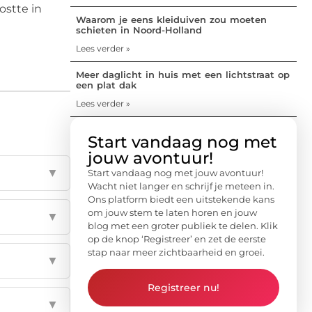
ostte in
Waarom je eens kleiduiven zou moeten
schieten in Noord-Holland
Lees verder »
Meer daglicht in huis met een lichtstraat op
een plat dak
Lees verder »
Start vandaag nog met
jouw avontuur!
▼
Start vandaag nog met jouw avontuur!
Wacht niet langer en schrijf je meteen in.
Ons platform biedt een uitstekende kans
om jouw stem te laten horen en jouw
▼
blog met een groter publiek te delen. Klik
op de knop ‘Registreer’ en zet de eerste
stap naar meer zichtbaarheid en groei.
▼
Registreer nu!
▼