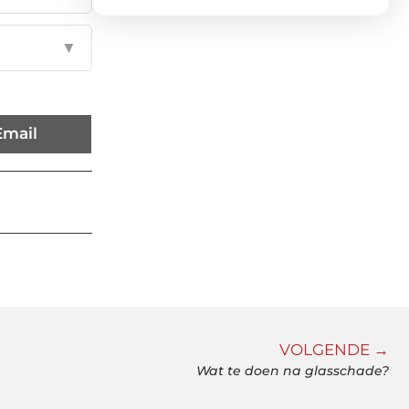
▼
Email
VOLGENDE →
Wat te doen na glasschade?