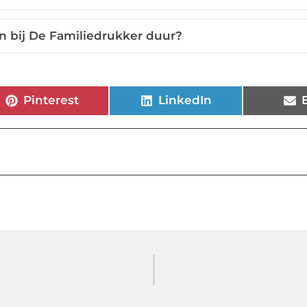
n bij De Familiedrukker duur?
Pinterest
LinkedIn