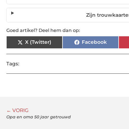
Zijn trouwkaarte
Goed artikel? Deel hem dan op:
X (Twitter)
Facebook
Tags:
← VORIG
Opa en oma 50 jaar getrouwd