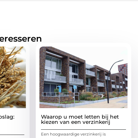
teresseren
pslag:
Waarop u moet letten bij het
kiezen van een verzinkerij
Een hoogwaardige verzinkerij is