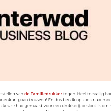
estellen van
de Familiedrukker
tegen. Heel toevallig ha
nnenkort gaan trouwen! En dus ben ik op zoek naar mo
n keuze had gemaakt voor een drukkerij, besloot ik om 