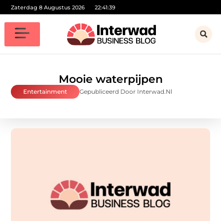
Zaterdag 8 Augustus 2026
22:41:40
Mooie waterpijpen
Entertainment
Gepubliceerd Door Interwad.nl