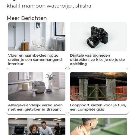
khalil mamoon waterpijp
,
shisha
Meer Berichten
Vloer en raambekleding: zo
Digitale vaardigheden
creëer je een samenhangend
uitbreiden: zo kies je de juiste
interieur
opleiding
Allergievriendelijk verbouwen
Looppoort kiezen voor je tuin,
met een gietvloer in Brabant
een complete gids