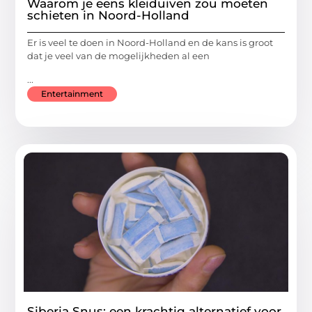
Waarom je eens kleiduiven zou moeten
schieten in Noord-Holland
Er is veel te doen in Noord-Holland en de kans is groot
dat je veel van de mogelijkheden al een
...
Entertainment
Siberia Snus: een krachtig alternatief voor