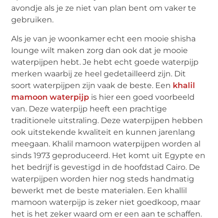
avondje als je ze niet van plan bent om vaker te
gebruiken.
Als je van je woonkamer echt een mooie shisha
lounge wilt maken zorg dan ook dat je mooie
waterpijpen hebt. Je hebt echt goede waterpijp
merken waarbij ze heel gedetailleerd zijn. Dit
soort waterpijpen zijn vaak de beste. Een
khalil
mamoon waterpijp
is hier een goed voorbeeld
van. Deze waterpijp heeft een prachtige
traditionele uitstraling. Deze waterpijpen hebben
ook uitstekende kwaliteit en kunnen jarenlang
meegaan. Khalil mamoon waterpijpen worden al
sinds 1973 geproduceerd. Het komt uit Egypte en
het bedrijf is gevestigd in de hoofdstad Cairo. De
waterpijpen worden hier nog steds handmatig
bewerkt met de beste materialen. Een khallil
mamoon waterpijp is zeker niet goedkoop, maar
het is het zeker waard om er een aan te schaffen.