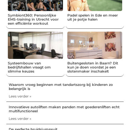
Symbiont360: Persoonlijke
Padel spelen in Ede en meer
EMS-training in Utrecht voor
uit je potje halen
een efficiënte workout
Systeembouw van
Buitengesloten in Baarn? Dit
bedrijfshallen vraagt om
kun je doen voordat je een
slimme keuzes
slotenmaker inschakelt
Waarom vroeg beginnen met tandartszorg bij kinderen zo
belangrijk is
Lees verder »
Innovatieve autoliften maken panden met goederenliften echt
multifunctioneel
Lees verder »
De perfecte bruidsjumpsuit