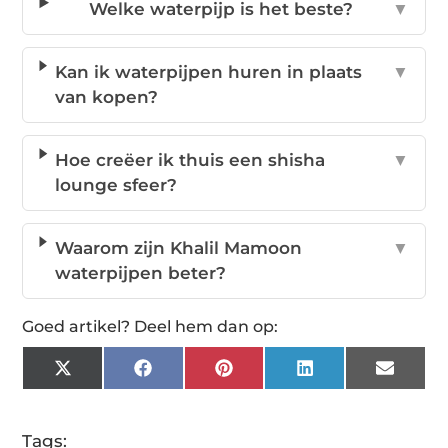
Welke waterpijp is het beste?
▼
Kan ik waterpijpen huren in plaats
▼
van kopen?
Hoe creëer ik thuis een shisha
▼
lounge sfeer?
Waarom zijn Khalil Mamoon
▼
waterpijpen beter?
Goed artikel? Deel hem dan op:
X
Facebook
Pinterest
LinkedIn
Email
(Twitter)
Tags: