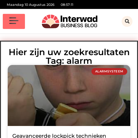
Maandag 10 Augustus 2026
08:57:12
Hier zijn uw zoekresultaten
Tag: alarm
ALARMSYSTEEM
Geavanceerde lockpick technieken