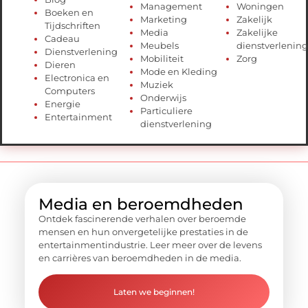
Management
Woningen
Boeken en
Marketing
Zakelijk
Tijdschriften
Media
Zakelijke
Cadeau
Meubels
dienstverlening
Dienstverlening
Mobiliteit
Zorg
Dieren
Mode en Kleding
Electronica en
Muziek
Computers
Onderwijs
Energie
Particuliere
Entertainment
dienstverlening
Media en beroemdheden
Ontdek fascinerende verhalen over beroemde
mensen en hun onvergetelijke prestaties in de
entertainmentindustrie. Leer meer over de levens
en carrières van beroemdheden in de media.
Laten we beginnen!