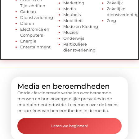
Marketing
Zakelijk
Tijdschriften
Media
Zakelijke
Cadeau
Meubels
dienstverlening
Dienstverlening
Mobiliteit
Zorg
Dieren
Mode en Kleding
Electronica en
Muziek
Computers
Onderwijs
Energie
Particuliere
Entertainment
dienstverlening
Media en beroemdheden
Ontdek fascinerende verhalen over beroemde
mensen en hun onvergetelijke prestaties in de
entertainmentindustrie. Leer meer over de levens
en carrières van beroemdheden in de media.
Laten we beginnen!