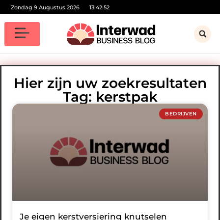
Zondag 9 Augustus 2026
13:42:52
Hier zijn uw zoekresultaten
Tag: kerstpak
BEDRIJVEN
Je eigen kerstversiering knutselen