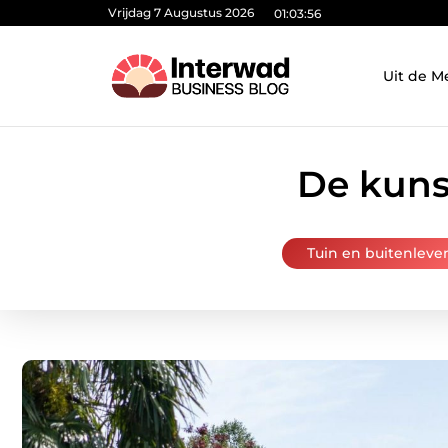
Vrijdag 7 Augustus 2026
01:03:58
Uit de M
De kuns
Tuin en buitenleve