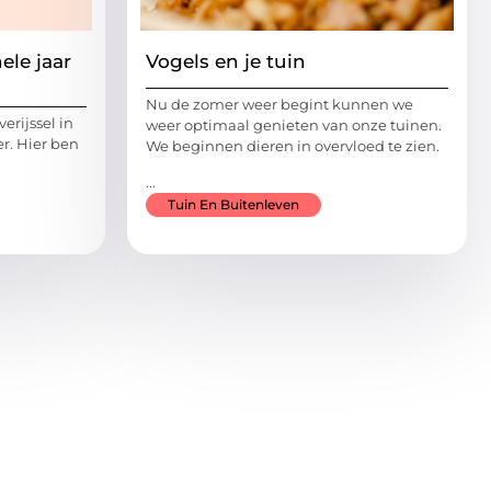
ele jaar
Vogels en je tuin
Nu de zomer weer begint kunnen we
erijssel in
weer optimaal genieten van onze tuinen.
r. Hier ben
We beginnen dieren in overvloed te zien.
...
Tuin En Buitenleven