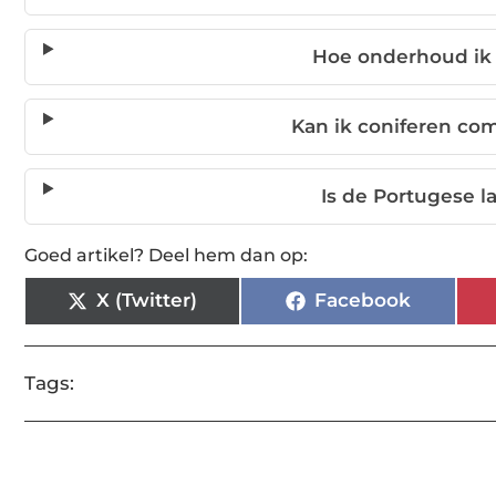
Hoe onderhoud ik 
Kan ik coniferen co
Is de Portugese l
Goed artikel? Deel hem dan op:
X (Twitter)
Facebook
Tags: