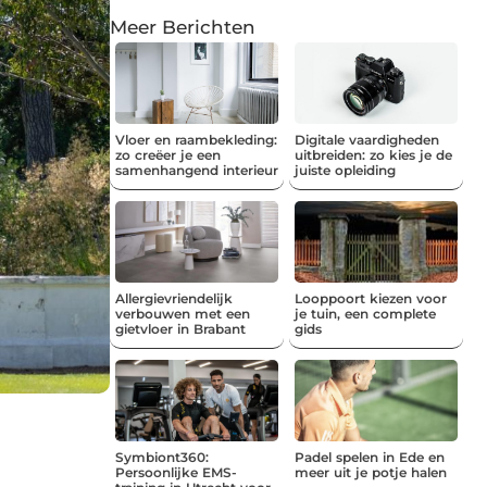
Meer Berichten
Vloer en raambekleding:
Digitale vaardigheden
zo creëer je een
uitbreiden: zo kies je de
samenhangend interieur
juiste opleiding
Allergievriendelijk
Looppoort kiezen voor
verbouwen met een
je tuin, een complete
gietvloer in Brabant
gids
Symbiont360:
Padel spelen in Ede en
Persoonlijke EMS-
meer uit je potje halen