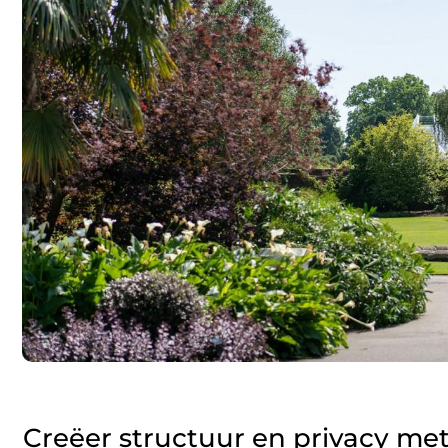
Creëer structuur en privacy met