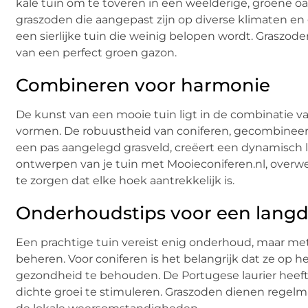
kale tuin om te toveren in een weelderige, groene oas
graszoden die aangepast zijn op diverse klimaten en
een sierlijke tuin die weinig belopen wordt. Graszode
van een perfect groen gazon.
Combineren voor harmonie
De kunst van een mooie tuin ligt in de combinatie 
vormen. De robuustheid van coniferen, gecombineerd 
een pas aangelegd grasveld, creëert een dynamisch la
ontwerpen van je tuin met Mooieconiferen.nl, overwee
te zorgen dat elke hoek aantrekkelijk is.
Onderhoudstips voor een langd
Een prachtige tuin vereist enig onderhoud, maar met 
beheren. Voor coniferen is het belangrijk dat ze o
gezondheid te behouden. De Portugese laurier heeft 
dichte groei te stimuleren. Graszoden dienen regelm