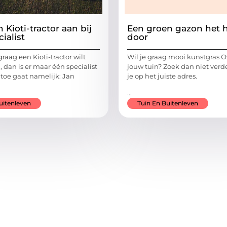
 Kioti-tractor aan bij
Een groen gazon het h
ialist
door
aag een Kioti-tractor wilt
Wil je graag mooi kunstgras Ov
 dan is er maar één specialist
jouw tuin? Zoek dan niet verde
 toe gaat namelijk: Jan
je op het juiste adres.
...
uitenleven
Tuin En Buitenleven