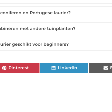
coniferen en Portugese laurier?
mbineren met andere tuinplanten?
aurier geschikt voor beginners?
Pinterest
LinkedIn