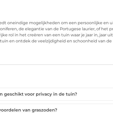
edt oneindige mogelijkheden om een persoonlijke en 
coniferen, de elegantie van de Portugese laurier, of het p
e rol in het creëren van een tuin waar je jaar in, jaar ui
 tuin en ontdek de veelzijdigheid en schoonheid van d
 geschikt voor privacy in de tuin?
 voordelen van graszoden?