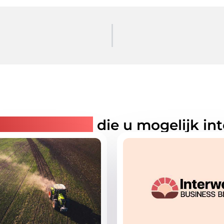
rde artikelen
die u mogelijk in