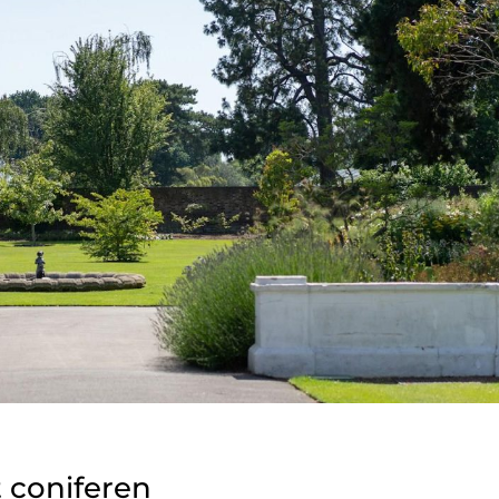
 coniferen