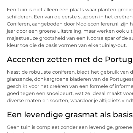
Een tuin is niet alleen een plaats waar planten groe
schilderen. Een van de eerste stappen in het creëren 
Coniferen, aangeboden door Mooieconiferen.nl, zijn hi
jaar door een groene uitstraling, maar werken ook uit
majestueuze grootsheid van een Noorse spar of de s
kleur toe die de basis vormen van elke tuinlay-out.
Accenten zetten met de Portuge
Naast de robuuste coniferen, biedt het gebruik van 
glanzende, donkergroene bladeren van de Portugese l
geschikt voor het creëren van een formele of inform
goed tegen een snoeibeurt, wat ze ideaal maakt voor 
diverse maten en soorten, waardoor je altijd iets vind
Een levendige grasmat als basis
Geen tuin is compleet zonder een levendige, groene