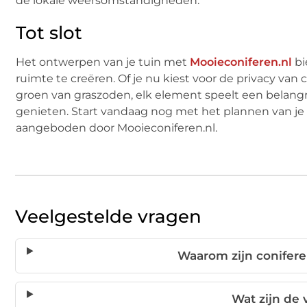
de lokale weersomstandigheden.
Tot slot
Het ontwerpen van je tuin met
Mooieconiferen.nl
bi
ruimte te creëren. Of je nu kiest voor de privacy van 
groen van graszoden, elk element speelt een belangrijk
genieten. Start vandaag nog met het plannen van je
aangeboden door Mooieconiferen.nl.
Veelgestelde vragen
Waarom zijn coniferen
Wat zijn de