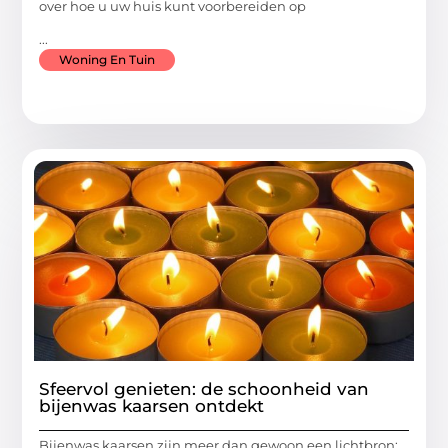
over hoe u uw huis kunt voorbereiden op
...
Woning En Tuin
Sfeervol genieten: de schoonheid van
bijenwas kaarsen ontdekt
Bijenwas kaarsen zijn meer dan gewoon een lichtbron;