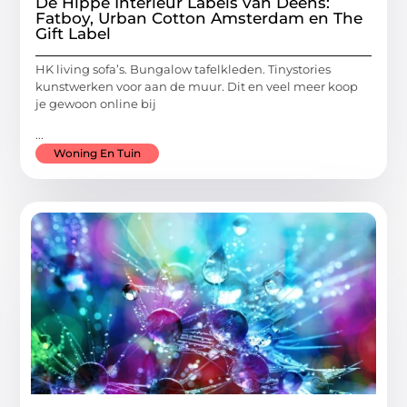
De Hippe Interieur Labels van Deens:
Fatboy, Urban Cotton Amsterdam en The
Gift Label
HK living sofa’s. Bungalow tafelkleden. Tinystories
kunstwerken voor aan de muur. Dit en veel meer koop
je gewoon online bij
...
Woning En Tuin