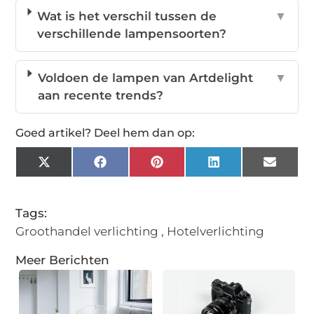
Wat is het verschil tussen de
▼
verschillende lampensoorten?
Voldoen de lampen van Artdelight
▼
aan recente trends?
Goed artikel? Deel hem dan op:
X
Facebook
Pinterest
LinkedIn
Email
(Twitter)
Tags:
Groothandel verlichting
,
Hotelverlichting
Meer Berichten