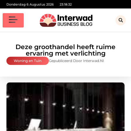
Donderdag 6 Augustus 2026
23:18:33
Deze groothandel heeft ruime
ervaring met verlichting
Woning en Tuin
Gepubliceerd Door Interwad.nl