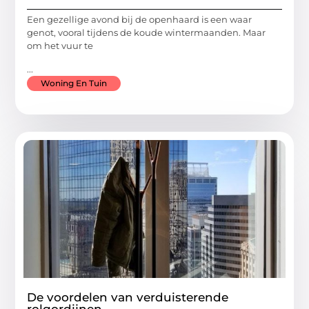
Een gezellige avond bij de openhaard is een waar
genot, vooral tijdens de koude wintermaanden. Maar
om het vuur te
...
Woning En Tuin
De voordelen van verduisterende
rolgordijnen