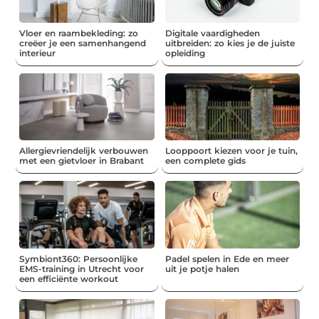
Vloer en raambekleding: zo
Digitale vaardigheden
creëer je een samenhangend
uitbreiden: zo kies je de juiste
interieur
opleiding
Allergievriendelijk verbouwen
Looppoort kiezen voor je tuin,
met een gietvloer in Brabant
een complete gids
Symbiont360: Persoonlijke
Padel spelen in Ede en meer
EMS-training in Utrecht voor
uit je potje halen
een efficiënte workout