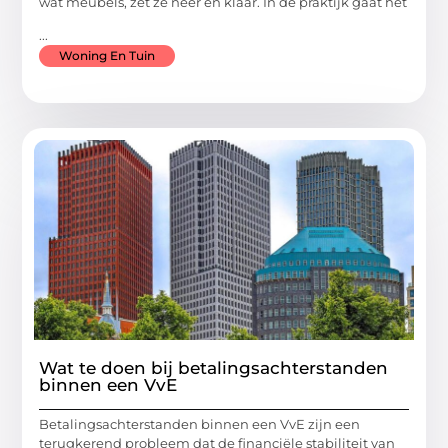
wat meubels, zet ze neer en klaar. In de praktijk gaat het
...
Woning En Tuin
Wat te doen bij betalingsachterstanden
binnen een VvE
Betalingsachterstanden binnen een VvE zijn een
terugkerend probleem dat de financiële stabiliteit van