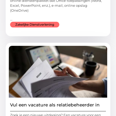
online dienstenpakket dat Office-toepassingen (Word,
Excel, PowerPoint, enz.), e-mail, online opslag
(OneDrive)
...
Zakelijke Dienstverlening
Vul een vacature als relatiebeheerder in
Zoek je een nieuwe uitdaging? Een vacature voor een