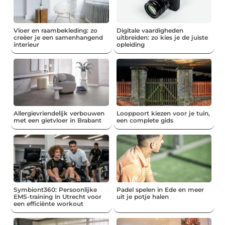
Vloer en raambekleding: zo
Digitale vaardigheden
creëer je een samenhangend
uitbreiden: zo kies je de juiste
interieur
opleiding
Allergievriendelijk verbouwen
Looppoort kiezen voor je tuin,
met een gietvloer in Brabant
een complete gids
Symbiont360: Persoonlijke
Padel spelen in Ede en meer
EMS-training in Utrecht voor
uit je potje halen
een efficiënte workout