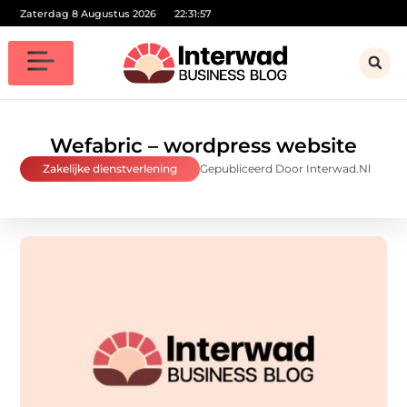
Zaterdag 8 Augustus 2026
22:31:59
Wefabric – wordpress website
Zakelijke dienstverlening
Gepubliceerd Door Interwad.nl