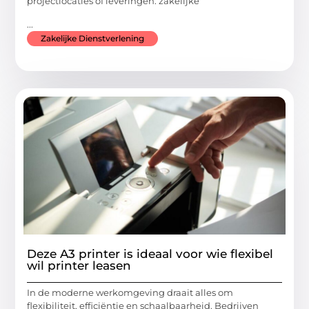
projectlocaties of leveringen: zakelijke
...
Zakelijke Dienstverlening
Deze A3 printer is ideaal voor wie flexibel
wil printer leasen
In de moderne werkomgeving draait alles om
flexibiliteit, efficiëntie en schaalbaarheid. Bedrijven