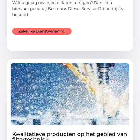
Wilt u graag uw injector laten reinigen? Dan zit u
hiervoor goed bij Bosmans Diesel Service. Dit bedrijf is
bekend
...
Zakelijke Dienstverlening
Kwalitatieve producten op het gebied van
filtertechniek