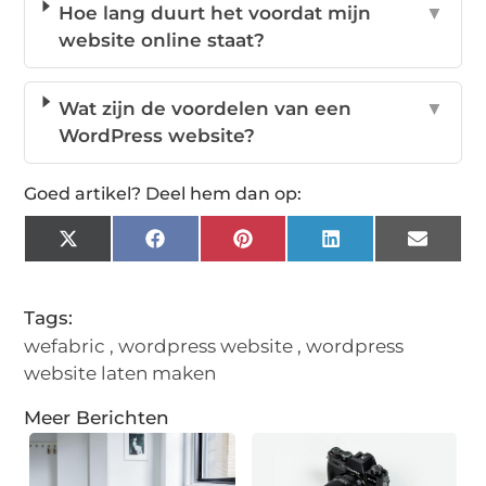
Hoe lang duurt het voordat mijn
▼
website online staat?
Wat zijn de voordelen van een
▼
WordPress website?
Goed artikel? Deel hem dan op:
X
Facebook
Pinterest
LinkedIn
Email
(Twitter)
Tags:
wefabric
,
wordpress website
,
wordpress
website laten maken
Meer Berichten