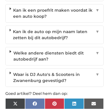
Kan ik een proefrit maken voordat ik
▼
een auto koop?
Kan ik de auto op mijn naam laten
▼
zetten bij dit autobedrijf?
Welke andere diensten biedt dit
▼
autobedrijf aan?
Waar is DJ Auto's & Scooters in
▼
Zwanenburg gevestigd?
Goed artikel? Deel hem dan op:
X
Facebook
Pinterest
LinkedIn
Email