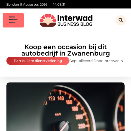
Zondag 9 Augustus 2026
14:09:32
Koop een occasion bij dit
autobedrijf in Zwanenburg
Particuliere dienstverlening
Gepubliceerd Door Interwad.nl