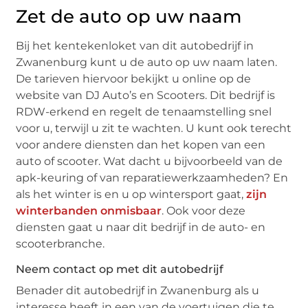
Zet de auto op uw naam
Bij het kentekenloket van dit autobedrijf in
Zwanenburg kunt u de auto op uw naam laten.
De tarieven hiervoor bekijkt u online op de
website van DJ Auto’s en Scooters. Dit bedrijf is
RDW-erkend en regelt de tenaamstelling snel
voor u, terwijl u zit te wachten. U kunt ook terecht
voor andere diensten dan het kopen van een
auto of scooter. Wat dacht u bijvoorbeeld van de
apk-keuring of van reparatiewerkzaamheden? En
als het winter is en u op wintersport gaat,
zijn
winterbanden onmisbaar
. Ook voor deze
diensten gaat u naar dit bedrijf in de auto- en
scooterbranche.
Neem contact op met dit autobedrijf
Benader dit autobedrijf in Zwanenburg als u
interesse heeft in een van de voertuigen die te