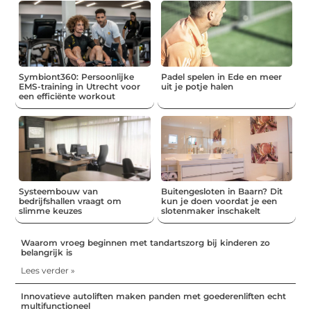
Symbiont360: Persoonlijke
Padel spelen in Ede en meer
EMS-training in Utrecht voor
uit je potje halen
een efficiënte workout
Systeembouw van
Buitengesloten in Baarn? Dit
bedrijfshallen vraagt om
kun je doen voordat je een
slimme keuzes
slotenmaker inschakelt
Waarom vroeg beginnen met tandartszorg bij kinderen zo
belangrijk is
Lees verder »
Innovatieve autoliften maken panden met goederenliften echt
multifunctioneel