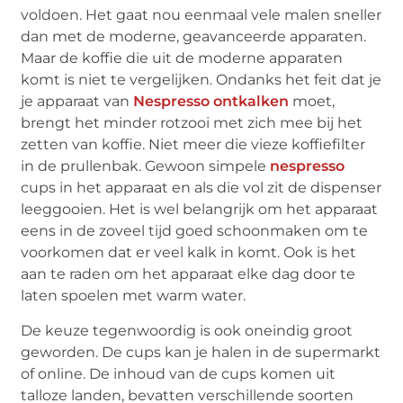
voldoen. Het gaat nou eenmaal vele malen sneller
dan met de moderne, geavanceerde apparaten.
Maar de koffie die uit de moderne apparaten
komt is niet te vergelijken. Ondanks het feit dat je
je apparaat van
Nespresso ontkalken
moet,
brengt het minder rotzooi met zich mee bij het
zetten van koffie. Niet meer die vieze koffiefilter
in de prullenbak. Gewoon simpele
nespresso
cups in het apparaat en als die vol zit de dispenser
leeggooien. Het is wel belangrijk om het apparaat
eens in de zoveel tijd goed schoonmaken om te
voorkomen dat er veel kalk in komt. Ook is het
aan te raden om het apparaat elke dag door te
laten spoelen met warm water.
De keuze tegenwoordig is ook oneindig groot
geworden. De cups kan je halen in de supermarkt
of online. De inhoud van de cups komen uit
talloze landen, bevatten verschillende soorten