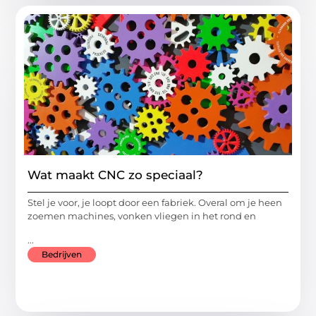
Wat maakt CNC zo speciaal?
Stel je voor, je loopt door een fabriek. Overal om je heen
zoemen machines, vonken vliegen in het rond en
...
Bedrijven