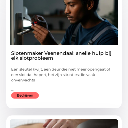
Slotenmaker Veenendaal: snelle hulp bij
elk slotprobleem
Een sleutel kwijt, een deur die niet meer opengaat of
een slot dat hapert; het zijn situaties die vaak
onverwachts
...
Bedrijven