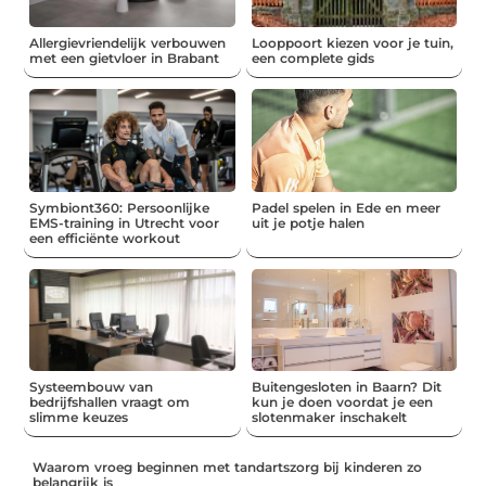
Allergievriendelijk verbouwen
Looppoort kiezen voor je tuin,
met een gietvloer in Brabant
een complete gids
Symbiont360: Persoonlijke
Padel spelen in Ede en meer
EMS-training in Utrecht voor
uit je potje halen
een efficiënte workout
Systeembouw van
Buitengesloten in Baarn? Dit
bedrijfshallen vraagt om
kun je doen voordat je een
slimme keuzes
slotenmaker inschakelt
Waarom vroeg beginnen met tandartszorg bij kinderen zo
belangrijk is