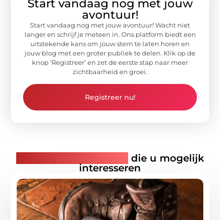
Start vandaag nog met jouw
avontuur!
Start vandaag nog met jouw avontuur! Wacht niet
langer en schrijf je meteen in. Ons platform biedt een
uitstekende kans om jouw stem te laten horen en
jouw blog met een groter publiek te delen. Klik op de
knop ‘Registreer’ en zet de eerste stap naar meer
zichtbaarheid en groei.
Registreer nu!
Gerelateerde artikelen
die u mogelijk
interesseren