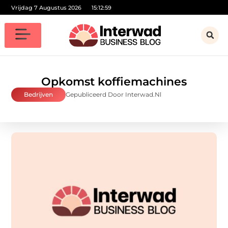
Vrijdag 7 Augustus 2026
15:13:01
Opkomst koffiemachines
Bedrijven
Gepubliceerd Door Interwad.nl